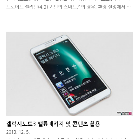
드로이드 젤리빈(4.3) 기반의 스마트폰의 경우, 환경 설정에서 개
발자옵션이 비활성화 되어있는 것을 확인할 수 있습니다. 개발자
옵션을 활성화하면 갤럭시노트3의 UX 또는 시스템 관련 동작을
좀 더 상세하게 컨트롤 할 수 있습니다. 또한, 저처럼 소프트웨어
품질검사를 하는 일을 하는 사람들은 개발자 옵션을 활성화해서
디버깅도 해야 하고 다양한 개발적인 옵션을 사용해야 할 때가 많
습니다. 하지만 젤리빈 이상에서는 개발자 옵션 비활성화가 기본
옵션이므로 이를 활성화하는 방법에 대해 궁금해 하실 분들을 위
해 간단히 설명해드리도록 하겠습니다. ■ 갤럭시노트3, 안드로이
드 젤리빈(4.2 이상) 개발자 옵션 활성화하는 방법 젤리빈 이전
4.2 버전 기반으..
갤럭시노트3 밸류패키지 및 콘텐츠 활용
2013. 12. 5.