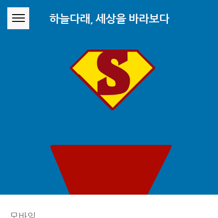
본문 바로가기
하늘다래, 세상을 바라보다
모바일