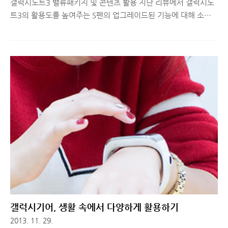
갤럭시노트3 밸류패키지 및 콘텐츠 활용 지난 리뷰에서 갤럭시노
트3의 활용도를 높여주는 S펜의 업그레이드된 기능에 대해 소개
해드렸습니다. 많은 분들이 광고 접하신 S펜을 활용한 Air
Command 기능은 일상에서도 다양하게 사용했었는데요. 이런
하드웨어를 활용한 편의성 외에 갤럭시노트3의 소프트웨어를 다
양하게 활용할 수 있는 방법에 대해 소개해드리려고 합니다. 갤럭
시노트3를 사용하시는 분들은 드롭박스 용량 업그레이드 혜택 뿐
만 아니라 에버노트 프리미엄 계정으로 1년간 사용해보실 수 있는
혜택이 있는데요. 그 외에 영화 및 음악, e북, 강좌 등을 Samsung
Hub를 통해 좀 더 다양하게 활용할 수 있도록 밸류패키지를 지원
해주고 있습니다. 갤럭시노트3 밸류 패키지를 통해 어떤 혜택을
받을 수 있는지 살..
갤럭시기어, 생활 속에서 다양하게 활용하기
2013. 11. 29.