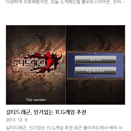
다양하게 리뷰해봤지만, 오늘 소개해드릴 블루투스이어폰, 모비프
렌 GBH-S500 만큼 장기간 사용해보고 리뷰해드리는 제품은 처음
인 것 같습니다. 보통 일주일 정도 사용해보면 편의성이나 사용성,
음질에 대한 청음기를 작성하는데 아무런 문제가 없는데, 이 제품
은 처음 한 주 한 주 사용감이 달라져 리뷰 일정을 계속 뒤로 미룰
수 밖에 없었습니다. 어떤 블루투스 이어폰을 선택하는 것이 좋을
지 고민하시는 분들께 오늘 소개해드리는 모비프렌 GBH-S500의
사용기 주목해주세요! 최대한 간단히 작성할 예정입니다. ■ 블루
투스 이어폰 모비프렌 GBH-S500 디자인 및 구성 이전에 출시된
모비프렌 GBH-S400 는 핸즈프리 기능 뿐만 아니라 문자 확..
길티드래곤, 인기있는 TCG게임 추천
2013. 12. 9.
길티드래곤, 인기있는 TCG게임 추천 최근 블리자드에서 베타 서