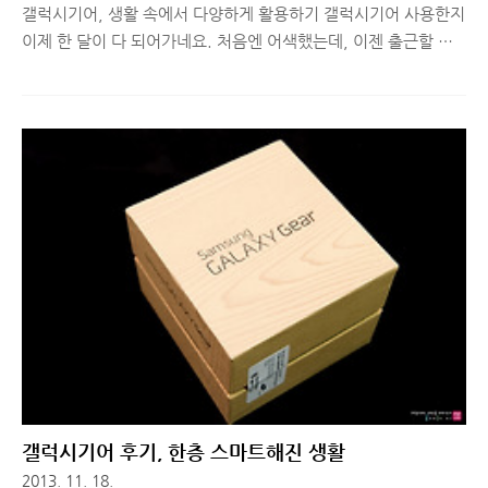
갤럭시기어, 생활 속에서 다양하게 활용하기 갤럭시기어 사용한지
이제 한 달이 다 되어가네요. 처음엔 어색했는데, 이젠 출근할 때
착용하는 것과 잠들기 전 갤럭시노트3와 함께 충전하는 것, 일상
에서 갤럭시노트3와 함께 다양하게 활용하는 것이 익숙해졌습니
다. 지난 리뷰에서 말씀드린 것처럼 갤럭시 기어는 '써보기 전엔
그 유용함을 절대 알 수 없는 기기' 라고 정의하는 것이 가장 정확
한 것 같습니다. 어느 정도 적응이 되었는지 테스트 해보려고 갤럭
시기어를 착용하지 않고 하루를 보내봤는데, 불편한 점이 꽤 생기
더군요. (예전엔 당연히 했던 일들인데, 못하게 되서 불편한 정도
수준) 이를테면, 알람을 확인하기 위해 계속해서 갤럭시노트3 화
면을 켰다 껐다 해야 했던 점, 갤럭시기어의 S보이스 기능으로 간
단히 일정과..
갤럭시기어 후기, 한층 스마트해진 생활
2013. 11. 18.