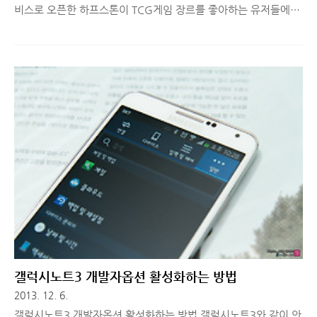
비스로 오픈한 하프스톤이 TCG게임 장르를 좋아하는 유저들에게
많은 인기를 얻고 있습니다. 스마트폰에서도 TCG 장르를 채택한
게임들이 많이 출시되고 있는데요. 오늘 소개해드릴 는 작년10월
일본에서 출시되었으며 콘솔스타일을 모바일에 접목한 3D전투
TCG 게임입니다. 지난 2013 지스타에 공개되어 유저들의 엄청난
호응을 받았습니다. (사전 등록자 수가 5만명을 넘었다고 하더군
요.) TCG 게임은 더 높은 레벨의 카드, 더 좋은 스킬을 발휘하는
카드를 뽑아 대결한다는 어찌보면 단순할 수 있는 게임 흐름을 생
각할 수 있는데, '길티드래곤'은 기존 TCG 게임과 다른 방식의 덱
구성, 게임 방법, 3D 그래픽 등을 통해 스마트폰으로 즐길 수 있..
갤럭시노트3 개발자옵션 활성화하는 방법
2013. 12. 6.
갤럭시노트3 개발자옵션 활성화하는 방법 갤럭시노트3와 같이 안