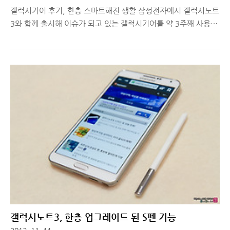
갤럭시기어 후기, 한층 스마트해진 생활 삼성전자에서 갤럭시노트
3와 함께 출시해 이슈가 되고 있는 갤럭시기어를 약 3주째 사용하
고 있습니다. 디자인이나 기능, 성능에 대해서 좋다 나쁘다는 의견
이 굉장히 다양하게 나오고 있는데, 지인들이 '갤럭시기어 어때
요?' 라고 물어 보면 짧게 대답을 해줍니다. "기사로 볼 땐, 활용도
가 부족할 것 같다고 생각했는데, 막상 사용해보니 너무 편하네요.
써보기 전엔 그 유용함을 절대 알 수 없는 기기라고 생각해요" 사
실 갤럭시기어를 '디지털 시계'로 생각하고 갤럭시노트3와 연동하
여 알람이 오는 기능들을 '부가기능'쯤으로 여긴다면 판매 가격이
비싸다고 여겨질 수 있으나, 개인적으로는 그 반대라고 생각을 하
는 것이 맞다고 생각합니다. 스마트폰에서 할 수 있는 여러 기능을
폰을 ..
갤럭시노트3, 한층 업그레이드 된 S펜 기능