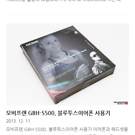
펜의 기능에 대해서 간단히 다시 얘기해보고 시작할께요! 갤럭시
노트3를 사용하면서 S펜으로 가장 많이 활용하는 기능은 Air
Command 입니다. 이는 S펜을 화면 위에 두고 버튼을 누르면 부
채꼴 모양의 메뉴가 등장해 S펜으로 자주 사용하는 기능(Action
Memo, Scrap book, S Finder, Pen Window, Screen Write)을
활성화해주는 방식인데요. S펜의 Air Command 기능으로 캡쳐
후 편집을 간단히 하고, 메모한 내용으로 다양한 검색을 할 수 있
으며, 내가 원하는 크기로 윈도우를 다수 띄워 멀티 태스킹 작업을
좀 더 다양하게 할 수도 있습니..
모비프렌 GBH-S500, 블루투스이어폰 사용기
2013. 12. 11.
모비프렌 GBH-S500, 블루투스이어폰 사용기 이어폰과 헤드셋을