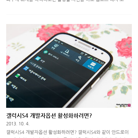
팅해야 할 일이 가끔 생깁니다. 이 때 Wi-Fi가 가능한 미러리스 카
메라거나 캐논 EOS 6D와 같은 DSLR이거나 Wi-Fi가 가능한 SD
카드가 있다면 좋은데, 셋 다 없는 경우는 저처럼 멀티 리더기를
갖고 다니는 것이 일반적입니다. 하지만 멀티 리더기를 인식시키
기 위해 케이블도 갖고 다녀야 하고 노트북이 없는 경우, 급하게
스마트폰으로 포스팅을 해야 할 때도 있는데 이 경우에는 무선으
로 SD카드를 인식할 수 있는 멀티 리더기의 필요성이 더욱 커집니
다. 오늘 소개해드릴 ADATA 대쉬드라이브 에어 AE400은 이러
한 고민을 해소해 줄 수 있도록 멀티 리더기 기능 뿐만 아니..
갤럭시S4 개발자옵션 활성화하려면?
2013. 10. 4.
갤럭시S4 개발자옵션 활성화하려면? 갤럭시S4와 같이 안드로이