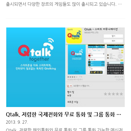
출시되면서 다양한 장르의 게임들도 많이 출시되고 있습니다. 그
러다보니 터치 환경에서 장시간 플레이 하기에 불편한 게임도 있
고, 게임하는 손 맛을 못 느끼는 경우도 많습니다. 그래서 갤럭시
노트2 사용자분들 중 게임 패드로 게임을 즐겼으면 좋겠다! 라고
생각하시는 분들을 위해 갤럭시노트2 게임패드, 스마디 GAM.r에
대해 소개해드리도록 하겠습니다. ■ 갤럭시노트2 게임패드, 스마
디 GAM.r 디자인 및 기능 얼마 전까지 하던 카카오톡 게임 을 하
다가 왼쪽 엄지 손가락이 불나는 것 같은 경험을 여러 번 하여 '게
임 패드가 하나 있었음 좋겠다' 라는 생각을 많이 했습니다. 그래
서 찾아보니 아직 이렇다할 게임 패드가 발매가 안되었었는데, 이
번에 좋..
Qtalk, 저렴한 국제전화와 무료 통화 및 그룹 통화 가
능한 어플
2013. 9. 27.
Qtalk, 저렴한 해외통화와 무료 통화 및 그룹 통화 가능한 메신저