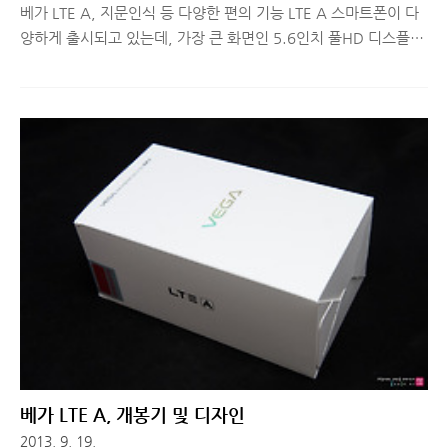
베가 LTE A, 지문인식 등 다양한 편의 기능 LTE A 스마트폰이 다
양하게 출시되고 있는데, 가장 큰 화면인 5.6인치 풀HD 디스플레
이를 탑재한 베가 LTE A가 출시되었습니다. SKT 단독으로 출시된
제품이다보니 다른 통신사를 사용하시는 분들은 사용해보고 싶어
도 당장은 불가능한 상황이죠. 지난 리뷰에서 베가 LTE A의 개봉
기 및 디자인에 대해 소개해드렸고, 이번 포스팅에서는 베가 LTE
A의 다양한 편의 기능에 대해 소개해드리려고 합니다. 하나로 합
치려고 하니 스압이 심할 듯 하여 두 편으로 나누게 됐습니다. ■
베가 LTE A, 사용성과 편의성을 높여주는 기능은 어떤 것이 있을
까? 우선 베가 LTE A에 대해 얘기할 때는 LTE A 스마트폰 중 가장
큰 화면(5.6인치)이며 Natural IP..
베가 LTE A, 개봉기 및 디자인
2013. 9. 19.