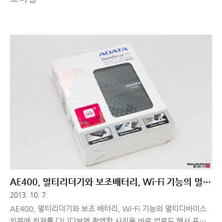
AE400, 멀티리더기와 보조배터리, Wi-Fi 기능의 멀티
디바이스
2013. 10. 7.
AE400, 멀티리더기와 보조 배터리, Wi-Fi 기능의 멀티디바이스
외부에 취재를 다니다보면 촬영할 사진을 바로 업로드 해서 포스