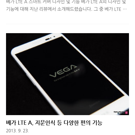
베가 LTE A 스마트 커버 디자인 및 기능 베가 LTE A의 디자인 및
기능에 대해 지난 리뷰에서 소개해드렸습니다. 그 중 베가 LTE A
의 기본 구성품으로 제공되는 스마트 커버에 대해 궁금해 하시는
분들이 꽤 있었습니다. 물론 타사의 S뷰커버, 퀵윈도우케이스 등
이 이미 출시되어 '이런 것도 가능하다니!'라는 반응은 아니었지
만, 베가 LTE A의 스마트 커버의 가장 큰 강점은 '기본 구성품'이
라는 점입니다. 3~5만원대로 추가 구매를 해야했던 케이스를 기
본 구성으로 넣은 베가의 센스! 그럼, 베가 LTE A의 스마트 커버의
디자인과 기능에 대해서 간단히 소개해드리도록 하겠습니다. ■
베가 LTE A 스마트 커버 디자인 및 기능 지난 개봉기 리뷰에서도
말씀드렸지만, 베가 LTE A 구매자 분들은 스마트폰..
베가 LTE A, 지문인식 등 다양한 편의 기능
2013. 9. 23.