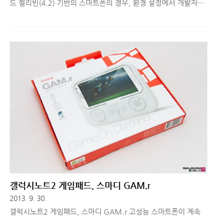
드 젤리빈(4.2) 기반의 스마트폰의 경우, 환경 설정에서 개발자옵
션이 비활성화 되어있는 것을 확인할 수 있습니다. 저는 소프트웨
어 품질검사를 하는 일을 하고 있다보니 개발자 옵션을 활성화해
서 디버깅도 해야 하고 다양한 개발적인 옵션을 사용해야 할 때가
많습니다. 하지만 젤리빈 이상에서는 개발자 옵션 비활성화가 기
본 옵션이므로 이를 활성화하는 방법에 대해 궁금해 하실 분들을
위해 간단히 설명해드리도록 하겠습니다. ■ 갤럭시S4, 안드로이
드 젤리빈(4.2 이상) 개발자 옵션 활성화 방법 다른 스마트폰에서
개발자옵션을 켜는 방법이 궁금해 오신 분들도 계시겠지만, 방법
은 같으므로 갤럭시S4를 기준으로 설명해드리도록 하겠습니다.
갤럭시S4의 환경설정으..
갤럭시노트2 게임패드, 스마디 GAM.r
2013. 9. 30.
갤럭시노트2 게임패드, 스마디 GAM.r 고성능 스마트폰이 계속