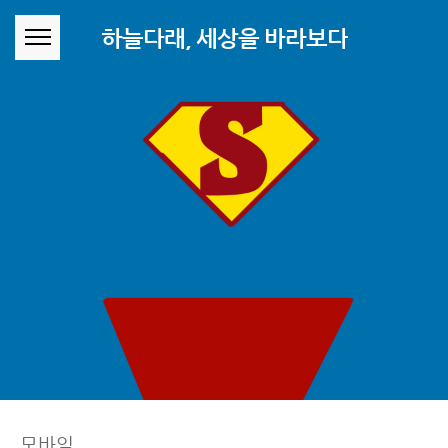
본문 바로가기
하늘다래, 세상을 바라보다
모바일