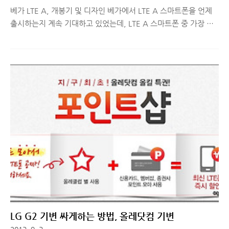
베가 LTE A, 개봉기 및 디자인 베가에서 LTE A 스마트폰을 언제
출시하는지 계속 기대하고 있었는데, LTE A 스마트폰 중 가장 큰
화면인 5.6인치 풀HD 디스플레이를 탑재한 베가 LTE A가 출시되
었습니다. 게다가 SKT 단독으로 출시되었다는 것도 특징 중 하나
인데요. 베가에서 최초로 출시한 LTE A 스마트폰인 베가 LTE A의
개봉기 및 디자인에 대해서 간단히 살펴보도록 하겠습니다. ■ 베
가 LTE A 개봉기와 디자인 편 사진을 찍다보니 베가 LTE A에 대해
소개할 점이 몇 가지가 되더군요. 그래서 디자인과 기능, 스마트플
립 커버 관련 내용 세 편으로 나눠 발행될 예정입니다. 오늘은 첫
번째로 개봉기 및 디자인 편입니다. 베가 LTE A는 5.6인치
Natural IPS Pro 풀HD 디..
LG G2 기변 싸게하는 방법, 올레닷컴 기변