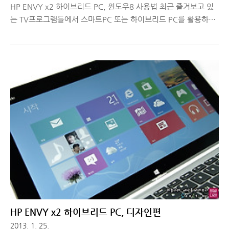
HP ENVY x2 하이브리드 PC, 윈도우8 사용법 최근 즐겨보고 있
는 TV프로그램들에서 스마트PC 또는 하이브리드 PC를 활용하여
작업을 하는 장면들이 자주 나오고 있습니다. 제품을 출시한 기업
들의 마케팅 수단이긴 하지만, 실제 사용해보면 실생활에서 정말
유용하게 활용할 수 있는 부분이 많다는 것을 알 수 있습니다. HP
에서 지난 24일 출시한 하이브리드 PC인 ENVY x2의 디자인에
대해 지난 주, 리뷰로 소개해드렸었죠? 두 번째로 어떤 내용을 소
개해드릴까 고민하다 ENVY x2가 윈도우8 OS 기반으로 동작하는
기기라는 점에 초점을 두고, 기존 태블릿PC들과 차별화된 사용법,
그리고 윈도우8에 익숙치 않은 분들을 위해 기본 동작하는 방법에
대해서 소개해드리는게 좋겠다고 판단되어 내용 준비해봤습니..
HP ENVY x2 하이브리드 PC, 디자인편
2013. 1. 25.