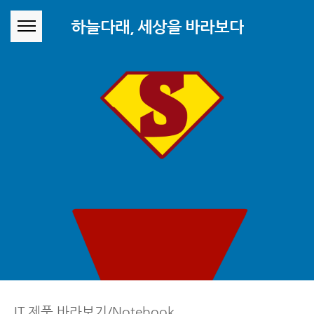
본문 바로가기
하늘다래, 세상을 바라보다
IT 제품 바라보기/Notebook