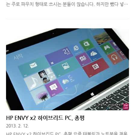
는 주로 파우치 형태로 쓰시는 분들이 많습니다. 하지만 뺐다 넣었
다 귀찮을 수도 있고, 사용하는 도중 생기는 스크래치는 방지할 수
가 없습니다. 그래서 하드케이스를 구매하시는 분들이 많은데요.
맥북에어 13인치를 예쁜 디자인과 가벼움, 얇은 두께 때문에 구매
하시는 분들이 많은데 케이스를 쓰게 되면 두꺼워지진 않을까 하
는 걱정을 하시는 분들이 계실텐데, 오늘은 외부 충격과 스크래치
로부터 보호를 해주며, 디자인과 무게, 두께에 큰 부담을 주지 않
는 하드케이스를 추천해드리려고 합니다. ■ 맥북에어 13인치 케
이스 추천, SeeThru 회사에서 사용하던 맥북에어라 케이스를 사
용하지 않고 있었는데, 덕분에 전면과 후면 모두 스크래치가 많이
났습..
HP ENVY x2 하이브리드 PC, 총평
2013. 2. 12.
HP ENVY x2 하이브리드 PC, 총평 요즘 태블릿과 노트북을 겸용