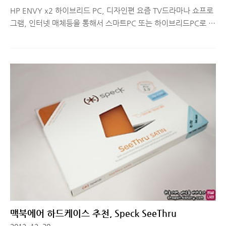
HP ENVY x2 하이브리드 PC, 디자인편 요즘 TV드라마나 쇼프로
그램, 인터넷 매체등을 통해서 스마트PC 또는 하이브리드PC로 불
리는 제품들이 자주 등장하는 것을 볼 수 있습니다. 점점 스마트해
지는 시대 흐름에 맞춰 HP에서도 새로운 프리미엄급 노트북으로
ENVY x2 를 출시했습니다. 작년에 울트라북 EVNY SPECTRE
XT를 리뷰하면서 HP 노트북에 대한 신뢰도가 높아진 편이었고 다
음 ENVY 시리즈는 어떤 제품이 출시될지 기대했었는데 하이브리
드 PC가 그 주인공이었네요. 금주부터 약 4주에 걸쳐 HP ENVY
x2 하이브리드 PC에 대해 알아볼 예정이니 평소 스마트PC, 하이
브리드PC에 대해 궁금하신 사항 있으시면 언제든 질문해주시고,
오늘은 첫 번째 시간으로 간단한 개봉기와 디자인에 대해..
맥북에어 하드케이스 추천, Speck SeeThru