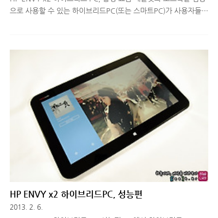
으로 사용할 수 있는 하이브리드PC(또는 스마트PC)가 사용자들에
게 큰 주목을 받고 있습니다. 최근 한 달간 HP에서 출시한 ENVY
x2를 사용해보고 있는데요. 디자인과 하드웨어 성능, 윈도우8과
의 조합 등에 대해서 리뷰를 진행했고 오늘은 마지막으로 총망라
하여 요약하는 시간을 가져볼까 합니다. ■ 노트북과 태블릿이 하
나로? 하이브리드PC HP ENVY x2, 디자인 HP의 첫 하이브리드
PC인 ENVY x2는 HP에서 작년부터 출시하는 노트북 제품군들과
동일한 모자이크 디자인이 적용되었습니다. 실제 모자이크는 아니
고, 곡선과 직선, 그리고 여러 개의 조각이 어우러져 하나의 그림
을 이루듯, ENVY 제품군 또한 각 부분의 디자인 요소가 ..
HP ENVY x2 하이브리드PC, 성능편
2013. 2. 6.