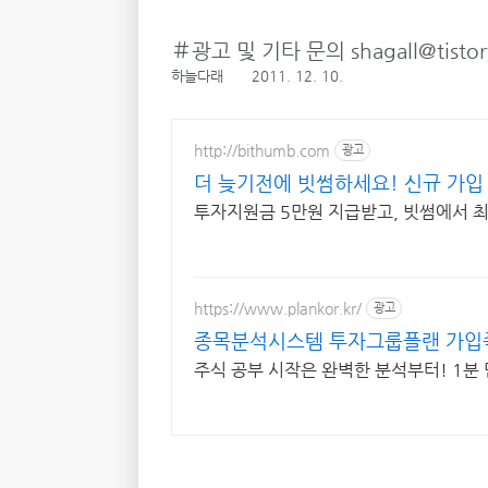
＃광고 및 기타 문의 shagall@tistor
하늘다래
2011. 12. 10.
http://bithumb.com
광고
더 늦기전에 빗썸하세요! 신규 가입 
투자지원금 5만원 지급받고, 빗썸에서 최
https://www.plankor.kr/
광고
종목분석시스템 투자그룹플랜 가입즉
주식 공부 시작은 완벽한 분석부터! 1분