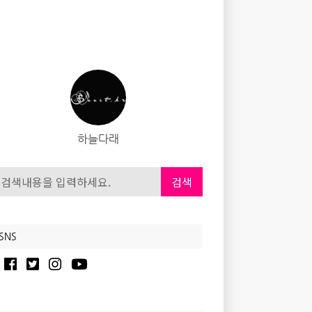
하늘다래
검색
SNS