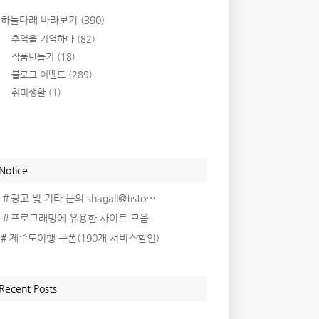
하늘다래 바라보기
(390)
추억을 기억하다
(82)
작품만들기
(18)
블로그 이벤트
(289)
취미생활
(1)
Notice
＃광고 및 기타 문의 shagall@tisto⋯
＃프로그래밍에 유용한 사이트 모음
# 제주도여행 쿠폰(190개 서비스할인)
Recent Posts