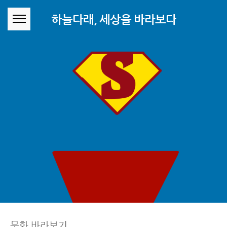
본문 바로가기
하늘다래, 세상을 바라보다
문화 바라보기