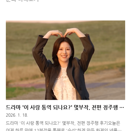
드라마 '이 사랑 통역 되나요?' 몇부작, 전편 정주행 후
기
2026. 1. 18.
드라마 '이 사랑 통역 되나요?' 몇부작, 전편 정주행 후기오늘은
어제 하루 만에 12부작을 통째로 '순삭'하게 만든 화제의 넷플릭