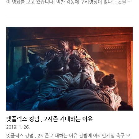
이 영화를 보고 왔습니다. 벅찬 감동에 쿠키영상이 없다는 것을 알
고 있었음에도 한동안 자리를 뜨지 못할 정도로 정말 잘 만든 영화
였습니다. ※ 이하 내용은 스포일러를 포함하고 있으니, 아직 못
보신 분들은 뒤로 가기 눌러주세요! 시작은 우울하지만 어벤져스
엔드게임의 시작은 가디언즈 오브 갤럭시의 비행정 베네타를 타고
표류하는 아이언맨 토니 스타크의 독백으로 시작합니다. 물과 식
량이 모두 떨어지고, 산소도 하루 분량만 남은 상황에서 조용히 죽
음을 기다리는 그의 모습에 히어로의 강함보다는 아무것도 할 수
없는 현실을 조용히 받아들이며 마지막을 준비하는 평범한 한 인
간의 모습을 그리고 있습니다. 트레일러 영상을 통해 이미 알려진
내용이고, 해외..
넷플릭스 킹덤 , 2시즌 기대하는 이유
2019. 1. 26.
넷플릭스 킹덤 , 2시즌 기대하는 이유 간밤에 아시안게임 축구 보