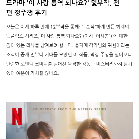
드라마 '이 사랑 통역 되나요?' 몇부작, 전
편 정주행 후기
오늘은 어제 하루 만에
12부작
을 통째로 '순삭'하게 만든 화제의
넷플릭스 시리즈,
이 사랑 통역 되나요?
(이하 '이사통') 에 대한
깊이 있는 리뷰를 남겨보려 합니다. 홍자매 작가님의 귀환이라는
소식에 공개 전부터 기대를 모았던 이 작품, 막상 뚜껑을 열어보니
단순한 로맨틱 코미디를 넘어선 묵직한 감동과 미스터리까지 담겨
있어 여운이 가시질 않네요.