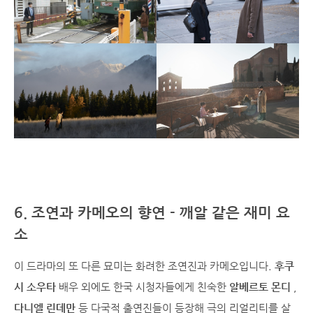
6. 조연과 카메오의 향연 - 깨알 같은 재미 요
소
이 드라마의 또 다른 묘미는 화려한 조연진과 카메오입니다.
후쿠
시 소우타
배우 외에도 한국 시청자들에게 친숙한
알베르토 몬디
,
다니엘 린데만
등 다국적 출연진들이 등장해 극의 리얼리티를 살