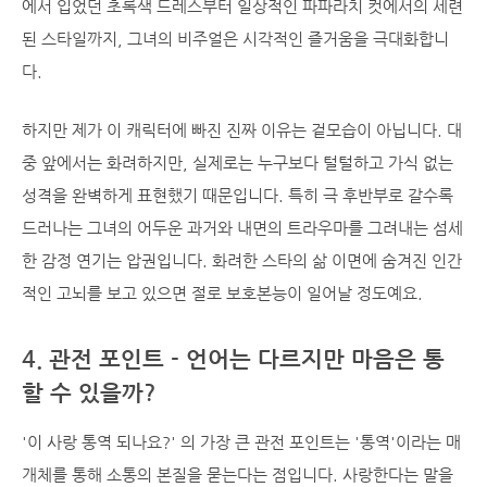
에서 입었던 초록색 드레스부터 일상적인 파파라치 컷에서의 세련
된 스타일까지, 그녀의 비주얼은 시각적인 즐거움을 극대화합니
다.
하지만 제가 이 캐릭터에 빠진 진짜 이유는 겉모습이 아닙니다. 대
중 앞에서는 화려하지만, 실제로는 누구보다 털털하고 가식 없는
성격을 완벽하게 표현했기 때문입니다. 특히 극 후반부로 갈수록
드러나는 그녀의 어두운 과거와 내면의 트라우마를 그려내는 섬세
한 감정 연기는 압권입니다. 화려한 스타의 삶 이면에 숨겨진 인간
적인 고뇌를 보고 있으면 절로 보호본능이 일어날 정도예요.
4. 관전 포인트 - 언어는 다르지만 마음은 통
할 수 있을까?
'이 사랑 통역 되나요?' 의 가장 큰 관전 포인트는 '통역'이라는 매
개체를 통해 소통의 본질을 묻는다는 점입니다. 사랑한다는 말을