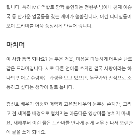
립니다. 특히 MC 역할로 깜짝 출연하는
전현무
님이나 천재 이승
국 등 반가운 얼굴들을 찾는 재미가 쏠쏠합니다. 이런 디테일들이
모여 드라마를 더욱 풍성하게 만들어 줍니다.
마치며
이 사랑 통역 되나요?
는 추운 겨울, 마음을 따뜻하게 데워줄 난로
같은 드라마입니다. 서로 다른 언어를 쓰지만 결국 사랑이라는 하
나의 언어로 수렴하는 과정을 보고 있으면, 누군가와 진심으로 소
통하고 싶다는 생각이 절로 듭니다.
김선호
배우의 엉뚱한 매력과
고윤정
배우의 눈부신 존재감, 그리
고 전 세계를 배경으로 펼쳐지는 아름다운 영상미를 놓치지 마세
요. 새해부터 이런 좋은 드라마를 만나게 된게 너무 신나서 오랜만
에 글을 쓰게 되네요.