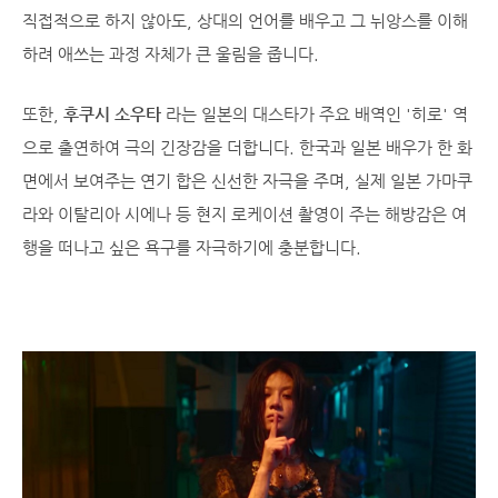
직접적으로 하지 않아도, 상대의 언어를 배우고 그 뉘앙스를 이해
하려 애쓰는 과정 자체가 큰 울림을 줍니다.
또한,
후쿠시 소우타
라는 일본의 대스타가 주요 배역인 '히로' 역
으로 출연하여 극의 긴장감을 더합니다. 한국과 일본 배우가 한 화
면에서 보여주는 연기 합은 신선한 자극을 주며, 실제 일본 가마쿠
라와 이탈리아 시에나 등 현지 로케이션 촬영이 주는 해방감은 여
행을 떠나고 싶은 욕구를 자극하기에 충분합니다.