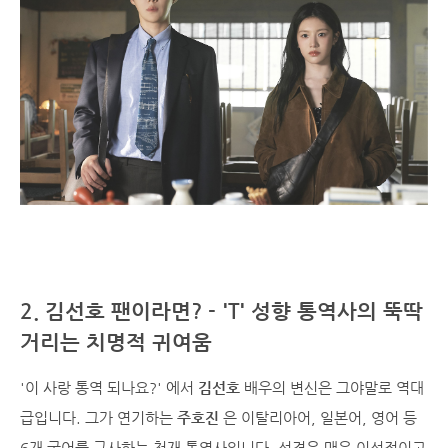
2. 김선호 팬이라면? - 'T' 성향 통역사의 뚝딱
거리는 치명적 귀여움
'이 사랑 통역 되나요?' 에서
김선호
배우의 변신은 그야말로 역대
급입니다. 그가 연기하는
주호진
은 이탈리아어, 일본어, 영어 등
6개 국어를 구사하는 천재 통역사입니다. 성격은 매우 이성적이고