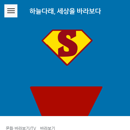
본문 바로가기
하늘다래, 세상을 바라보다
문화 바라보기/TV 바라보기