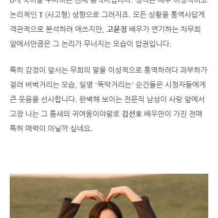
논리적인
T
(사고형) 성향으로 그려지죠. 모든 상황을 통역사답게
객관적으로 분석하려 애쓰지만,
고윤정
배우가 연기하는 차무희
앞에서만큼은 그 논리가 무너지는 모습이 압권입니다.
특히 감정이 앞서는 무희의 말을 이성적으로 통역하려다 과부하가
걸려 버벅거리는 모습, 일명 '뚝딱거리는' 순간들은 시청자들에게
큰 웃음을 선사합니다. 완벽해 보이는 전문직 남성이 사랑 앞에서
고장 나는 그 틈새의 귀여움이야말로
김선호
배우만이 가진 전매
특허 매력이 아닐까 싶네요.