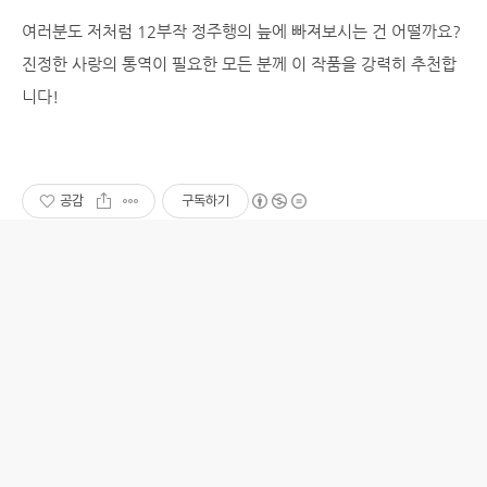
여러분도 저처럼 12부작 정주행의 늪에 빠져보시는 건 어떨까요?
진정한 사랑의 통역이 필요한 모든 분께 이 작품을 강력히 추천합
니다!
공감
구독하기
'문화 바라보기/TV 바라보기' 관련 글
하늘다래, 세상을 바라보다
하늘다래의 일상, IT소식/문화리뷰/웹사이트리뷰/