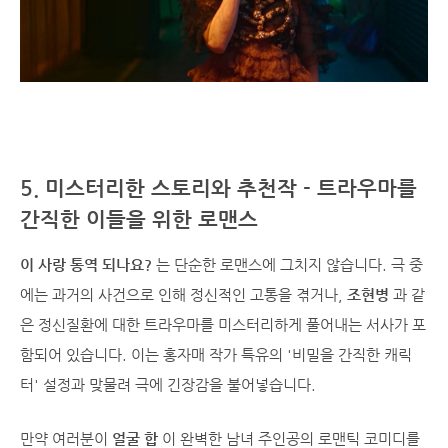
5. 미스터리한 스토리와 추천작 - 트라우마를
간직한 이들을 위한 로맨스
이 사랑 통역 되나요?
는 단순한 로맨스에 그치지 않습니다. 극 중
에는 과거의 사건으로 인해 정신적인 고통을 겪거나,
조현병
과 같
은 정신질환에 대한 트라우마를 미스터리하게 풀어내는 서사가 포
함되어 있습니다. 이는 홍자매 작가 특유의 '비밀을 간직한 캐릭
터' 설정과 맞물려 극에 긴장감을 불어넣습니다.
만약 여러분이
얼굴 합
이 완벽한 남녀 주인공의 로맨틱 코미디를