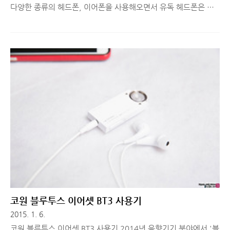
다양한 종류의 헤드폰, 이어폰을 사용해오면서 유독 헤드폰은 음
질만큼 디자인이 차지하는 비중이 높다는 생각을 하게 됩니다. 아
마도 헤드폰을 패션 아이템으로도 생각하는 분들이 많기 때문일텐
데요. 오늘은 멀~리 스웨덴에서 날라온 예쁜 블루투스 헤드폰인
수디오 리젠트(SUDIO REGENT) 에 대해 간단히 소개해드리려고
합니다. 크리스마스 선물 받은 기분! 예쁜 블루투스 헤드폰, 수디
오 리젠트연말연시, 누군가에게 감사의 마음을 전하고 싶어서 선
물하기 좋은 아이템을 찾고 있는 분들이라면 눈을 번쩍 뜨실 것 같
은 아이템이 집으로 배달 되었습니다. ▲ 이름을 넣고 간단히 코멘
트해서 선물할 수 있을 것 같아요. 수디오(SUDIO)는 작년에 지인
에게..
코원 블루투스 이어셋 BT3 사용기
2015. 1. 6.
코원 블루투스 이어셋 BT3 사용기 2014년 음향기기 분야에서 '블