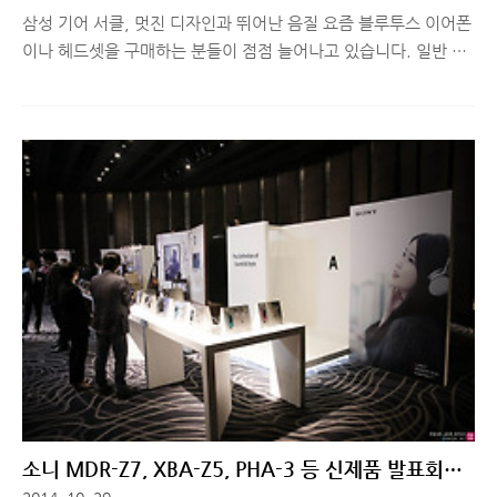
삼성 기어 서클, 멋진 디자인과 뛰어난 음질 요즘 블루투스 이어폰
이나 헤드셋을 구매하는 분들이 점점 늘어나고 있습니다. 일반 이
어폰에 비해 상대적으로 음질이 나쁘거나, 손실이 생긴다는 단점
은 있을 수 있지만, 치렁치렁거리는 케이블에서 해방되고, 간단히
연결해서 사용할 수 있다는 편의성 때문에 한 번 사용해보면 블루
투스 제품만 사용하게 됩니다. 특히, 넥밴드 스타일의 블루투스 이
어폰들 중, 기기와 연결 안정성과 기본 음질이 뛰어나고, 다양한
음장 효과까지 제공해 디자인과 음질까지 모두 잡은 제품들이 출
시되고 있습니다. 오늘 소개해드릴 삼성 기어 서클은 출시 소식을
보자마자 많은 기대감을 갖게 했던 목걸이형 웨어러블 기기로 디
자인과 음질, 기타 성능까지 모두 만족스러운 제품입니다. 그럼,
하나씩 살펴볼까요?..
소니 MDR-Z7, XBA-Z5, PHA-3 등 신제품 발표회에
서의 만남