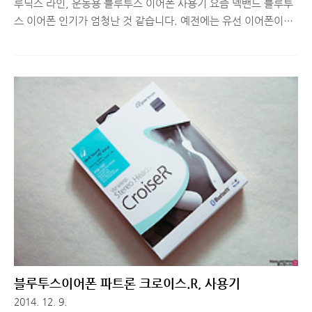
루닉스 라인, 운동용 블루투스 이어폰 사용기 요즘 넥밴드 블루투
스 이어폰 인기가 엄청난 것 같습니다. 예전에는 유선 이어폰이나
헤드셋에 비해 음질이 떨어지고, 안정적인 연결이 되지 않아 잠시
사용하다 다시 유선으로 돌아가는 경우가 많았는데, 요즘엔 CD음
질 수준으로 재현해주고, 안정성도 좋아져서 더욱 사용자 층이 늘
어나고 있는 것 같습니다. 수십만원대의 이어폰을 가방에 서브용
으로 갖고 다니고, 블루투스 이어폰을 몇 개월 사용하다보니, 역시
사람은 뛰어난 음질이나 제품 자체의 성능, 품질 보다는 디자인과
편의성, 사용성이 좋은 제품을 더 선호한다는 것을 알게 됐습니다.
아무래도 스마트폰에 연결해두고 걸리적거리는 유선 제품보다는
무선으로 연결해서 편리하게 사용 가능한 블루투스 이어폰이 좋거
든요. 게다가 운동..
블루투스이어폰 파트론 크로이스.R, 사용기
2014. 12. 9.