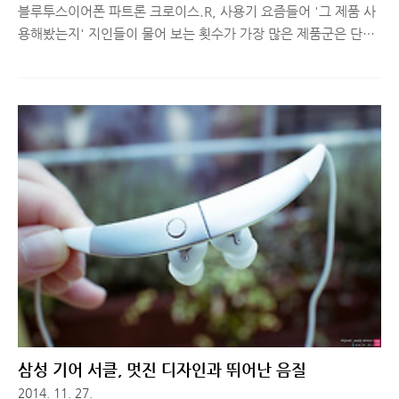
블루투스이어폰 파트론 크로이스.R, 사용기 요즘들어 '그 제품 사
용해봤는지' 지인들이 물어 보는 횟수가 가장 많은 제품군은 단연
'블루투스이어폰' 입니다. 아무래도 예전보다 디자인이 좋아지고,
음질도 유선 이어폰과 흡사하다고 여겨질 정도로 많이 개선됐기
때문인 것 같습니다. 오늘은 최근 사용해본 블루투스 이어폰 중,
베이스가 강하거나 보컬을 돋보이게 하는 등 특별한 소리를 내주
는 제품을 제외하고 전반적으로 맑고 정확한 소리를 내주는 것으
로 평가할 수 있는 파트론 크로이스.R(Croise.R)에 대해 소개해드
리려고 합니다. 파트론의 첫 넥밴드 블루투스 이어폰, 크로이스.R
(PSB-100)음향기기 관련 유명한 브랜드는 꽤 됩니다. 하지만 오
늘 소개해드리는 파트론은 음향기기로 알려진 기업은 아닙니다.
하지만..
삼성 기어 서클, 멋진 디자인과 뛰어난 음질
2014. 11. 27.