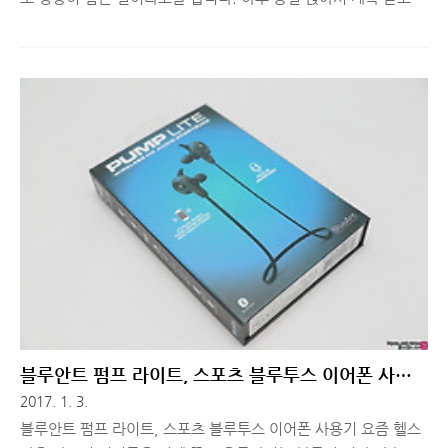
얘기해야하므로 육체적으로도 힘든 것은 말할 것도 없죠. (직접 경
험해봐서 잘 알고 있습니다.) 개인적으로 콜센터헤드셋이 너무 덥
고 불편해서 하루 종일 착용하기 어려웠었는데, 콜센터를 운영하
거나 직접 일하고 계신 분들 중, 이런 어려운 점을 느껴본 분이 있
다면 오늘 정보 한 번 살펴보세요! 콜센터 업무는..돌이켜보면 정
신적인 것은 스스로 컨트롤 할 수 있는 방법이 없다고 치더라도 육
체적으로 힘들게 하는 요소들은 회사에서 지원해주길 바란 적이
많았습니다. 이를테면, 고객과 대화할때, 또렷하게 들리지 않아 다
시 얘기해달라고 한 적이 있다거나, 주변 소음이 마이크로 들어가
의사 소통이 잘..
블루안트 펌프 라이트, 스포츠 블루투스 이어폰 사용
기
2017. 1. 3.
블루안트 펌프 라이트, 스포츠 블루투스 이어폰 사용기 요즘 헬스