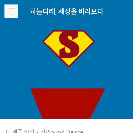
본문 바로가기
하늘다래, 세상을 바라보다
IT 제품 바라보기/Sound Device