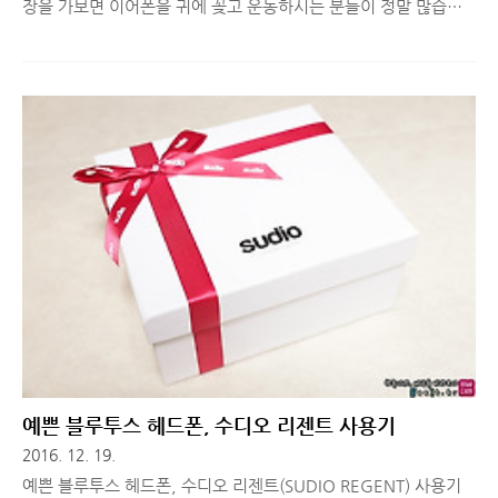
장을 가보면 이어폰을 귀에 꽂고 운동하시는 분들이 정말 많습니
다. 대부분 치렁치렁한 유선 이어폰이 아닌 블루투스 이어폰을 애
용하시는데요. 한 때, 유선 이어폰의 단점을 보완하기 위해 나온
넥밴드 블루투스 이어폰의 인기가 많았는데, 운동을 할 때면 유선
이어폰만큼 거추장스러운 것이 사실이라 잘 사용하지 않게 되는
것이 사실입니다. 그래서 운동용 스포츠 블루투스 이어폰을 구매
하시는 분들이 많은데, 착용감 뿐만 아니라 음질, 그리고 방수기능
까지 모두 잡은 제품을 원하시는 분들이 있다면, 오늘 소개해드리
는 블루안트 펌프 라이트, 스포츠 블루투스 이어폰을 한 번 살펴보
세요. 스포츠 블루투스 이어폰 블루안트 펌프 라이트 디자인과 구
성처음 제품을 열어봤을..
예쁜 블루투스 헤드폰, 수디오 리젠트 사용기
2016. 12. 19.
예쁜 블루투스 헤드폰, 수디오 리젠트(SUDIO REGENT) 사용기