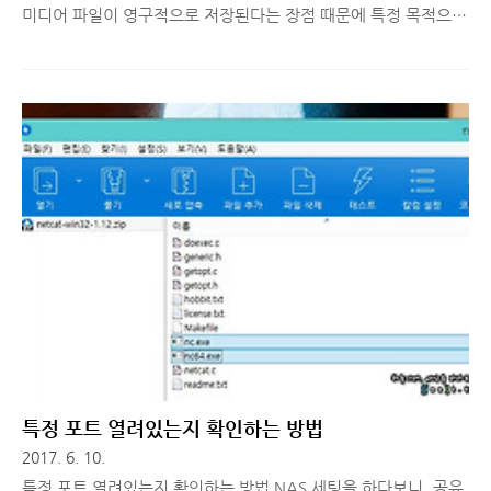
미디어 파일이 영구적으로 저장된다는 장점 때문에 특정 목적으로
텔레그램을 주로 사용합니다. 하지만 기본 폰트 변경을 할 수 없는
단점으로 인해 가독성 낮은 폰트를 사용하다보니, 간혹 불편한 경
우가 생기는데요. 이런 불편함을 겪으신 분들을 위해 텔레그램 폰
트 변경하는 방법을 알려드리겠습니다. 1. 다음 경로로 이동하여
TGFont.dll 파일을 다운로드 받습니다. -
https://github.com/ysc3839/TGFont/releases - 만약 위 링크
에서 다운로드가 안된다면 아래 파일 다운로드 2. 다운로드 받은
파일을 텔레그램 설치 폴더로 이동해줍니다.(텔레그램 설치 폴더 :
%appdata%Telegram Desktop) 3. ..
특정 포트 열려있는지 확인하는 방법
2017. 6. 10.
특정 포트 열려있는지 확인하는 방법 NAS 세팅을 하다보니, 공유