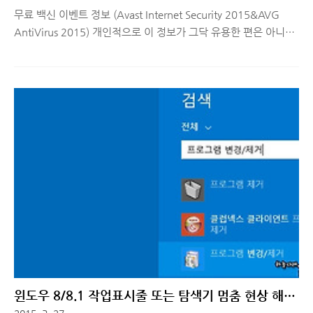
무료 백신 이벤트 정보 (Avast Internet Security 2015&AVG
AntiVirus 2015) 개인적으로 이 정보가 그닥 유용한 편은 아니라
고 생각합니다. V3, 알약, 네이버백신 등 무료로 사용할 수 있는
국내 백신이 너무 많으므로 굳이 외산 백신을 사용할 필욘 없다고
생각하지만, 각 백신별로 치료할 수 있는 바이러스, 악성코드, 트
로이목마등의 DB가 다르므로 많은 DB를 보유하고 잘~ 잡는다고
알려진 백신을 사용하시면 됩니다. 그래도 무료로 사용할 수 있는
좋~은 정보가 있다면 소개해드려야겠죠? ^^ 외산 백신 중, Avast
와 AVG AntiVirus는 끊이지 않고 사용자를 이어가고 있는 꽤 많
은 장점있는 프로그램입니다. 국산 프로그램만으로 부족하다고 생
각하시는 분들은 무료로 다운..
윈도우 8/8.1 작업표시줄 또는 탐색기 멈춤 현상 해결
법