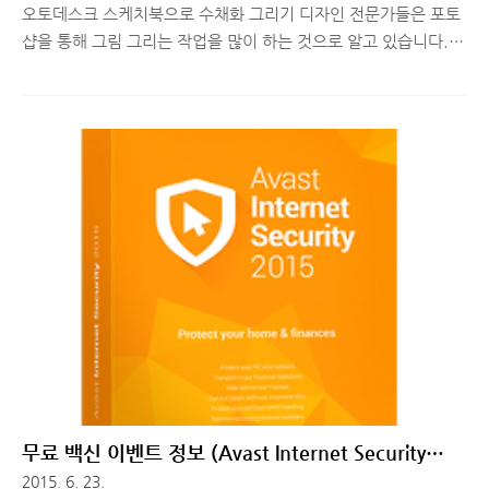
오토데스크 스케치북으로 수채화 그리기 디자인 전문가들은 포토
샵을 통해 그림 그리는 작업을 많이 하는 것으로 알고 있습니다.
하지만 프로그램이 무거운 편이고 가격도 비싼 편이라 디지털 아
티스트들 입장에선 선뜻 구매하기 망설여지기도 하는데요. 오늘
소개해드릴 오토데스크 스케치북은 합리적인 가격으로 다양한 기
능을 제공해 디지털로 그림 작업을 하는 많은 아티스트분들에게
도움이 되는 프로그램입니다. 윈도우 뿐만 아니라 MAC, iOS,
Android 등 다양한 OS, 모바일 기기에서도 사용이 가능하다는
점! ■ 오토데스크 스케치북 설치와 프로 버전 활성화 예전에 갤럭
시노트3에 스케치북 프로 앱이 내장되어있어서 가끔 그림을 그리
고 싶은 욕망(?)이 생길 때, 앱을 실행해 S펜으로 열심히 그렸던 기
억이 있습니다. 그..
무료 백신 이벤트 정보 (Avast Internet Security
2015&AVG AntiVirus 2015)
2015. 6. 23.