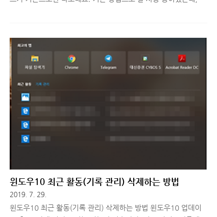
부 설정이 바뀐 것인지 이런 저런 방법을 다~ 써봐도 원복이 안됩
니다. 기존에 제가 작성했던 방법이나 검색으로 나오는 파일을 교
체하는 방법으론 현재 변경이 불가능한 것 같습니다. 텔레그램 폰
트 변경하는 방법 텔레그램 폰트 변경하는 방법 카카오톡과 달리
대화 내용, 사진 등 미디어 파일이 영구적으로 저장된다는 장점 때
문에 특정 목적으로 텔레그램을 주로 사용합니다. 하지만 기본 폰
트 변경을 할 seeit.kr ▲ 몇 년간 잘 사용 중이던 기존 방법이 이제
안먹힘 ㅠㅠ 그래서 특정 파일을 업데이트하는 것이 아닌 레지스
트리를 직접 수정하는 방법으로 소개해드리려고 합니다. 이 방법
을 알..
윈도우10 최근 활동(기록 관리) 삭제하는 방법
2019. 7. 29.
윈도우10 최근 활동(기록 관리) 삭제하는 방법 윈도우10 업데이