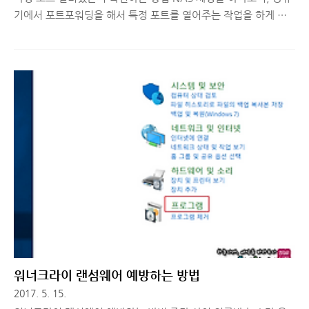
기에서 포트포워딩을 해서 특정 포트를 열어주는 작업을 하게 되
는데, 이상하게 SQL 관련 포트인 3306만 제대로 활성화가 안되더
군요. 그래서 윈도우 방화벽에서 막고 있는 것은 아닌가라는 생각
을 하게 되어 특정 포트 열려있는지 확인하는 방법을 찾아봤습니
다. 윈도우 명령 프롬프트(CMD)에서 netcat 명령어를 이용하면
특정 IP의 특정 포트가 열려있는지 확인이 가능한데, 기본으로 제
공되는 프로그램은 아니다보니, 다운로드 후 System32 폴더에 넣
어줘야 합니다. 간단히 설명드릴게요. 1.먼저 다음 주소
(https://eternallybored.org/misc/netcat/) 로 이동해서 netcat
1.12 를 다운로드 합니다. 오픈 ..
워너크라이 랜섬웨어 예방하는 방법
2017. 5. 15.