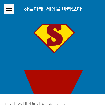
본문 바로가기
하늘다래, 세상을 바라보다
IT 서비스 바라보기/PC Program