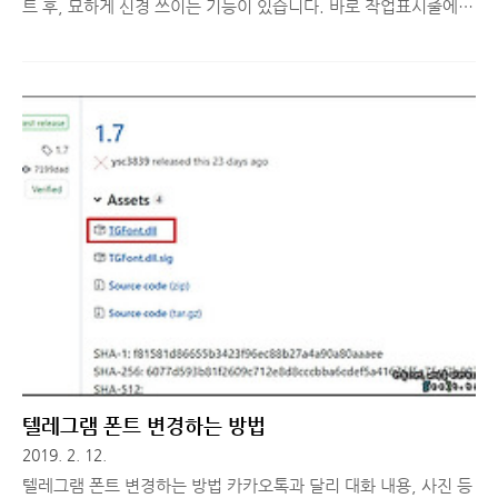
트 후, 묘하게 신경 쓰이는 기능이 있습니다. 바로 작업표시줄에
있는 검색 기능을 눌렀을 때 나오는 최근 활동 목록인데요. 컴퓨터
를 혼자 쓴다면 사실 신경 쓸 이유가 전혀 없지만, 함께 쓰는 사람
이 있다면 내가 했던 내역을 누가 본다는 거 자체에 묘한 거부감이
드는 게 사실입니다. 그래서 이 최근 활동 (기록 관리) 목록을 삭제
하는 방법과 더 이상 수집되지 않도록 하는 방법을 공유해드리려
고 합니다. 먼저 윈도우버튼 + 설정 아이콘을 클릭해 Windows
설정 메뉴로 이동합니다. [개인 정보] 메뉴를 클릭해줍니다. 그럼
개인정보 관련된 다양한 설정을 할 수 있는 메뉴들이 나오는데, 왼
쪽 메뉴 목록에서 [작업 기록]을 클릭해줍니다. [작업 기록..
텔레그램 폰트 변경하는 방법
2019. 2. 12.
텔레그램 폰트 변경하는 방법 카카오톡과 달리 대화 내용, 사진 등