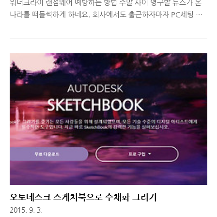
워너크라이 랜섬웨어 예방하는 방법 주말 사이 영구발 뉴스가 온
나라를 떠들썩하게 하네요. 회사에서도 출근하자마자 PC세팅 및
보안 업데이트를 하라고 긴급 공지 문자가 왔었습니다. 이미 감염
이 되었다면 현재로썬 다른 방법이 없겠지만, 그렇지 않다면 예방
을 하는 것이 좋으므로 아래 글을 간단히 따라해보시기 바랍니다.
SMB 1.0 기능 차단하는 방법1. 먼저 PC에서 랜선(인터넷선)을
뽑고 부팅을 합니다.2. [제어판] > [프로그램] 기능을 실행합니다.
3. [프로그램 및 기능] > [Windows 기능 켜기/끄기]를 실행합니
다. 4. 목록에서 [SMB 1.0/CIFS 파일 공유 지원] 을 찾아 체크 해
제 후, '확인' 버튼을 누릅니다.5. 재부팅을 하고 랜선을 다시 꽂은
뒤, Windows 최신 업데이트 ..
오토데스크 스케치북으로 수채화 그리기
2015. 9. 3.