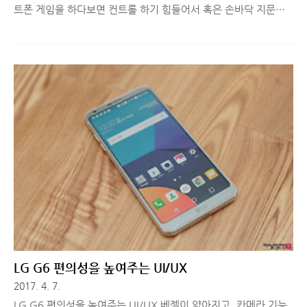
트폰 게임을 하다보면 컨트롤 하기 힘들어서 혹은 손바닥 지문이
닳을 것 같아서 잠깐 하거나 그만두게 되는 경우가 종종 생깁니다.
슈팅, FPS 장르가 특히 그런데요. 그럴 때마다 콘솔게임처럼 게임
패드로 플레이하면 참 편리하겠다.. 라는 생각을 하게 되는데, 마
침 스마트폰에서도 사용 가능한 게임패드를 사용할 기회가 생겨
리뷰를 진행합니다. 스마트폰에서 사용 가능한 게임 패드, 픽스 올
인원 게임패드(XBG-301) 구성생각해보면 FIX 브랜드 제품을 참
많이 사용하고 리뷰했던 것 같습니다. 다양한 제품군이 출시되기
도 했고, 디자인과 가성비 모두 만족스러웠던 브랜드이기 때문인
데요. 게임패드는 FIX에서 출시할 것으로 예상치 못했던 아이템이
라 꽤 많은..
LG G6 편의성을 높여주는 UI/UX
2017. 4. 7.
LG G6 편의성을 높여주는 UI/UX 베젤이 얇아지고, 카메라 기능