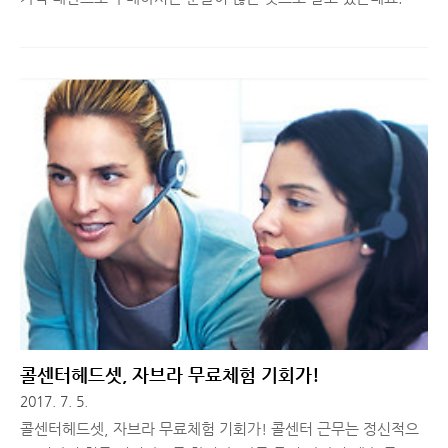
이폰XS, 갤럭시S10e, 갤럭시S9 등 최신 기종을 구매하신 분들에
게 풀커버 액정보호필름 등 고급 강화유리 초특가 세일 소식 전해
드립니다. 좋은 품질의 스마트폰 케이스, 액정보호필름을 판매하
는 아일룸 씨오나에서 2019년 7월 24일부터 8월 18일까지 할인
행사를 진행중입니다. 이번 여름휴가시즌을 맞이하여 진행하는데,
제 기억으로도 이정도 가격으로 판매한 적이 없었던 것 같습니다.
(정말 폭탄세일 키워드가 딱 맞는 행사입니다!) 행사 제품은 3~4
만원대에 판매하는 아이폰XS, 갤럭시S9, 갤럭시S10e 최신기종
강화유리이며, 무려 9,900원 균일가로 판매하고 있습니다. 아이
폰8..
콜센터헤드셋, 자브라 무료체험 기회가!
2017. 7. 5.
콜센터헤드셋, 자브라 무료체험 기회가! 콜센터 근무는 정신적으