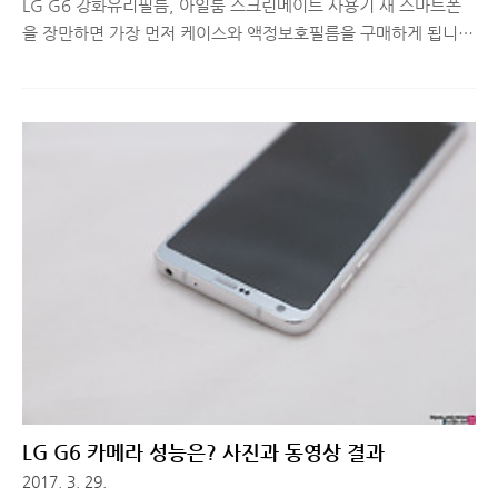
LG G6 강화유리필름, 아일룸 스크린메이트 사용기 새 스마트폰
을 장만하면 가장 먼저 케이스와 액정보호필름을 구매하게 됩니
다. 요즘은 워낙 종류가 다양해서 어떤 제품을 구매할지 고민하는
분들이 많은데요. 최근엔 '강화유리필름' 재질의 보호필름을 가장
많이 사용하는 것 같습니다. 여러 브랜드 중, 최근 좋은 품질로 이
름을 알려가고 있는 아일룸(iloome)의 LG G6 강화유리필름 스크
린메이트를 직접 부착해보고 간단 사용기로 소개해드리도록 하겠
습니다. LG G6 강화유리필름, 아일룸 스크린메이트는?부착해보
기 전에 제품에 대해 간단히 소개해드리도록 하겠습니다. 우선 패
키지 전후면에는 제품의 특징에 대해 간단히 기재되어있습니다.
아일룸 강화유리필름은 표면 경도가 9H 입니다. 일반 유리의 경도
가 5.5H이고,..
LG G6 카메라 성능은? 사진과 동영상 결과
2017. 3. 29.