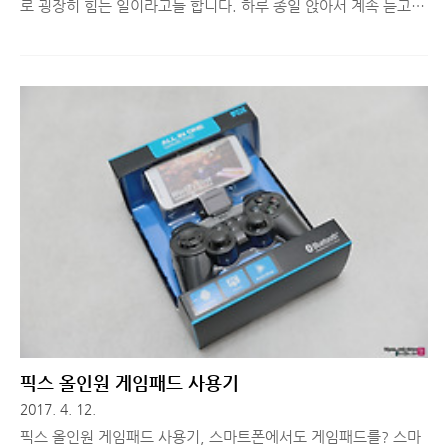
로 굉장히 힘든 일이라고들 합니다. 하루 종일 앉아서 계속 듣고
얘기해야하므로 육체적으로도 힘든 것은 말할 것도 없죠. (직접 경
험해봐서 잘 알고 있습니다.) 개인적으로 콜센터헤드셋이 너무 덥
고 불편해서 하루 종일 착용하기 어려웠었는데, 콜센터를 운영하
거나 직접 일하고 계신 분들 중, 이런 어려운 점을 느껴본 분이 있
다면 오늘 정보 한 번 살펴보세요! 콜센터 업무는..돌이켜보면 정
신적인 것은 스스로 컨트롤 할 수 있는 방법이 없다고 치더라도 육
체적으로 힘들게 하는 요소들은 회사에서 지원해주길 바란 적이
많았습니다. 이를테면, 고객과 대화할때, 또렷하게 들리지 않아 다
시 얘기해달라고 한 적이 있다거나, 주변 소음이 마이크로 들어가
의사 소통이 잘..
픽스 올인원 게임패드 사용기
2017. 4. 12.
픽스 올인원 게임패드 사용기, 스마트폰에서도 게임패드를? 스마