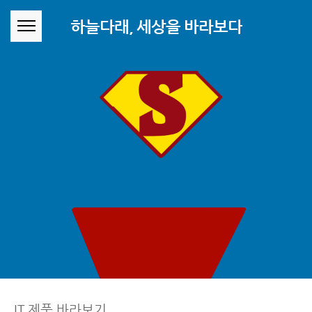
본문 바로가기
하늘다래, 세상을 바라보다
IT 제품 바라보기