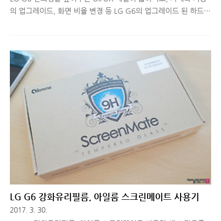
의 업그레이드, 화면 비율 변경 등 LG G6의 업그레이드 된 하드웨
어 사양에 대한 언급은 계속해드렸는데, 소프트웨어 관련된 이야
기를 하지 못한 것 같습니다. 스마트폰의 사용성, 편의성을 좌지우
지하는 것은 뭐니뭐니해도 내 삶을 좀 더 편하고 윤택하게 해주는
'앱'이 어떤 것이 있으며, 스마트폰을 활용할 수 있는 다양한 기능
들이 얼마나 되느냐에 따라 그 장단점이 극명하게 갈리기 마련입
니다. 그래서 오늘은 LG G6에서 편리하게 사용할 수 있는 기능과
UI/UX 측면에서 한 번쯤 살펴볼만한 내용에 대해 간단히 준비해
봤습니다. LG G6, 구글 어시스턴트를 품다작년 하반기 출시된 플
래그십 스마트폰 V20에 최초로 안드로이드 7.0 누가 OS가..
LG G6 강화유리필름, 아일룸 스크린메이트 사용기
2017. 3. 30.