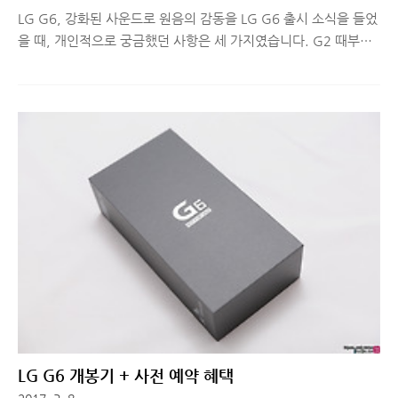
LG G6, 강화된 사운드로 원음의 감동을 LG G6 출시 소식을 들었
을 때, 개인적으로 궁금했던 사항은 세 가지였습니다. G2 때부터
최근까지 LG 스마트폰하면 항상 꼬리표처럼 따라오던 사운드 품
질은 어느정도 향상되었는지, 18:9 디스플레이로 업그레이드 되
면서 카메라와의 조합이 어느정도로 잘 맞는지, 마지막으로 직업
이 직업인지라 소프트웨어 튜닝은 어느정도로 잘 되었는지.. 오늘
은 그 중, '한층 더 강화된 쿼드 DAC가 전하는 원음의 감동' 이라
는 타이틀에 걸맞는 음질을 보여주는지 LG G6의 사운드에 대해
살펴보도록 하겠습니다. LG G6 사운드, 무엇이 개선되었나?무손
실 음원에 대한 소비자들의 관심이 높아지면서 스트리밍 서비스에
서도 무손실 음원을 제공하기 시작했습니다. 그에 따라 스마트폰
의 사운드..
LG G6 개봉기 + 사전 예약 혜택