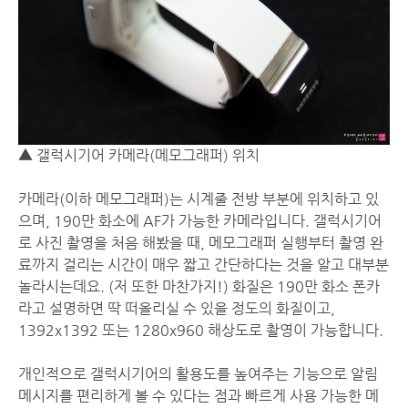
▲ 갤럭시기어 카메라(메모그래퍼) 위치
카메라(이하 메모그래퍼)는 시계줄 전방 부분에 위치하고 있
으며, 190만 화소에 AF가 가능한 카메라입니다. 갤럭시기어
로 사진 촬영을 처음 해봤을 때, 메모그래퍼 실행부터 촬영 완
료까지 걸리는 시간이 매우 짧고 간단하다는 것을 알고 대부분
놀라시는데요. (저 또한 마찬가지!) 화질은 190만 화소 폰카
라고 설명하면 딱 떠올리실 수 있을 정도의 화질이고,
1392x1392 또는 1280x960 해상도로 촬영이 가능합니다.
개인적으로 갤럭시기어의 활용도를 높여주는 기능으로 알림
메시지를 편리하게 볼 수 있다는 점과 빠르게 사용 가능한 메