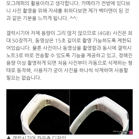
모그래퍼의 활용이라고 생각합니다. 카메라가 전방에 있다보
니 사진 촬영을 위해 자세를 취하다보면 제가 벡터맨이 된 것
과 같은 기분을 느끼게 됩니다. ^^;
갤럭시기어 자체 용량이 그리 많지 않으므로 (4GB) 사진은 최
대 50장까지, 동영상은 15초 길이로 촬영 가능하도록 제한되
어있습니다. 물론 사진이나 동영상을 촬영함과 동시에 갤럭시
노트3로 바로 전송할 수 있도록 기능을 제공하고 있고, 정해진
용량 이상 촬영하게 되면 처음 사진부터 자동으로 삭제하는 형
태로 동작해, 사용자가 굳이 사진을 하나씩 삭제하며 사용할
필요는 없습니다.
▲ 갤럭시기어 좌우측 디자인