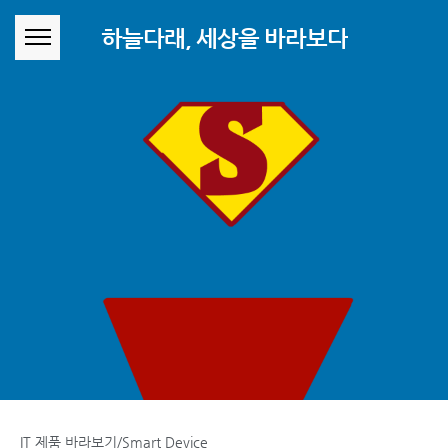
본문 바로가기
하늘다래, 세상을 바라보다
IT 제품 바라보기/Smart Device