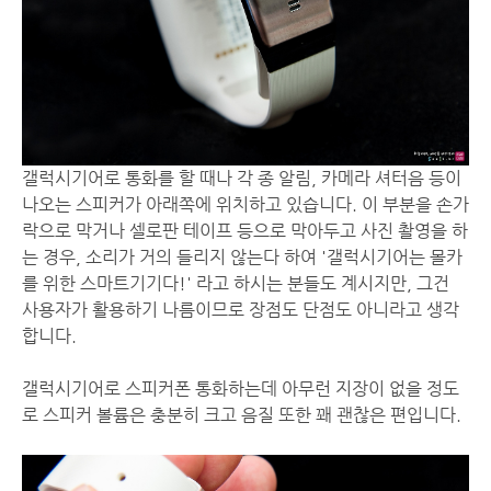
갤럭시기어로 통화를 할 때나 각 종 알림, 카메라 셔터음 등이
나오는 스피커가 아래쪽에 위치하고 있습니다. 이 부분을 손가
락으로 막거나 셀로판 테이프 등으로 막아두고 사진 촬영을 하
는 경우, 소리가 거의 들리지 않는다 하여 '갤럭시기어는 몰카
를 위한 스마트기기다!' 라고 하시는 분들도 계시지만, 그건
사용자가 활용하기 나름이므로 장점도 단점도 아니라고 생각
합니다.
갤럭시기어로 스피커폰 통화하는데 아무런 지장이 없을 정도
로 스피커 볼륨은 충분히 크고 음질 또한 꽤 괜찮은 편입니다.