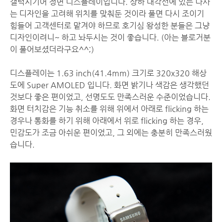
갤럭시기어 정면 디스플레이입니다. 상하 대각선에 있는 나사
는 디자인을 고려해 위치를 맞춰둔 것이라 풀면 다시 조이기
힘들어 고객센터로 맡겨야 하므로 호기심 왕성한 분들은 그냥
디자인이려니~ 하고 놔두시는 것이 좋습니다. (아는 블로거분
이 풀어보셨더라구요^^;)
디스플레이는 1.63 inch(41.4mm) 크기로 320x320 해상
도에 Super AMOLED 입니다. 화면 밝기나 색감은 생각했던
것보다 좋은 편이었고, 선명도도 만족스러운 수준이었습니다.
화면 터치감은 기능 취소를 위해 위에서 아래로 flicking 하는
경우나 통화를 하기 위해 아래에서 위로 flicking 하는 경우,
민감도가 조금 아쉬운 편이었고, 그 외에는 충분히 만족스러웠
습니다.