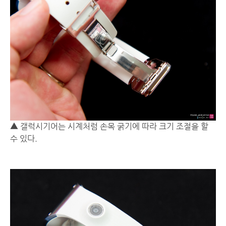
▲ 갤럭시기어는 시계처럼 손목 굵기에 따라 크기 조절을 할
수 있다.