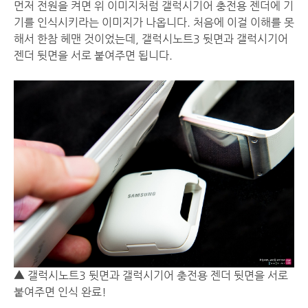
먼저 전원을 켜면 위 이미지처럼 갤럭시기어 충전용 젠더에 기
기를 인식시키라는 이미지가 나옵니다. 처음에 이걸 이해를 못
해서 한참 헤맨 것이었는데, 갤럭시노트3 뒷면과 갤럭시기어
젠더 뒷면을 서로 붙여주면 됩니다.
▲ 갤럭시노트3 뒷면과 갤럭시기어 충전용 젠더 뒷면을 서로
붙여주면 인식 완료!