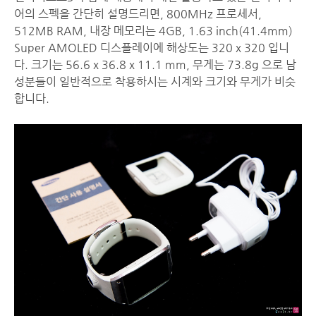
어의 스펙을 간단히 설명드리면, 800MHz 프로세서,
512MB RAM, 내장 메모리는 4GB, 1.63 inch(41.4mm)
Super AMOLED 디스플레이에 해상도는 320 x 320 입니
다. 크기는 56.6 x 36.8 x 11.1 mm, 무게는 73.8g 으로 남
성분들이 일반적으로 착용하시는 시계와 크기와 무게가 비슷
합니다.