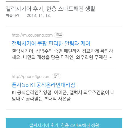
갤럭시기어 후기, 한층 스마트해진 생활
하늘다래
2013. 11. 18.
http://m.coupang.com
광고
갤럭시기어 쿠팡 편리한 알림과 제어
갤럭시기어, 심박수와 숙면 패턴까지 정교하게 확인하
세요. 나만의 개성을 담은 디자인, 와우회원 무제한 무
료배송으로 만나보세요.
http://phone4go.com
광고
폰사Go KT공식온라인대리점
KT공식온라인직영점, 아이폰, 갤럭시 의무조건없이 내
맘대로 골라받는 초대박 사은품
갤럭시기어 후기, 한층 스마트해진 생활