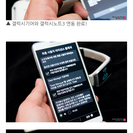
▲ 갤럭시기어와 갤럭시노트3 연동 완료!