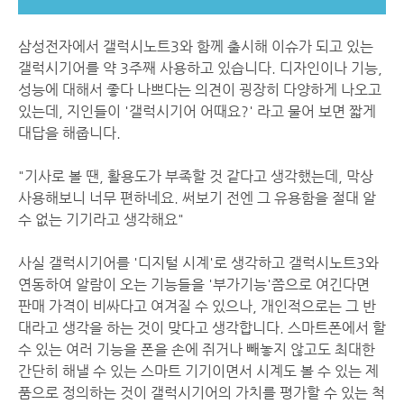
삼성전자에서 갤럭시노트3와 함께 출시해 이슈가 되고 있는
갤럭시기어를 약 3주째 사용하고 있습니다. 디자인이나 기능,
성능에 대해서 좋다 나쁘다는 의견이 굉장히 다양하게 나오고
있는데, 지인들이 '갤럭시기어 어때요?' 라고 물어 보면 짧게
대답을 해줍니다.
"기사로 볼 땐, 활용도가 부족할 것 같다고 생각했는데, 막상
사용해보니 너무 편하네요. 써보기 전엔 그 유용함을 절대 알
수 없는 기기라고 생각해요"
사실 갤럭시기어를 '디지털 시계'로 생각하고 갤럭시노트3와
연동하여 알람이 오는 기능들을 '부가기능'쯤으로 여긴다면
판매 가격이 비싸다고 여겨질 수 있으나, 개인적으로는 그 반
대라고 생각을 하는 것이 맞다고 생각합니다. 스마트폰에서 할
수 있는 여러 기능을 폰을 손에 쥐거나 빼놓지 않고도 최대한
간단히 해낼 수 있는 스마트 기기이면서 시계도 볼 수 있는 제
품으로 정의하는 것이 갤럭시기어의 가치를 평가할 수 있는 척