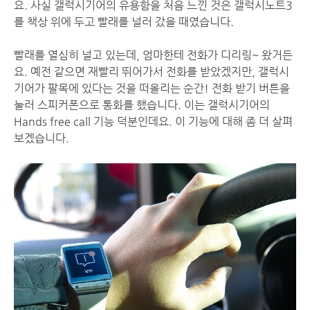
요. 사실 갤럭시기어의 유용함을 처음 느낀 것은 갤럭시노트3
를 책상 위에 두고 빨래를 널러 갔을 때였습니다.
빨래를 열심히 널고 있는데, 엄마한테 전화가 디리링~ 왔거든
요. 예전 같으면 재빨리 뛰어가서 전화를 받았겠지만, 갤럭시
기어가 팔목에 있다는 것을 떠올리는 순간! 전화 받기 버튼을
눌러 스피커폰으로 통화를 했습니다. 이는 갤럭시기어의
Hands free call 기능 덕분인데요. 이 기능에 대해 좀 더 살펴
보겠습니다.