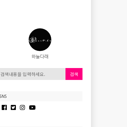
하늘다래
검색
SNS