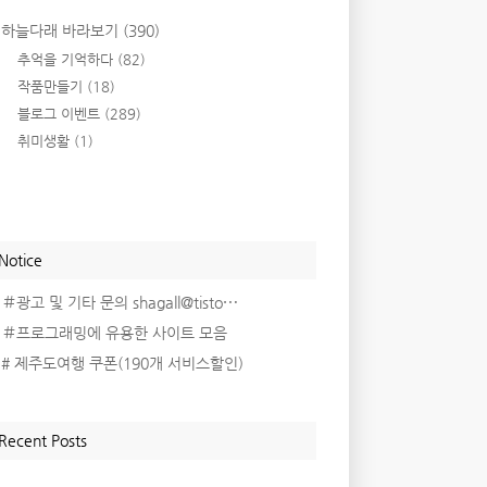
하늘다래 바라보기
(390)
추억을 기억하다
(82)
작품만들기
(18)
블로그 이벤트
(289)
취미생활
(1)
Notice
＃광고 및 기타 문의 shagall@tisto⋯
＃프로그래밍에 유용한 사이트 모음
# 제주도여행 쿠폰(190개 서비스할인)
Recent Posts