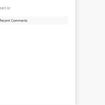
eeit.kr
Recent Comments