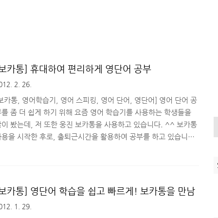
[보카통] 휴대하여 편리하게 영단어 공부
012. 2. 26.
보카통, 영어학습기, 영어 스피킹, 영어 단어, 영단어] 영어 단어 공
부를 좀 더 쉽게 하기 위해 요즘 영어 학습기를 사용하는 학생들을
이 봤는데, 저 또한 웅진 보카통을 사용하고 있습니다. ^^ 보카통
사용을 시작한 후로, 출퇴근시간을 활용하여 공부를 하고 있습니다.
스마트폰보다 약간 큰 사이즈다보니 한 손에 쏙 들어와서 휴대성이
좋아 길을 걸으며, 대중교통을 이용하며 공부가 가능합니다. 보카통
을 갖고 다니며, 길거리에서는 스피킹 연습을 합니다. 보카통의 장점
은 스피킹 연습을 하기 전 예문을 듣고 녹음을 하며 발음과 억양 교
[보카통] 영단어 학습을 쉽고 빠르게! 보카통을 만남
을 할 수 있습니다. 너무 큰 소리로 하면 이상한 사람으로 오해 받
012. 1. 29.
 수도 있습니다. ^^; Let's Start 버튼을 눌러 발음 연습을 합니다.