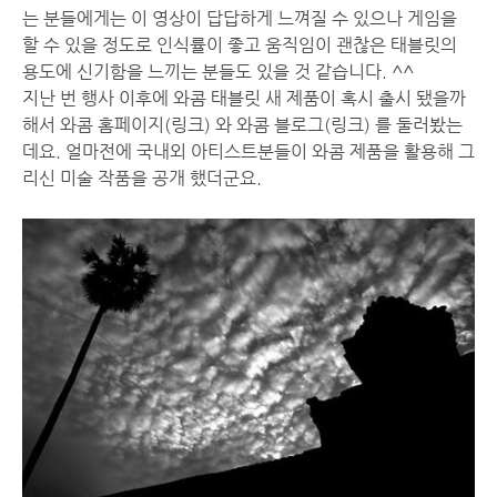
는 분들에게는 이 영상이 답답하게 느껴질 수 있으나 게임을
할 수 있을 정도로 인식률이 좋고 움직임이 괜찮은 태블릿의
용도에 신기함을 느끼는 분들도 있을 것 같습니다. ^^
지난 번 행사 이후에 와콤 태블릿 새 제품이 혹시 출시 됐을까
해서 와콤 홈페이지(
링크
) 와 와콤 블로그(
링크
) 를 둘러봤는
데요. 얼마전에 국내외 아티스트분들이 와콤 제품을 활용해 그
리신 미술 작품을 공개 했더군요.