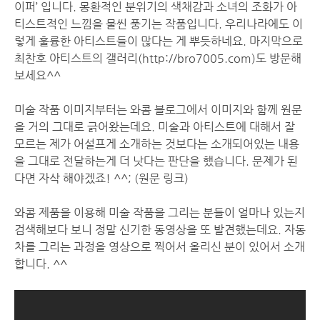
이퍼’ 입니다. 몽환적인 분위기의 색채감과 소녀의 조화가 아
티스트적인 느낌을 물씬 풍기는 작품입니다. 우리나라에도 이
렇게 훌륭한 아티스트들이 많다는 게 뿌듯하네요. 마지막으로
최찬호 아티스트의 갤러리(
http://bro7005.com
)도 방문해
보세요^^
미술 작품 이미지부터는 와콤 블로그에서 이미지와 함께 원문
을 거의 그대로 긁어왔는데요. 미술과 아티스트에 대해서 잘
모르는 제가 어설프게 소개하는 것보다는 소개되어있는 내용
을 그대로 전달하는게 더 낫다는 판단을 했습니다. 문제가 된
다면 자삭 해야겠죠! ^^; (
원문 링크
)
와콤 제품을 이용해 미술 작품을 그리는 분들이 얼마나 있는지
검색해보다 보니 정말 신기한 동영상을 또 발견했는데요. 자동
차를 그리는 과정을 영상으로 찍어서 올리신 분이 있어서 소개
합니다. ^^