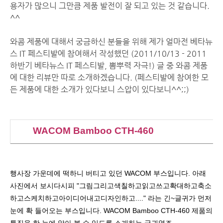
용자가 많으니 그만큼 제품 발전이 잘 되고 있는 것 같습니다.
^^
와콤 제품에 대해서 궁금하신 분들을 위해 제가 얼마전 베타뉴
스 IT 페스티발에 참여해서 작성했던 (
2011/10/13 - 2011
하반기 베타뉴스 IT 페스티발, 뽐뿌력 자극!
) 글 중 와콤 제품
에 대한 리뷰만 따로 소개하겠습니다. (페스티발에 참여한 모
든 제품에 대한 소개가 있다보니 스압이 있다보니^^;;)
WACOM Bamboo CTH-460
행사장 가운데에 떡하니 버티고 있던 WACOM 부스입니다. 아래
사진에서 보시다시피 "그림그리고색칠하고읽고쓰고확대하고축소
하고스케치하고아이디어내고디자인하고...." 라는 긴~글귀가 먼저
눈에 확 들어오는 부스입니다. WACOM Bamboo CTH-460 제품의