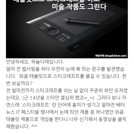
안녕하세요. 하늘다래입니다.
얼마 전 웹서핑을 하다 우연히 눈에 확 띄는 문구를 발견했습
니다. '와콤 태블릿으로 스타크래프트를 즐길 수 있습니다. 한
번 보실까요?'
전 얼마전까지 스타크래프를 쉬는 날 없이 꾸준히 하던 유저였
는데요. (근 14년을 스타만 열심히 했죠=_=) 그러다 보니 자
연스레 '스타크래프트' 란 단어에 흥미가 생기고 얼마전 베타
뉴스 IT 페스티발 행사에서 눈에 띄던 제품 중 하나였던 와콤
태블릿 제품으로 게임을 한다니 너무 신기해서 동영상을 클릭
해봤습니다. ^^