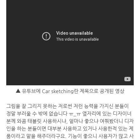
▲ 유투브에 Car sketching란 제목으로 공개된 영상
그림을 잘 그리지 못하는 저로썬 저런 능력을 가지신 분들이
정말 부러울 수 밖에 없습니다 ㅠ_ㅠ 옆자리에 있는 디자이너
분께 와콤 태블릿 사용하시냐, 얼마나 좋으냐 여쭤봤더니 디자
인을 하는 분들이면 대부분 사용하고 있거나 사용한적 있는 제
품이라고 말을 해주더라구요. 기능이 좋으니 사용자가 많고 사