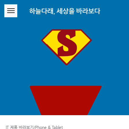
본문 바로가기
하늘다래, 세상을 바라보다
IT 제품 바라보기/Phone & Tablet