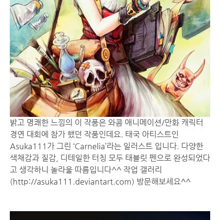
밝고 명쾌한 느낌의 이 작품은 와콤 애니메이션/만화 캐릭터
경연 대회에 참가 했던 작품인데요. 태국 아티스트인
Asuka111가 그린 ‘Carnelia’라는 일러스트 입니다. 다양한
색채감과 질감, 디테일한 터칭 모두 태블릿 펜으로 완성되었다
고 생각하니 놀라울 따름입니다^^ 작업 갤러리
(
http://asuka111.deviantart.com
) 방문해보세요^^