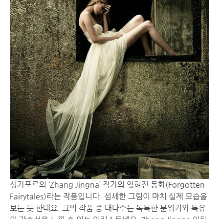
싱가포르의 ‘Zhang Jingna’ 작가의 잊혀진 동화(Forgotten
Fairytales)라는 작품입니다. 섬세한 그림이 마치 실제 모습을
보는 듯 한데요. 그의 작품 중 대다수는 독특한 분위기와 특유