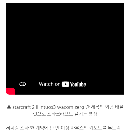
▲ starcraft 2 ii intuos3 wacom zerg 란 제목의 와콤 태블
릿으로 스타크래프트 즐기는 영상
저처럼 스타 한 게임에 만 번 이상 마우스와 키보드를 두드리