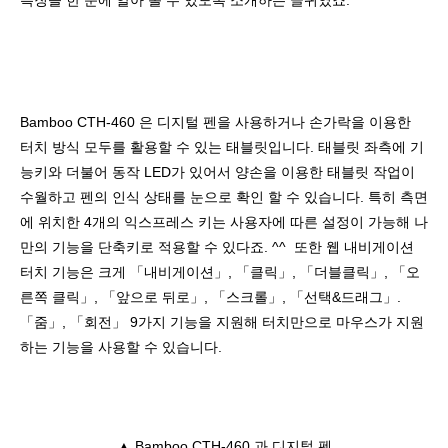
특징을 한 눈에 알아 볼 수 있도록 소개하는 글귀였죠.
Bamboo CTH-460 은 디지털 펜을 사용하거나 손가락을 이용한
터치 방식 모두를 활용할 수 있는 태블릿입니다. 태블릿 좌측에 기
능키와 더불어 동작 LED가 있어서 양손을 이용한 태블릿 작업이
수월하고 펜의 인식 상태를 눈으로 확인 할 수 있습니다. 특히 측면
에 위치한 4개의 익스프레스 키는 사용자에 따른 설정이 가능해 나
만의 기능을 단축키로 적용할 수 있다죠. ^^ 또한 웹 내비게이션
터치 기능은 크게 「내비게이션」, 「클릭」, 「더블클릭」, 「오
른쪽 클릭」, 「앞으로 뒤로」, 「스크롤」, 「선택&드래그」.
「줌」, 「회전」 9가지 기능을 지원해 터치만으로 마우스가 지원
하는 기능을 사용할 수 있습니다.
▲ Bamboo CTH-460 과 디지털 펜