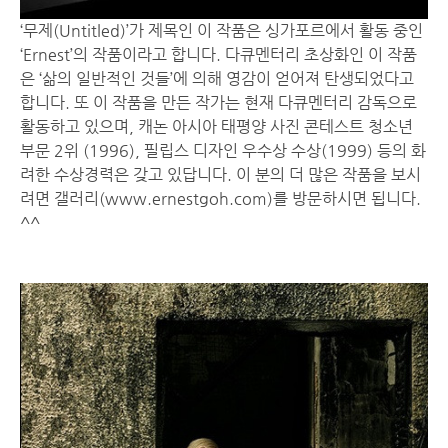
‘무제(Untitled)’가 제목인 이 작품은 싱가포르에서 활동 중인
‘Ernest’의 작품이라고 합니다. 다큐멘터리 초상화인 이 작품
은 ‘삶의 일반적인 것들’에 의해 영감이 얻어져 탄생되었다고
합니다. 또 이 작품을 만든 작가는 현재 다큐멘터리 감독으로
활동하고 있으며, 캐논 아시아 태평양 사진 콘테스트 청소년
부문 2위 (1996), 필립스 디자인 우수상 수상(1999) 등의 화
려한 수상경력은 갖고 있답니다. 이 분의 더 많은 작품을 보시
려면 갤러리(
www.ernestgoh.com
)를 방문하시면 됩니다.
^^