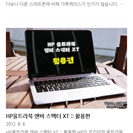
다보니 다른 스마트폰에 비해 가죽케이스가 인기가 많습니다. 가
죽케이스는 일반적으로 카드를 넣을 수 있는 포켓도 2~3개 있어
서 실용적이기도 하고, 가죽케이스 특유의 고급스러운 느낌 때문
에 많이 찾게 되죠. 근데 갤럭시노트의 특성상 배터리를 교체할
때, 폰을 케이스에서 분리해야 하는데 일반적인 가죽케이스들은
한 번 부착하면 잘 떨어지지 않도록 잡아주는 형태로 제작되다보
니 배터리 교체 할 때마다 불편하기도 하고, 기기에 흠집날까봐 잘
빼지 않고 케이블을 꽂아 충전을 하게 됩니다. 지인이 사용하고 있
는 가죽케이스는 빈티지 느낌의 디자인과 카드를 넣을 수 있는 포
켓 등이 있어 실용성도 있는 제품인데요. 위 이미지에서 보시듯,
탈부착이 쉽지 않은 편..
HP울트라북 엔비 스펙터 XT :: 활용편
2012. 8. 6.
HP울트라북 엔비 스펙터 XT :: 활용편 HP의 프리미엄 울트라북