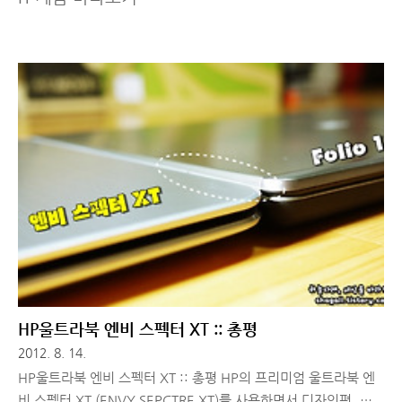
HP울트라북 엔비 스펙터 XT :: 총평
2012. 8. 14.
HP울트라북 엔비 스펙터 XT :: 총평 HP의 프리미엄 울트라북 엔
비 스펙터 XT (ENVY SEPCTRE XT)를 사용하면서 디자인편, 활