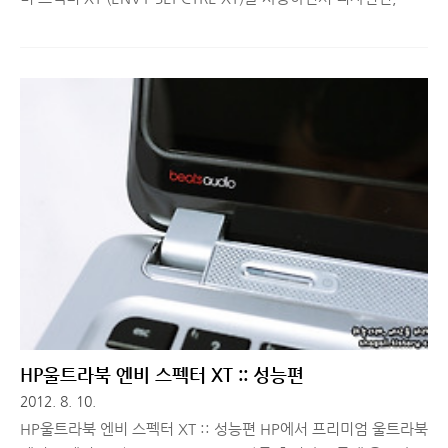
용편, 성능편에 이어 오늘은 앞선 리뷰에서 작성하지 못했던 짜투
리 내용과 엔비 스펙터 XT 제품에 대한 총평을 간략하게 서술하려
고 합니다. 엔비 스펙터 XT 제품에 대해 앞서 발행된 글들을 보고
자 하시는 분들은 이 글 가장 하단에 있는 링크 참고 하세요. 그럼,
HP울트라북 엔비 스펙터 XT에 대한 마지막 이야기, 시작해볼까
요? ^^ ■ HP울트라북 엔비 스펙터 XT vs Folio 13 엔비 스펙터
XT를 득템하기 전에 HP 울트라북 Folio 13을 이미 구매해서 사용
하고 있었습니다. 관련 글 ▶ HP FOLIO 13 울트라북 구입 :: 개봉
기 두 제품의 가장 ..
HP울트라북 엔비 스펙터 XT :: 성능편
2012. 8. 10.
HP울트라북 엔비 스펙터 XT :: 성능편 HP에서 프리미엄 울트라북