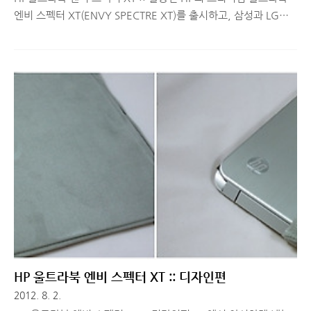
엔비 스펙터 XT(ENVY SPECTRE XT)를 출시하고, 삼성과 LG의
울트라북과 국내 시장에서 경쟁을 하고 있습니다. 전 단계 울트라
북인 Folio 13을 사용하고 있었기 때문에 HP 울트라북에 대한 이
미지가 매우 좋은 편이었는데요. 지난 주, 개봉기 및 외형편에 이
어서 오늘은 엔비 스펙터 XT에서 기본적으로 제공해주는 프로그
램과 중고사양의 게임을 플레이해본 활용기를 간단히 리뷰해볼까
합니다. 울트라북 성능이 어느정도 좋은지 궁금하셨던 분들께는
어느정도 체감할 수 있는 기회가 될 것 같네요. ■ HP울트라북 엔
비 스펙터 XT - 동영상/그래픽 편집을 품다. 엔비 스펙터 XT는 어
도비 포토샵10과 프리미어10의 Elements 버전이..
HP 울트라북 엔비 스펙터 XT :: 디자인편
2012. 8. 2.