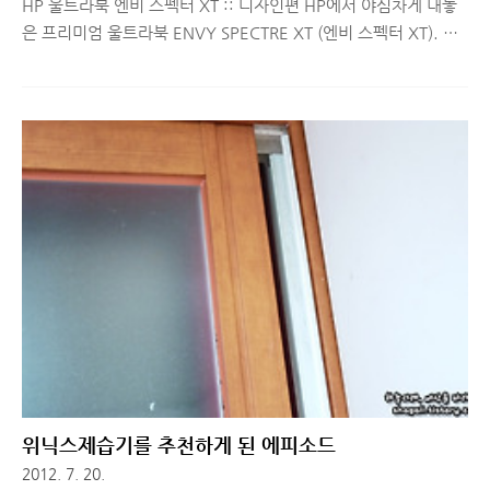
HP 울트라북 엔비 스펙터 XT :: 디자인편 HP에서 야심차게 내놓
은 프리미엄 울트라북 ENVY SPECTRE XT (엔비 스펙터 XT). 현
재 사용중인 울트라북 HP FOLIO 13을 구매할 때, 발매 예정이던
울트라북이라 둘 중 어떤 제품을 구매할 지 고민을 많이 했었습니
다. 그러다보니 기본적으로 걸고 있는 기대치도 높은 편이었고,
FOLIO 13을 사용하면서 매우 만족하고 있던 상황이라 엔비 스펙
터 XT의 디자인 뿐만 아니라 성능에 대해서 궁금하던 차, 좋은 기
회가 닿아 해당 제품을 체험해볼 수 있는 기회가 생겼습니다. 향후
2주간 디자인 및 성능, FOLIO 13 제품과의 비교 등 다양한 주제
로 리뷰를 진행해보겠습니다. 오늘은 그 첫 번째 시간으로 간단한
개봉기 및 디자인에 대해서 살펴보도록 할..
위닉스제습기를 추천하게 된 에피소드
2012. 7. 20.