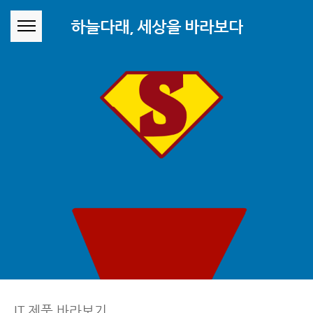
본문 바로가기
하늘다래, 세상을 바라보다
IT 제품 바라보기