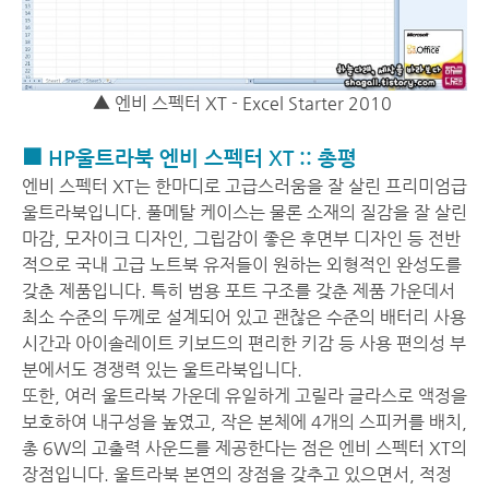
▲ 엔비 스펙터 XT - Excel Starter 2010
■ HP울트라북 엔비 스펙터 XT :: 총평
엔비 스펙터 XT는 한마디로 고급스러움을 잘 살린 프리미엄급
울트라북입니다. 풀메탈 케이스는 물론 소재의 질감을 잘 살린
마감, 모자이크 디자인, 그립감이 좋은 후면부 디자인 등 전반
적으로 국내 고급 노트북 유저들이 원하는 외형적인 완성도를
갖춘 제품입니다. 특히 범용 포트 구조를 갖춘 제품 가운데서
최소 수준의 두께로 설계되어 있고 괜찮은 수준의 배터리 사용
시간과 아이솔레이트 키보드의 편리한 키감 등 사용 편의성 부
분에서도 경쟁력 있는 울트라북입니다.
또한, 여러 울트라북 가운데 유일하게 고릴라 글라스로 액정을
보호하여 내구성을 높였고, 작은 본체에 4개의 스피커를 배치,
총 6W의 고출력 사운드를 제공한다는 점은 엔비 스펙터 XT의
장점입니다. 울트라북 본연의 장점을 갖추고 있으면서, 적정