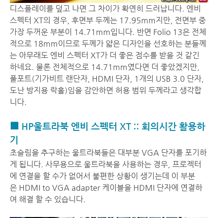
디스플레이를 덮고 나면 그 차이가 확연히 드러납니다. 엔비
스펙터 XT의 경우, 후면부 두께는 17.95mm지만, 전면부 중
가장 두꺼운 부분이 14.71mm입니다. 반면 Folio 13은 전체
적으로 18mm이므로 두께가 얇은 디자인을 선호하는 분들께
는 아무래도 엔비 스펙터 XT가 더 좋은 점수를 받을 것 같긴
하네요. 물론 전체적으로 14.71mm였다면 더 좋았겠지만,
풀포트(기가비트 랜단자, HDMI 단자, 1개의 USB 3.0 단자,
도난 방지용 락홀)임을 감안하면 허용 범위 두께라고 생각합
니다.
■ HP울트라북 엔비 스펙터 XT :: 회의시간 활용하
기
초슬림을 추구하는 울트라북들은 대부분 VGA 단자를 포기하
게 됩니다. 사무용으로 울트라북을 사용하는 경우, 프로젝터
에 연결을 할 수가 없어서 불편한 상황이 생기는데 이 부분
은 HDMI to VGA adapter 케이블을 HDMI 단자에 연결하
여 해결 할 수 있습니다.