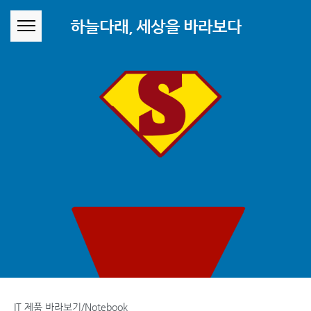
본문 바로가기
하늘다래, 세상을 바라보다
IT 제품 바라보기/Notebook