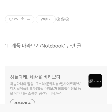
26
구독하기
'IT 제품 바라보기/Notebook' 관련 글
하늘다래, 세상을 바라보다
하늘다래의 일상, IT소식/문화리뷰/웹사이트리뷰/
디지털제품리뷰/생활필수정보/재테크필수정보 등
을 담아내는 소중한 공간입니다.^-^
구독하기