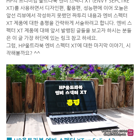
HP의 프리미엄 울트라북 엔비 스펙터 XT (ENVY SEPCTRE
XT)를 사용하면서 디자인편, 활용편, 성능편에 이어 오늘은
앞선 리뷰에서 작성하지 못했던 짜투리 내용과 엔비 스펙터
XT 제품에 대한 총평을 간략하게 서술하려고 합니다. 엔비 스
펙터 XT 제품에 대해 앞서 발행된 글들을 보고자 하시는 분들
은 이 글 가장 하단에 있는 링크 참고 하세요.
그럼, HP울트라북 엔비 스펙터 XT에 대한 마지막 이야기, 시
작해볼까요? ^^