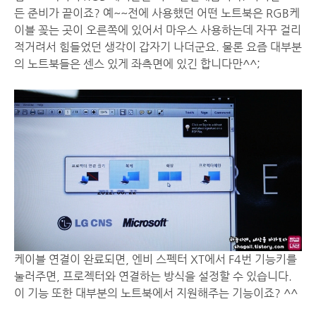
든 준비가 끝이죠? 예~~전에 사용했던 어떤 노트북은 RGB케
이블 꽂는 곳이 오른쪽에 있어서 마우스 사용하는데 자꾸 걸리
적거려서 힘들었던 생각이 갑자기 나더군요. 물론 요즘 대부분
의 노트북들은 센스 있게 좌측면에 있긴 합니다만^^;
케이블 연결이 완료되면, 엔비 스펙터 XT에서 F4번 기능키를
눌러주면, 프로젝터와 연결하는 방식을 설정할 수 있습니다.
이 기능 또한 대부분의 노트북에서 지원해주는 기능이죠? ^^