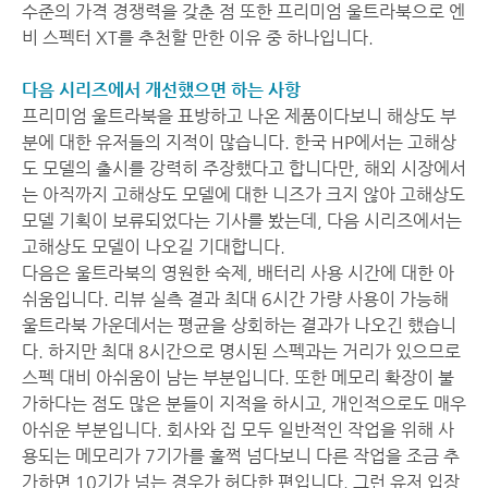
수준의 가격 경쟁력을 갖춘 점 또한 프리미엄 울트라북으로 엔
비 스펙터 XT를 추천할 만한 이유 중 하나입니다.
다음 시리즈에서 개선했으면 하는 사항
프리미엄 울트라북을 표방하고 나온 제품이다보니 해상도 부
분에 대한 유저들의 지적이 많습니다. 한국 HP에서는 고해상
도 모델의 출시를 강력히 주장했다고 합니다만, 해외 시장에서
는 아직까지 고해상도 모델에 대한 니즈가 크지 않아 고해상도
모델 기획이 보류되었다는 기사를 봤는데, 다음 시리즈에서는
고해상도 모델이 나오길 기대합니다.
다음은 울트라북의 영원한 숙제, 배터리 사용 시간에 대한 아
쉬움입니다. 리뷰 실측 결과 최대 6시간 가량 사용이 가능해
울트라북 가운데서는 평균을 상회하는 결과가 나오긴 했습니
다. 하지만 최대 8시간으로 명시된 스펙과는 거리가 있으므로
스펙 대비 아쉬움이 남는 부분입니다. 또한 메모리 확장이 불
가하다는 점도 많은 분들이 지적을 하시고, 개인적으로도 매우
아쉬운 부분입니다. 회사와 집 모두 일반적인 작업을 위해 사
용되는 메모리가 7기가를 훌쩍 넘다보니 다른 작업을 조금 추
가하면 10기가 넘는 경우가 허다한 편입니다. 그런 유저 입장