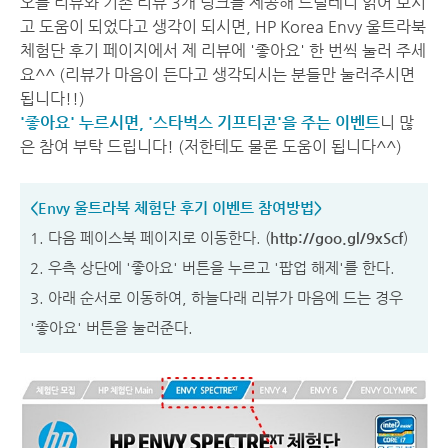
오늘 리뷰와 기존 리뷰 3개 링크를 제공해 드릴테니 읽어 보시
고 도움이 되었다고 생각이 되시면, HP Korea Envy 울트라북
체험단 후기 페이지에서 제 리뷰에 '좋아요' 한 번씩 눌러 주세
요^^ (리뷰가 마음이 든다고 생각되시는 분들만 눌러주시면
됩니다!!)
'좋아요' 누르시면, '스타벅스 기프티콘'을 주는 이벤트
니 많
은 참여 부탁 드립니다! (저한테도 물론 도움이 됩니다^^)
<Envy 울트라북 체험단 후기 이벤트 참여방법>
1. 다음 페이스북 페이지로 이동한다. (
http://goo.gl/9xScf
)
2. 우측 상단에 '좋아요' 버튼을 누르고 '팝업 해제'를 한다.
3. 아래 순서로 이동하여, 하늘다래 리뷰가 마음에 드는 경우
'좋아요' 버튼을 눌러준다.