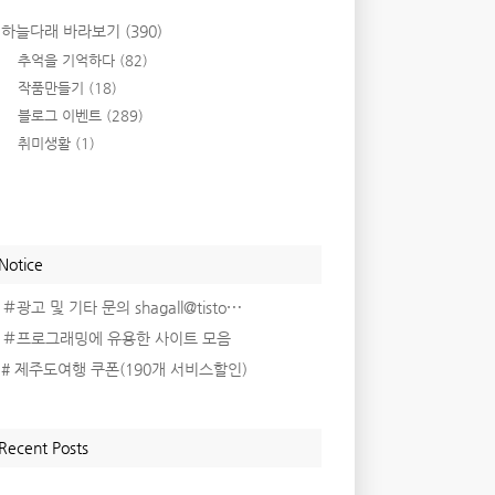
하늘다래 바라보기
(390)
추억을 기억하다
(82)
작품만들기
(18)
블로그 이벤트
(289)
취미생활
(1)
Notice
＃광고 및 기타 문의 shagall@tisto⋯
＃프로그래밍에 유용한 사이트 모음
# 제주도여행 쿠폰(190개 서비스할인)
Recent Posts