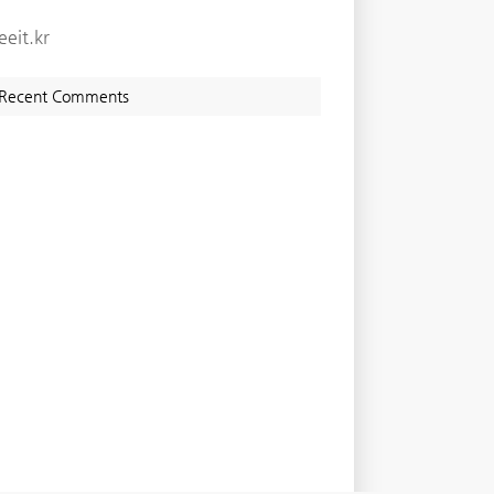
eeit.kr
Recent Comments