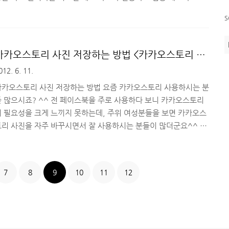
모두 필요한 상황이라 모두 갖고 다닐 수 밖에 없다죠. 예전에는 휴
s
대폰 고리에 티머니 교통카드를 달아두고 간단하게 이용했었는데,
휴대폰을 도둑맞으면서 티머니까지 잃어 버린 후, 쿨하게 후불제 교
통카드로 바꿔버렸다죠^^; 후불제 교통카드로 바꾼 이후로, 매번
카카오스토리 사진 저장하는 방법 <카카오스토리 앨
지갑을 빼서 카드를 찍는다는 것 자체가 개인적으론 불편한 점이 많
범>
012. 6. 11.
더군요. 그래서 티머니 카드에 대해서 다시금 알아보고 있었는데, 유
러스(LG U+)에서 모바일 티머니 교통카드를 내놨더군요. 스마..
카카오스토리 사진 저장하는 방법 요즘 카카오스토리 사용하시는 분
들 많으시죠? ^^ 전 페이스북을 주로 사용하다 보니 카카오스토리
의 필요성을 크게 느끼지 못하는데, 주위 여성분들을 보면 카카오스
토리 사진을 자주 바꾸시면서 잘 사용하시는 분들이 많더군요^^ 카
카오스토리의 '소식' 탭은 일종의 타임라인 형태로 되어있어서 친구
들이 새로 올린 사진이나 소식을 알 수 있는데, 여기서 꼭 저장하고
싶은 사진이 있는데 어디에 저장되는지 몰라서 아쉬울 때가 있습니
7
8
9
10
11
12
다. 이럴 때 사용할 수 있는 카카오스토리 사진 폰에 저장하는 어플
소개해 드리겠습니다. 은 안드로이드용 어플로 '앨범복사' 하는 기
과 '초기화' 기능을 사용할 수 있는 간단한 형태의 어플입니다. 사
방법은 아주 간단합니다. 우선 카카오스토리 '소식' 탭에서 ..