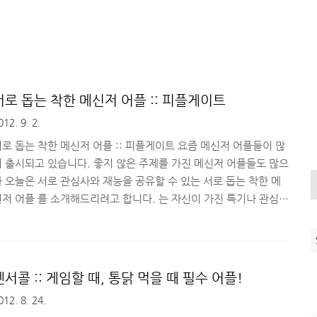
서로 돕는 착한 메신저 어플 :: 피플게이트
012. 9. 2.
로 돕는 착한 메신저 어플 :: 피플게이트 요즘 메신저 어플들이 많
이 출시되고 있습니다. 좋지 않은 주제를 가진 메신저 어플들도 많으
나 오늘은 서로 관심사와 재능을 공유할 수 있는 서로 돕는 착한 메
신저 어플 를 소개해드리려고 합니다. 는 자신이 가진 특기나 관심사
를 공유하고 교환할 수 있는 커뮤니티나 모임을 형성하는데 특화된
메신저 어플입니다. 공모전이나 스터디모임, 봉사활동, 밴드 등을
구성하기 위해 멤버를 지인 중에서 찾기 힘들면, 관련 카페나 웹사이
트들을 찾아다니게 됩니다. 하지만 찾는 것이 쉬운 편이 아니라 많은
센서콜 :: 게임할 때, 통닭 먹을 때 필수 어플!
시간이 소요되죠. 이런 경우에 를 활용하면 쉽고 간단하게 모임을 형
012. 8. 24.
성할 수 있습니다. 어플을 실행하면, 가장 처음 자신의 재능과 찾는