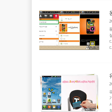
니
2
리
2
로