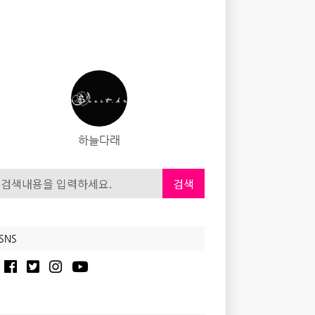
하늘다래
검색
SNS