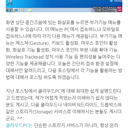
화면 상단 중간즈음에 있는 화살표를 누르면 부가기능 메뉴를
사용할 수 있습니다. 이 메뉴는 PC에서 접속하느냐 모바일로
접속하느냐에 따라 각각 다른 메뉴가 제공됩니다. 부가기능 메
뉴는 제스쳐(Gesture), 키보드 활성화, 마우스 포인터 활성
화, 화살표 기능 활성화, 마우스 포인터 부분 내용 확대 기능,
Wireless Trackpad 장치 사용 기능 등 편의성을 높여주는 다
양한 기능을 제공해줍니다. 오늘은 간단히 접속 환경 설정에
대해서만 알려드리고, 다음 포스팅에서 각 기능을 활용하는 방
법에 대해서 포스팅 하도록 하겠습니다.
지난 포스팅에서 클라우드PC에 대해 최대한 쉽게 설명드린다
고 드렸었는데, 제가 어렵게 적었는지 이해하기 쉽지 않다는
분도 계시고, 다음 클라우드나 네이버 N드라이드, 드롭박스와
같은 스토리지(Storage) 서비스로 이해하시는 분들도 계시더
군요. ^^;
클라우드PC는
단순한 스토리지 서비스가 아니라, 항상 온라