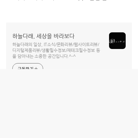
하늘다래, 세상을 바라보다
하늘다래의 일상, IT소식/문화리뷰/웹사이트리뷰/
디지털제품리뷰/생활필수정보/재테크필수정보 등
을 담아내는 소중한 공간입니다.^-^
구독하기
홈
IT제품 리뷰
IT 서비스 리뷰
문화 리뷰
생활필수정보 리뷰