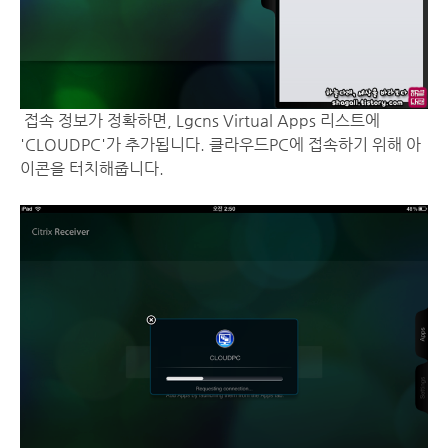
접속 정보가 정확하면, Lgcns Virtual Apps 리스트에
'CLOUDPC'가 추가됩니다. 클라우드PC에 접속하기 위해 아
이콘을 터치해줍니다.