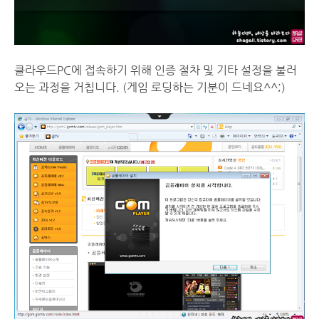
클라우드PC에 접속하기 위해 인증 절차 및 기타 설정을 불러
오는 과정을 거칩니다. (게임 로딩하는 기분이 드네요^^;)