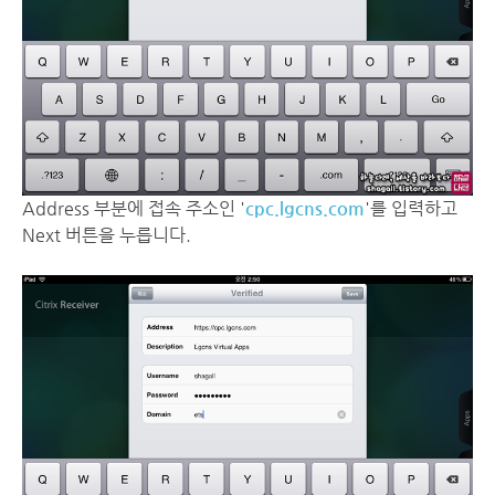
Address 부분에 접속 주소인 '
cpc.lgcns.com
'를 입력하고
Next 버튼을 누릅니다.