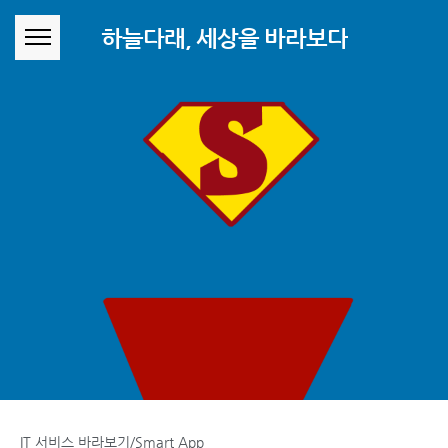
본문 바로가기
하늘다래, 세상을 바라보다
IT 서비스 바라보기/Smart App