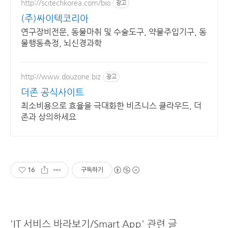
http://scitechkorea.com/bio
광고
(주)싸이텍코리아
연구장비전문, 동물마취 및 수술도구, 약물주입기구, 동
물행동측정, 뇌신경과학
http://www.douzone.biz
광고
더존 공식사이트
최소비용으로 효율을 극대화한 비즈니스 클라우드, 더
존과 상의하세요
16
구독하기
'IT 서비스 바라보기/Smart App' 관련 글