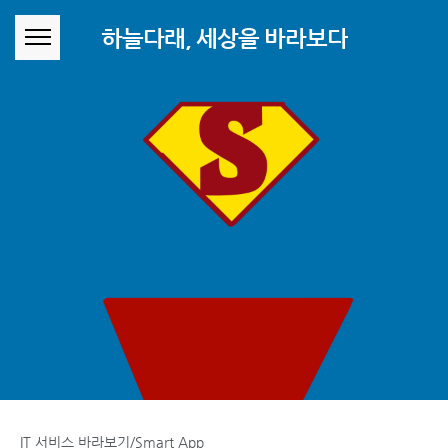
본문 바로가기
하늘다래, 세상을 바라보다
IT 서비스 바라보기/Smart App