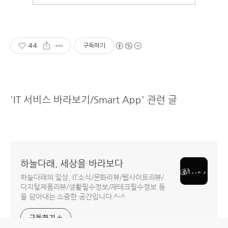
44
구독하기
'IT 서비스 바라보기/Smart App' 관련 글
하늘다래, 세상을 바라보다
하늘다래의 일상, IT소식/문화리뷰/웹사이트리뷰/
디지털제품리뷰/생활필수정보/재테크필수정보 등
을 담아내는 소중한 공간입니다.^-^
구독하기