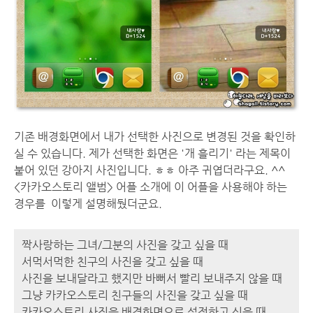
기존 배경화면에서 내가 선택한 사진으로 변경된 것을 확인하
실 수 있습니다. 제가 선택한 화면은 '개 흘리기' 라는 제목이
붙어 있던 강아지 사진입니다. ㅎㅎ 아주 귀엽더라구요. ^^
<카카오스토리 앨범> 어플 소개에 이 어플을 사용해야 하는
경우를 이렇게 설명해뒀더군요.
짝사랑하는 그녀/그분의 사진을 갖고 싶을 때
서먹서먹한 친구의 사진을 갖고 싶을 때
사진을 보내달라고 했지만 바뻐서 빨리 보내주지 않을 때
그냥 카카오스토리 친구들의 사진을 갖고 싶을 때
카카오스토리 사진을 배경화면으로 설정하고 싶을 때