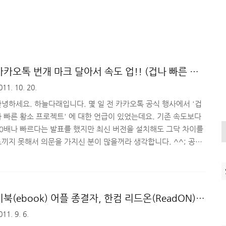
카카오톡 번개 마크 달아서 속도 업!! (겁나 빠른 황
소 프로젝트)
011. 10. 20.
안녕하세요. 하늘다래입니다. 몇 일 전 카카오톡 공식 행사에서 '겁
나 빠른 황소 프로젝트' 에 대한 언급이 있었는데요. 기존 속도보다
20배나 빠르다는 발표를 했지만 최신 버전을 설치해도 그닥 차이를
느끼지 못해서 의문을 가지신 분이 많을꺼라 생각합니다. ^^; 공지
사항이나 기사들을 보신 분들이라면 모든 사용자에 대한 적용이 아
라 '순차 적용' 한다는 것을 보셨을 텐데요. 오늘 카카오톡 공지사
에 새 글 아이콘(N) 이 떴길래 뭔가 하고 봤더니 겁나 빠른 황소 프
로젝트에 대한 언급이었습니다. 그 내용을 간단히 말하면 순차 적용
이북(ebook) 어플 종결자, 한컴 리드온(ReadON)
하겠지만 성격 급한 유저들을 위해서 우선 적용해서 써볼 수 있도록
업데이트 및 이벤트 소식
011. 9. 6.
해준다는거였는데요. 아이폰 유저에게는 안타까운 일이지만 '안드