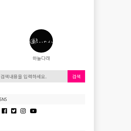
하늘다래
검색
SNS