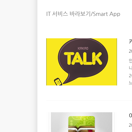
IT 서비스 바라보기/Smart App
2
니
항
2