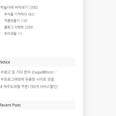
하늘다래 바라보기
(390)
추억을 기억하다
(82)
작품만들기
(18)
블로그 이벤트
(289)
취미생활
(1)
Notice
＃광고 및 기타 문의 shagall@tisto⋯
＃프로그래밍에 유용한 사이트 모음
# 제주도여행 쿠폰(190개 서비스할인)
Recent Posts