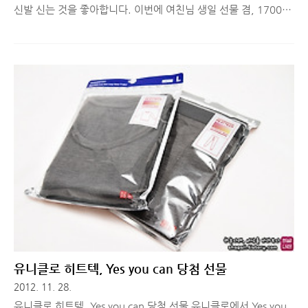
신발 신는 것을 좋아합니다. 이번에 여친님 생일 선물 겸, 1700일
기념선물 겸 선물로 스코노 하이탑 스니커즈를 구매했는데요. 지
난 달 포스팅에서 말씀 드렸 듯, 여친님 생일 선물을 위해서 스타
일보고에서 쇼핑을 했었는데 타이밍을 약간 놓쳐서 1700일 기념
선물까지 겸하게 됐습니다 ^^; 블랙 또는 화이트 색상을 즐기고
심플한 디자인을 좋아하는 여친님, 편한 신발만 찾지만 스니커즈
를 그리 좋아 하지 않는 저. 그러다보니 자연스레 블랙 또는 화이
트 색상의 심플한 디자인의 일반 운동화만 구매하게 됐는데, 이번
엔 좀 특이하게 스니커즈로 그것도 하이탑 스니커즈로 구매를 했
습니다. 색상도 카키 색상으로 :) 스타일보고에서 하이탑 스니커즈
종류로 어..
유니클로 히트텍, Yes you can 당첨 선물
2012. 11. 28.
유니클로 히트텍, Yes you can 당첨 선물 유니클로에서 Yes you