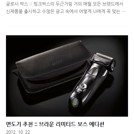
글로시 박스 :: 핑크박스의 두근거림 거의 매월 모든 브랜드에서
신제품을 출시하고 수많은 광고 속에서 어떻게 나에게 꼭 맞는 뷰
티 제품을 찾을 수 있을까? 그런 고민을 가지신 분들에게 요즘 글
로시 박스(GlOSSYBOX)가 블로거 사이에서 퍼지기 시작하면서,
많은 여성분들에게 핫 아이템이 되고 있는 것 같습니다. 10월 글
로시 박스를 한 발 늦게 소개하게 됐는데, 그래도 처음 보시는 분
들을 위해서 잠깐 소개해볼까요? ^^ ■ 10월의 글로시 박스 매달
1일, 이번엔 어떤 제품이 들어있을지 두근거림을 선사하는 글로시
박스. 이달에는 어쩌다보니 이제서야 공개를 하게 되네요. 다음 달
에는 최대한 빠르게 공개를 하도록 할께요. ^^ 일반 택배 상자가
아닌 글로시 박스 마크가 삽입된 박스로 배송이 되는데, 겉포장
이..
면도기 추천 :: 브라운 리미티드 보스 에디션
2012. 10. 22.