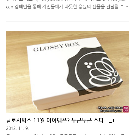
can 캠페인을 통해 지인들에게 따뜻한 응원의 선물을 전달할 수
있는 이벤트를 진행하고 있습니다. 저는 지난 13일에 타지에서 열
심히 공부하고 있는 여자친구를 응원하는 메시지를 보내면서 응모
를 했는데, 덜컥 당첨이 됐네요^^ 사랑, 시험, 취업, 다이어트, 자
격증, 입학, 여행, 마라톤... 우리는 모두 무언가를 도전하며 살아
가고 있습니다. 당신의 소중한 사람들에게 따뜻한 히트텍으로 응
원의 마음을 나눠주세요. 5,000분께 히트텍이 담긴 유니박스로
가슴까지 따뜻한 응원 메시지를 전달해드립니다. 응원은 에너지입
니다. 응원은 사랑의 메시지입니다. 유니클로가 히트텍으로 여러
분 모두를 응원합니다. 유니클로의 Yes U Can 이벤트는 ..
글로시박스 11월 아이템은? 두근두근 스파 +_+
2012. 11. 9.