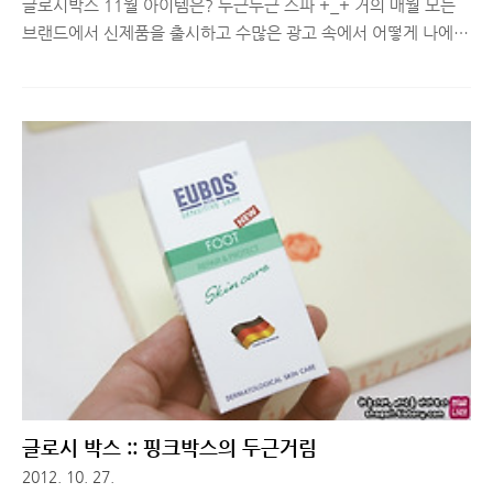
글로시박스 11월 아이템은? 두근두근 스파 +_+ 거의 매월 모든
브랜드에서 신제품을 출시하고 수많은 광고 속에서 어떻게 나에게
꼭 맞는 뷰티 제품을 찾을 수 있을까? 그런 고민을 가지신 분들에
게 요즘 글로시박스(GlOSSYBOX)가 블로거 사이에서 퍼지기 시
작하면서, 많은 여성분들에게 핫 아이템이 되고 있습니다. 10월
글로시박스에 이어 두 번째로 받아보는 11월의 글로시박스는 어
떤 컨셉의 아이템들이 모여 있을지 한 번 보실까요? ^^ ■ 11월
의 글로시박스는? 스파(SPA)!! 글로시박스는 세계적으로 유명한
뷰티 관련 제품들을 보내주는 형태지만, 이번 달처럼 설문 조사 형
태로 사용자 성향을 미리 조사하고 최대한 성향에 맞는 제품을 보
내주는 컨셉으로 진행되기도 합니다. 10월 말에 11월 글로시박스
상..
글로시 박스 :: 핑크박스의 두근거림
2012. 10. 27.