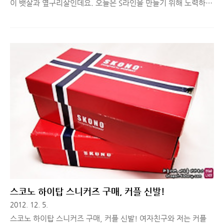
이 뱃살과 옆구리살인데요. 오늘은 S라인을 만들기 위해 노력하시
는 분들을 위해 뱃살 빨리 빼는 법과 뱃살 빼는 운동법에 대해서 간
단히 소개해드리려고 합니다. 집중 하세요! ■ 뱃살 빨리 빼는 법
다이어트를 해보신 분들이라면 많은 정보를 이미 머릿속에 입력해
두셨을 것 같지만, 다이어트를 처음 해보는 분들을 위해서 뱃살 빨
리 빼는 법에 대해서 간단히 정리해드리겠습니다. 1. 한끼에 한 숟
가락식 식사량을 줄인다. 2. 식사를 규칙적으로 하고 밤에는 먹지
않는다. 3. 칼로리가 낮은 음식(야채) 부터 먹고 천천히 씹어 먹는
다. 4. 현미, 통 밀가루, 잡곡을 주식으로 하고 외식은 피한다. 5.
김, 미역 등의 해조류와 야채를 주로 먹고, 지방이..
스코노 하이탑 스니커즈 구매, 커플 신발!
2012. 12. 5.
스코노 하이탑 스니커즈 구매, 커플 신발! 여자친구와 저는 커플