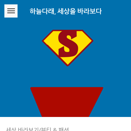
본문 바로가기
하늘다래, 세상을 바라보다
세상 바라보기/뷰티 & 패션