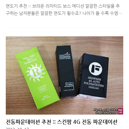
면도기 추천 :: 브라운 리미티드 보스 에디션 깔끔한 스타일을 추
구하는 남자분들은 깔끔한 면도가 필수죠? 나이가 들 수록 수염이
많이 자라는 것이 일반적이고 저렴한 전기 면도기로도 잘 되다가
어느 순간부터는 전기 면도기로 하면 몇 시간만 지나도 면도 안한
사람처럼 되는 분들도 있습니다. 그래서 어쩔 수 없이 쉐이빙 폼을
구매하고 일반 면도기를 사용하게 되는데, 실수로 상처가 날 수도
있고 아침마다 여간 귀찮은게 아닙니다. 이런 고민을 하는 분들께
한정 상품으로 판매하는 브라운 리미티드 보스 에디션 면도기 추
천해드릴께요. ^^ 독일의 의류, 안경, 향수, 신발, 액세서리, 시
계, 화장품 등의 제조회사이자 브랜드인 휴고 보스에 대해선 패션
에 관심 있는 분들은 많이 아시죠? 10~20대를 겨냥한 캐쥬얼웨어
부터..
진동파운데이션 추천 :: 스킨팜 4G 진동 파운데이션