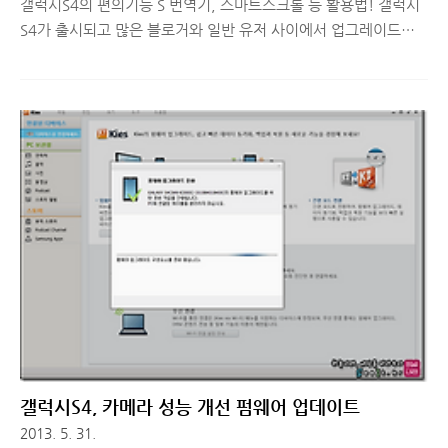
갤럭시S4의 편의기능 S 번역기, 스마트스크롤 등 활용법! 갤럭시
S4가 출시되고 많은 블로거와 일반 유저 사이에서 업그레이드된
하드웨어 성능과 사용자 편의성을 높여주는 소프트웨어들의 기능
들이 다양하게 소개되고 있습니다. 하드웨어는 풀HD 슈퍼아몰레
드 화면, 8개의 두뇌라고 불리는 국내최초 엑시노스 5 옥타 쿼드
코어 프로세서, 크기와 두께, 무게는 전작에 비해 줄어들고 베젤을
얇게 만들어 화면은 오히려 커진 부분이 가장 향상된 부분이 아닌
가 생각됩니다. 오늘은 갤럭시S4에서 사용자 편의성을 높여주기
위한 다양한 기능들에 대해 소개해드리려고 합니다. ■ 갤럭시S4
모션 및 제스쳐 기능으로 사용성과 편의성 업그레이드! 갤럭시S4
에는 갤럭시S3나 갤럭시노트2에서 보이지 않았던 근접/제스쳐 센
서가 하나 더 추가되..
갤럭시S4, 카메라 성능 개선 펌웨어 업데이트
2013. 5. 31.