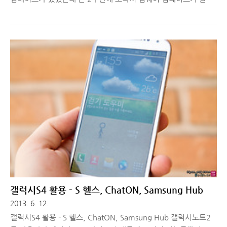
왔습니다. 초기 버전에 비하면 카메라 성능이 많이 개선되기는 했
지만, 아직도 사용자들의 불만이 많이 있는 편이었습니다. 이번에
올라온 갤럭시S4 펌웨어 업데이트는 어떤 내용을 담고 있는지 함
께 보실까요? ■ 갤럭시S4 펌웨어 업데이트 방법 갤럭시S4의 환
경설정에서 업데이트를 할 수 있는 방법이 있으나 진행이 안되는
분들은 삼성 모바일 홈페이지에서 kies 프로그램을 다운로드 받아
설치하시고, 갤럭시S4를 PC와 연결한 상태에서 펌웨어 업데이트
가 가능합니다. kies 프로그램을 실행하고 펌웨어 업데이트를 하
기 위해 갤럭시S4와 PC를 연결하면 위 이미지처럼 펌웨어 업데이
트가 자동..
갤럭시S4 활용 - S 헬스, ChatON, Samsung Hub
2013. 6. 12.
갤럭시S4 활용 - S 헬스, ChatON, Samsung Hub 갤럭시노트2