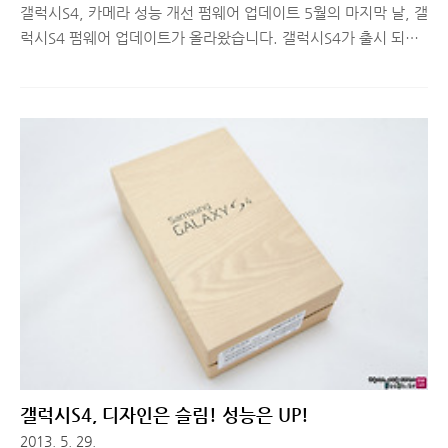
갤럭시S4, 카메라 성능 개선 펌웨어 업데이트 5월의 마지막 날, 갤
럭시S4 펌웨어 업데이트가 올라왔습니다. 갤럭시S4가 출시 되고
두 번째 펌웨어 업데이트인데요. 카메라 성능(속도)에 대한 이슈가
계속 있었는데, 이에 대한 업데이트가 언제쯤 이뤄질까 기다리고
있던 찰나, 5월의 마지막을 펌웨어 업데이트로 장식해주네요^^
이번 업데이트 내용은 아래 두 가지입니다. 1. 단말기 안정성 향상
을 위한 최적화 코드 적용 2. 3G모드에서 HD Voice를 사용할 수
있는 기능 추가 업데이틀 해보니 단말기 안정성 향상을 위한 최적
화 코드에 카메라 성능 업데이트가 포함되어있는 듯 하네요. (속도
가 매우 빨라졌습니다 ^^) ■ 갤럭시S4 펌웨어 업데이트 방법 갤
럭시S4의 환경설정에서 업데이트를 할 수 있는 방법이 있..
갤럭시S4, 디자인은 슬림! 성능은 UP!
2013. 5. 29.