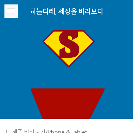
본문 바로가기
하늘다래, 세상을 바라보다
IT 제품 바라보기/Phone & Tablet