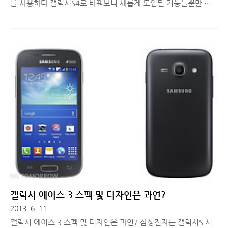
를 사용하다 갤럭시S4로 바꿔보니 새롭게 도입된 기능들뿐만 아
니라 기존에 있던 앱들도 많이 업데이트되어 활용도가 높아진 것
을 확인할 수 있었습니다. 그래서 오늘은 사용자 편의성을 높여주
는 기능 중, S 헬스와 ChatON, Samsung Hub에 대해서 살펴볼
까 합니다. ■ 갤럭시S4 사용자의 건강을 책임진다! S 헬스
(Health) 갤럭시S4의 슬로건은 'Life Companion' 즉, '삶의 동반
자'라는 뜻입니다. 갤럭시S4에서 새롭게 내놓은 기능 중, 이 슬로
건에 가장 들어맞는 것이 S 헬스(Health)라고 생각하는데요. S 헬
스는 갤럭시S4 사용자의 건강 관리를 도와주는 최적의 기능이라
고 생각합니다. ▲ 갤럭시S4의 ..
갤럭시 에이스 3 스펙 및 디자인은 과연?
2013. 6. 11.
갤럭시 에이스 3 스펙 및 디자인은 과연? 삼성전자는 갤럭시S 시