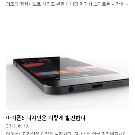
리즈와 갤럭시노트 시리즈 뿐만 아니라 저가형 스마트폰 시장을
공략하기 위해 갤럭시 에이스 3 를 공식적으로 발표하고 전체적인
디자인과 기능, 스펙에 대한 정보를 삼성모바일프레스에 공개했습
니다. 갤럭시시리즈는 갤럭시 팝, 갤럭시 그랜드, 갤럭시 W 등 굉
장히 다양한 종류로 출시가 되고 있는데요. 각각의 특징을 갖고 있
는데 이번 갤럭시 에이스 3 는 어떤 특징이 있을지 간단하게 살펴
보겠습니다. ※ 삼성 갤럭시 에이스 3 관련 이미지 출처는 삼성 투
모로우와 삼성 모바일프레스임을 밝힙니다. ▲ 갤럭시 에이스 3
디자인 삼성전자는 오는 20일 영국 런던에서 열리는 '삼성 프리미
어 2013 갤럭시 & 아티브' 행사에 앞서 삼성 모바일프레스를 통
해 갤럭..
아이폰6 디자인은 이렇게 발전한다
2013. 6. 10.
아이폰6 디자인은 이렇게 발전한다. 지난 5월 영국 가격비교사이