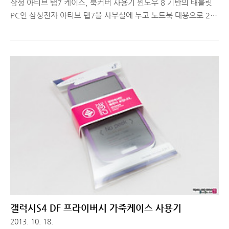
삼성 아티브 탭7 케이스, 북커버 사용기 윈도우 8 기반의 태블릿
PC인 삼성전자 아티브 탭7을 사무실에 두고 노트북 대용으로 2개
월 째 사용하고 있습니다. 웬만한 노트북의 사양에도 뒤쳐지지 않
는 제품이라 윈도우 8을 구동하는데 큰 부담이 없을 뿐만 아니라
오피스 프로그램을 포함한 다양한 윈도우 기반 프로그램의 멀티
태스킹 작업도 충분히 잘 수행하는 제품이라 노트북 대용으로 사
용할만한 제품입니다. (가격대가 좀 비싸긴 하지만^^;) 아티브 탭
7의 액세서리는 기본적으로 키보드 독이 있고 S펜이 있습니다. 하
지만 키보드 독을 꽂아두면 무게가 꽤 많이 나가는 편이라 휴대성
이 많이 부족해지죠. 아티브 탭7이 노트북이 아니라 태블릿PC라
는 점을 생각해봤을 때, 키보드 독의 무게는 아쉬운 편입니다. 그
러다보니 사무실..
갤럭시S4 DF 프라이버시 가죽케이스 사용기
2013. 10. 18.