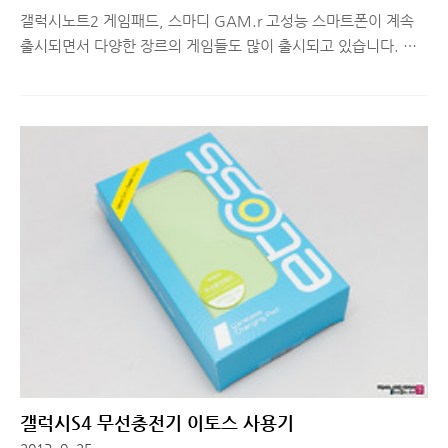
갤럭시노트2 게임패드, 스마디 GAM.r 고성능 스마트폰이 계속
출시되면서 다양한 장르의 게임들도 많이 출시되고 있습니다. 그
러다보니 터치 환경에서 장시간 플레이 하기에 불편한 게임도 있
고, 게임하는 손 맛을 못 느끼는 경우도 많습니다. 그래서 갤럭시
노트2 사용자분들 중 게임 패드로 게임을 즐겼으면 좋겠다! 라고
생각하시는 분들을 위해 갤럭시노트2 게임패드, 스마디 GAM.r에
대해 소개해드리도록 하겠습니다. ■ 갤럭시노트2 게임패드, 스마
디 GAM.r 디자인 및 기능 얼마 전까지 하던 카카오톡 게임 을 하
다가 왼쪽 엄지 손가락이 불나는 것 같은 경험을 여러 번 하여 '게
임 패드가 하나 있었음 좋겠다' 라는 생각을 많이 했습니다. 그래
서 찾아보니 아직 이렇다할 게임 패드가 발매가 안되었었는데, 이
번에 좋..
갤럭시S4 무선충전기 이토스 사용기