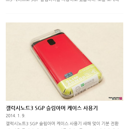
릴 SGP 네오하이브리드 케이스까지 포함해서 친한 블로거 동생에
게 선물 받은 것이었는데, 국내에서 비싸게 판매되고 있는 케이스
라 중국의 알리 익스프레스에서 구매했습니다. 제품마다 조금씩은
다르지만, 갤럭시노트3 케이스들의 경우, 대략 1/4 정도 가격으로
구매할 수 있으니 대박이라고 할 수 있죠? ^^ SGP 슬림아머 갤럭
시노트3 케이스는 디자인이나 안정성 면에서 매우 만족스러웠는
데, 두께가 조금 두꺼워지는 편이라 그립감이 좀 더 좋은 케이스를
쓰면 좋겠다고 생각하게 되더군요. 그래서 선물로 받은 SGP 네오
하이브리드 케이스를 꺼내서 디자인과 버튼 터치감, 그립감 등에
대해 살펴..
갤럭시노트3 SGP 슬림아머 케이스 사용기
2014. 1. 9.
갤럭시노트3 SGP 슬림아머 케이스 사용기 새해 맞이 기분 전환