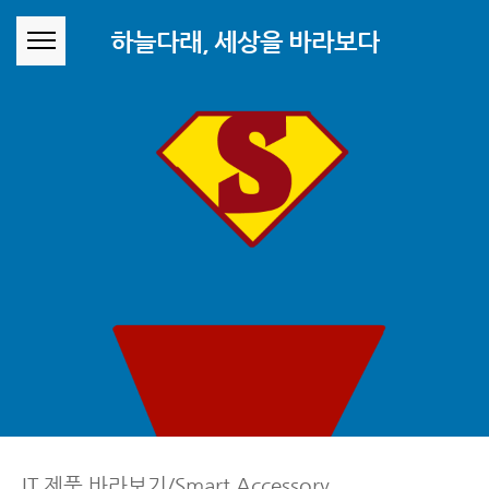
본문 바로가기
하늘다래, 세상을 바라보다
IT 제품 바라보기/Smart Accessory