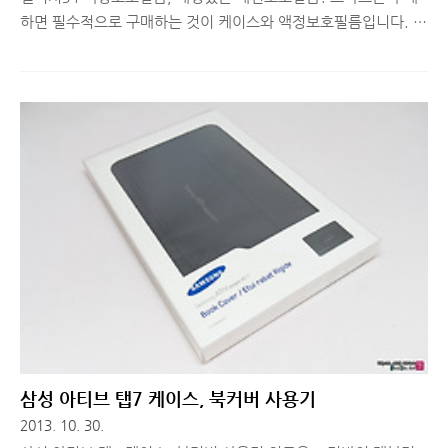
하면 필수적으로 구매하는 것이 케이스와 액정보호필름입니다. 보
통 외부스크래치로부터 보호가 잘 되는 제품과 디자인이 예쁜 제
품을 선호하는데요. 갤럭시S4를 사용하시는 분들을 위해 자신만
의 개성을 표현할 수 있는 패션 액정보호필름을 소개해드리려고
합니다. 반짝반짝 빛나는 스타일 좋아하시는 분들은 주목하세요!
■ 갤럭시S4 액정보호필름, 블링블링 패션 보호필름 보통 액정 보
호필름 구매 시, 외부 스크래치로부터 보호하는 것은 기본이고 터
치감에 방해를 주지 않으며 지문 방지가 되는 제품들을 선호합니
다. 하지만 어느 정도 사용하다보면 보호필름 자체에 흠집이 많이
생기면서 다시 구매하게 되는데, 이 땐 뭔가 남들과 다른 독특한
느낌을 전해주는 보호필름을 선..
삼성 아티브 탭7 케이스, 북커버 사용기
2013. 10. 30.