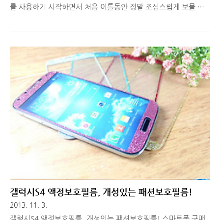
를 사용하기 시작하면서 처음 이틀동안 정말 조심스럽게 보물 다
루듯 다뤘습니다. 케이스를 써야 하는데 어떤 제품을 써야 할지 여
기저기 알아보고 있었거든요. 갤럭시노트3 S뷰 커버를 써볼까도
생각했지만, 갤럭시S4를 쓰면서 액정이 깨졌던 기억이 되살아나
선택하기 쉽지 않았습니다. 그래서 다이어리형 가죽 케이스를 선
택하되, 갤럭기노트3의 측면 부분 생활 스크래치는 기본적으로 방
어할 수 있고, 무엇보다 가죽 디자인이 깔끔하거나 고급스러운 제
품을 선택하게 됐습니다. 요즘 사용하고 있는 갤럭시노트3 가죽케
이스인 함께 살펴보시죠! ■ 갤럭시노트3 가죽케이스, 제누스 시
그니쳐 텍 다이어리 디자인 이 제품은 고급 원단을 사용하여 숙련
된 가죽 장인이 수작업으로 ..
갤럭시S4 액정보호필름, 개성있는 패션보호필름!
2013. 11. 3.
갤럭시S4 액정보호필름, 개성있는 패션보호필름! 스마트폰 구매