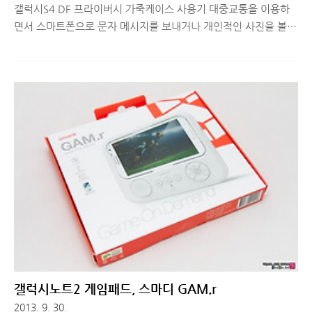
갤럭시S4 DF 프라이버시 가죽케이스 사용기 대중교통을 이용하
면서 스마트폰으로 문자 메시지를 보내거나 개인적인 사진을 볼
때, 주위 사람들이 내 화면을 보는 시선을 느끼면 불쾌할 때가 가
끔 있습니다. 미드를 재밌게 보고 있는데, 예상치 못하게 키스신이
나오거나 야한 장면이 나와서 얼굴이 화끈거리는 경우도 생기구
요. 그럴 때마다 내 모니터를 옆 사람이 못보게 부착하는 3M 보호
필름이 스마트폰용으로 나왔으면 좋겠다는 생각을 가끔하게 됩니
다. 저와 같은 생각을 한 번쯤 해보신 분들이 있다면 오늘 소개해
드리는 DF 프라이버시 가죽케이스 리뷰를 주의 깊게 봐주세요! 갤
럭시S4용 케이스로 소개해드립니다. ■ 갤럭시S4 DF 프라이버시
가죽케이스 디자인 액정 필름 전문 업체인 새화피앤씨에서 굉장히
독특한 아이디어 ..
갤럭시노트2 게임패드, 스마디 GAM.r
2013. 9. 30.