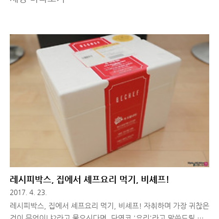
레시피박스, 집에서 셰프요리 먹기, 비셰프!
2017. 4. 23.
레시피박스, 집에서 셰프요리 먹기, 비셰프! 자취하며 가장 귀찮은
것이 무엇이냐?라고 물으신다면, 단연코 '요리'라고 말씀드릴 수