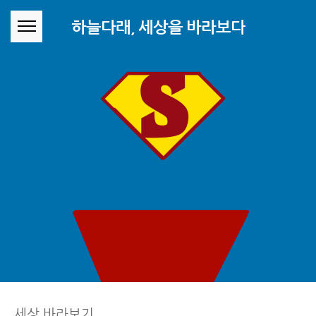
본문 바로가기
하늘다래, 세상을 바라보다
세상 바라보기