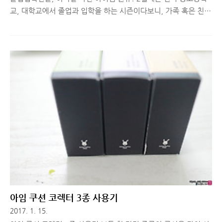
교, 대학교에서 졸업과 입학을 하는 시즌이다보니, 가족 혹은 친
지, 친구, 남친, 여친의 선물을 찾는 분들이 많은 것 같습니다. 그
래서 요즘 트렌드에 맞는 선물은 어떤 것이 있을지 찾아다녔는데,
오! 좋은 아이템을 찾았습니다. 헐, 예쁘다!! 를 외친 분들 한 번 더
소리질러!!!!!!!! 요즘 14K 반지나 목걸이, 팔찌 등이 유행이라는
것은 들었는데, 이니셜을 각인해 나만의 디자인을 가질 수 있는 귀
금속들도 인기가 많다고 하더군요. 그래서 이니셜 반지, 이니셜 목
걸이, 이니셜 팔찌 등을 폭풍 검색해서 딱 제 스타일에 맞는 졸업
입학선물 아이템을 픽업했습니다. 사실 이 곳에서 판매하는 제품
들에 반한 이유는 바로 제품 촬영에 사용한 배경이 우리..
아임 쿠션 코렉터 3종 사용기
2017. 1. 15.