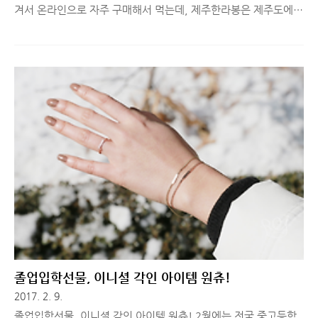
겨서 온라인으로 자주 구매해서 먹는데, 제주한라봉은 제주도에
갔을 때만 구매했었습니다. 온라인 구매 시, 배송 상태에 따라서
제품 품질이 변하는 경우가 많아, 특정 업체를 즐겨찾기 해두고 제
철이 되면 늘 같은 곳에서 구매하는데, 제주한라봉은 시도해본 적
이 없었습니다. 그래서 이번 첫 구매가 개인적으로는 굉장히 중요
했는데, 예상했던 것보다 훨씬 좋은 품질의 제품이 와서 너무 기분
좋아 구매 후기까지 남깁니다. 제주한라봉, 배송 상태는?온라인으
로 귤이나 오렌지를 시켜보면, 터져서 물이 흘러나오는 경우도 흔
하게 볼 수 있고, 그것 때문에 금방 곰팡이가 펴서 오래 먹기 힘들
었는데요. 이번에 선이몰에서 구매한 제주한라봉은 제품 포장부터
배송까지 굉장..
졸업입학선물, 이니셜 각인 아이템 원츄!
2017. 2. 9.
졸업입학선물, 이니셜 각인 아이템 원츄! 2월에는 전국 중고등학