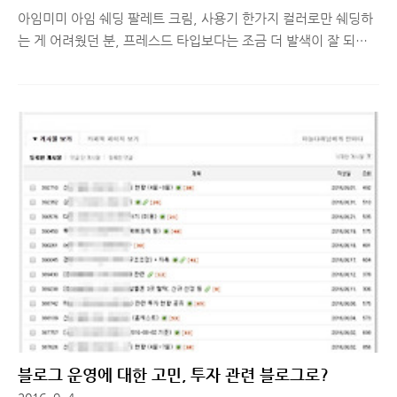
아임미미 아임 쉐딩 팔레트 크림, 사용기 한가지 컬러로만 쉐딩하
는 게 어려웠던 분, 프레스드 타입보다는 조금 더 발색이 잘 되는
제품을 선호하는 분, 팔레트 하나로 컨투어링을 모두 완성하고 싶
으신 분들은 오늘 소개해드리는 아임미미 아임 쉐딩 팔레트 크림
사용기 주목해주세요! ※ 아래 체험기는 매달 뷰티 제품 리뷰를 도
와주는 회사 동생이 직접 제품을 체험한 뒤, 경험한 사실 그대로
알려준 체험기입니다. 참고하세요! 역대급으로 더웠던 여름은 뒤
로 하고, 이제 슬슬 가을 날씨에 접어들고 있는 것 같죠? 남들은 더
우면 입맛이 없어진다는데, 어째 저는 그런 것과는 상관없이 사시
사철 항상 입맛이 좋네요^_T 하루하루 얼굴은 점점 오동통해져가
고.. 다이어트는 내일부터! 를 외치고 있어요.ㅎㅎㅎ 대신 오늘은,
통통한 ..
블로그 운영에 대한 고민, 투자 관련 블로그로?