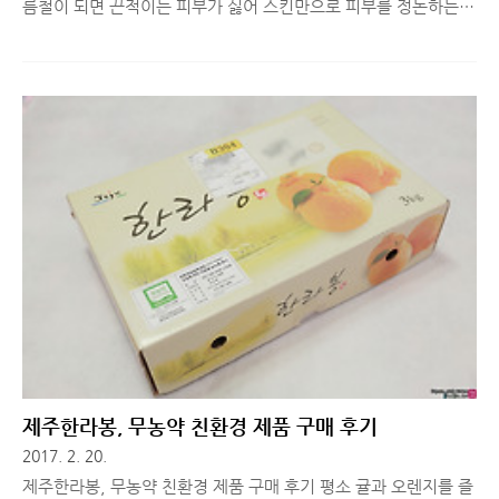
름철이 되면 끈적이는 피부가 싫어 스킨만으로 피부를 정돈하는
분들이 늘어나고 있는데요. 7스킨법이 나오면서 더더욱 스킨만 사
용하는 분들이 많습니다. (저도 애용) 하지만 매번 일곱 번씩 스킨
을 바른다는게 귀찮기도 해서 3~4스킨만 하는 경우도 많은데요.
오늘 소개해드리는 누니 딥 워터 테라피 이중 보습 토너는 3스킨
만으로도 7스킨한 것 같은 효과를 주는 제품이라고 합니다. 리뷰
함께 보시죠! ※ 아래 체험기는 매달 뷰티 제품 리뷰를 도와주는
회사 동생이 아닌, 뉴 모델(?) 지인이 직접 제품을 체험한 뒤, 경험
한 사실 그대로 알려준 체험기입니다. 참고하세요! 여러분 7스킨
이라는말 들어보셨나요 ? 스킨을 7번 손에 덜어서 반복해서 바르
는..
제주한라봉, 무농약 친환경 제품 구매 후기
2017. 2. 20.
제주한라봉, 무농약 친환경 제품 구매 후기 평소 귤과 오렌지를 즐