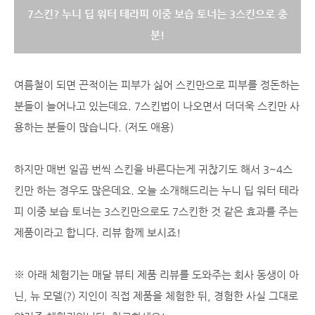
7스킨? 누니 딥 워터 테라피 이중 보습 토너는 3스킨으로 충
분!
여름철이 되면 끈적이는 피부가 싫어 스킨만으로 피부를 정돈하는
분들이 늘어나고 있는데요. 7스킨법이 나오면서 더더욱 스킨만 사
용하는 분들이 많습니다. (저도 애용)
하지만 매번 일곱 번씩 스킨을 바른다는게 귀찮기도 해서 3~4스
킨만 하는 경우도 많은데요. 오늘 소개해드리는 누니 딥 워터 테라
피 이중 보습 토너는 3스킨만으로도 7스킨한 것 같은 효과를 주는
제품이라고 합니다. 리뷰 함께 보시죠!
※ 아래 체험기는 매달 뷰티 제품 리뷰를 도와주는 회사 동생이 아
닌, 뉴 모델(?) 지인이 직접 제품을 체험한 뒤, 경험한 사실 그대로