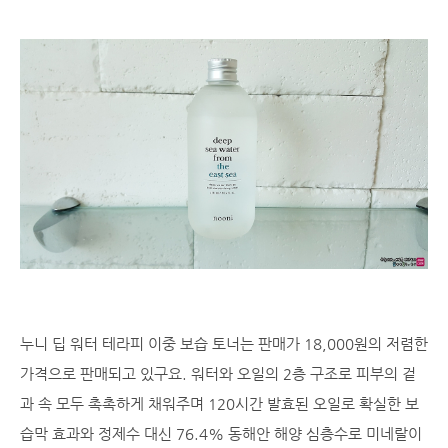
누니 딥 워터 테라피 이중 보습 토너는 판매가 18,000원의 저렴한
가격으로 판매되고 있구요. 워터와 오일의 2층 구조로 피부의 겉
과 속 모두 촉촉하게 채워주며 120시간 발효된 오일로 확실한 보
습막 효과와 정제수 대신 76.4% 동해안 해양 심층수로 미네랄이