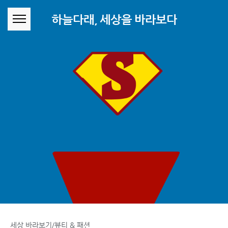
본문 바로가기
하늘다래, 세상을 바라보다
세상 바라보기/뷰티 & 패션