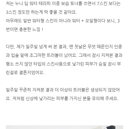
저는 누니 딥 워터 테라피 이중 보습 토너를 쓰면서 7스킨 보다는
3스킨 정도만 하는게 딱 좋을 것 같아요.
아무래도 일반 워터형 스킨이 아니라 워터 + 오일형이다 보니, 3
번이면 충분한 느낌 !
다만, 제가 일주일 넘게 써 본 결과, 맨 첫날은 무엇 때문인지 인중
과 입술 밑에 조그마한 트러블이 났어요. 그래서 잠시 지켜본 결과
평소 쓰지 않던 타입의 스킨사용으로 낯가린 피부가 승질 잠시 부
린걸로 결론지었어요.
일주일 꾸준히 지켜본 결과 더 이상의 트러블은 생성되지 않았어
요. 저처럼 신상에 낯가리는 피부를 가지신 분들 유의해 주세요.