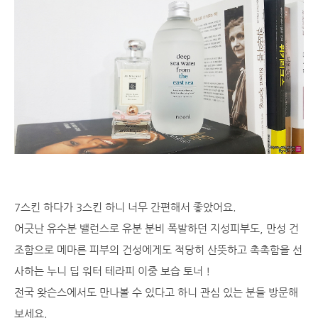
7스킨 하다가 3스킨 하니 너무 간편해서 좋았어요.
어긋난 유수분 밸런스로 유분 분비 폭발하던 지성피부도, 만성 건
조함으로 메마른 피부의 건성에게도 적당히 산뜻하고 촉촉함을 선
사하는 누니 딥 워터 테라피 이중 보습 토너 !
전국 왓슨스에서도 만나볼 수 있다고 하니 관심 있는 분들 방문해
보세요.