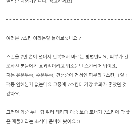
알려준 체험기입니다. 참고하세요!
여러분 7스킨 이라는말 들어보셨나요 ?
스킨을 7번 손에 덜어서 반복해서 바르는 방법인데요. 피부가 건
조하신 분들에게 효과적이라고 입소문난 스킨케어 법이죠.
저는 유분부족, 수분부족, 건성중에 건성인 피부라 7스킨, 1일 1
팩등 안해본게 없는데요 그중에 7스킨이 가장 효과가 좋았던 것
같아요.
그러던 와중 누니 딥 워터 테라피 이중 보습 토너가 7스킨에 딱 좋
은 제품이라는 소식에 준비해 봤어요 :)