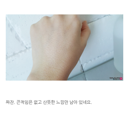
짜잔. 끈적임은 없고 산뜻한 느낌만 남아 있네요.