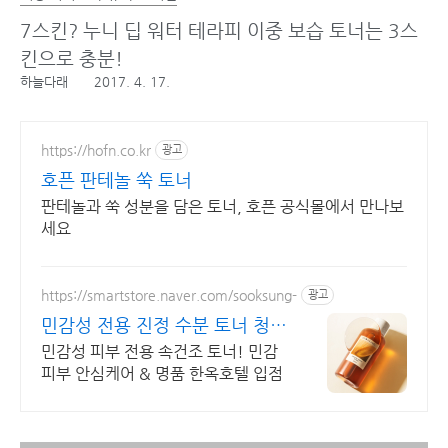
7스킨? 누니 딥 워터 테라피 이중 보습 토너는 3스
킨으로 충분!
하늘다래
2017. 4. 17.
https://hofn.co.kr
광고
호픈 판테놀 쑥 토너
판테놀과 쑥 성분을 담은 토너, 호픈 공식몰에서 만나보
세요
https://smartstore.naver.com/sooksung-
광고
민감성 전용 진정 수분 토너 청정
자연 안동 오곡 세럼
민감성 피부 전용 속건조 토너! 민감
피부 안심케어 & 명품 한옥호텔 입점