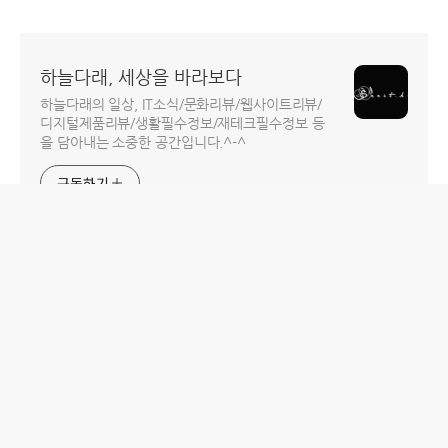
하늘다래, 세상을 바라보다
하늘다래의 일상, IT소식/문화리뷰/웹사이트리뷰/
디지털제품리뷰/생활필수정보/재테크필수정보 등
을 담아내는 소중한 공간입니다.^-^
구독하기
홈
IT제품 리뷰
IT 서비스 리뷰
문화 리뷰
생활필수정보 리뷰
투자 정보
방명록