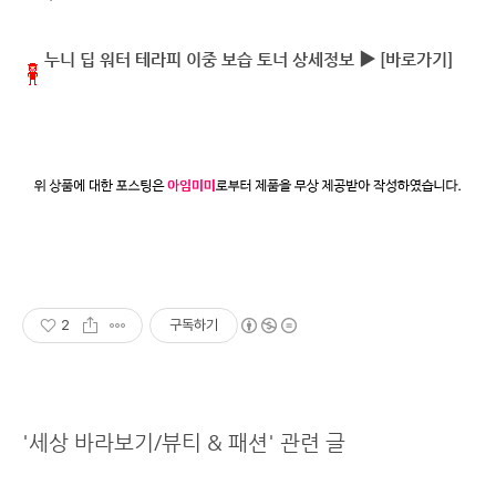
누니 딥 워터 테라피 이중 보습 토너 상세정보 ▶
[바로가기]
2
구독하기
'세상 바라보기/뷰티 & 패션' 관련 글