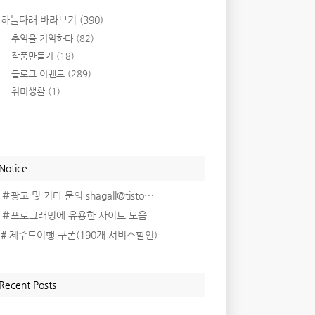
하늘다래 바라보기
(390)
추억을 기억하다
(82)
작품만들기
(18)
블로그 이벤트
(289)
취미생활
(1)
Notice
＃광고 및 기타 문의 shagall@tisto⋯
＃프로그래밍에 유용한 사이트 모음
# 제주도여행 쿠폰(190개 서비스할인)
Recent Posts