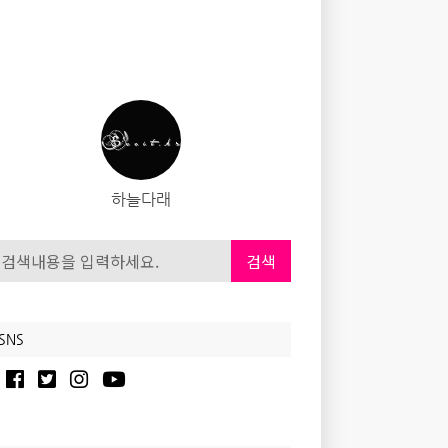
하늘다래
검색
SNS