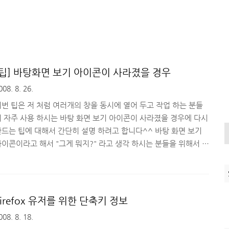
[팁] 바탕화면 보기 아이콘이 사라졌을 경우
008. 8. 26.
이번 팁은 저 처럼 여러개의 창을 동시에 열어 두고 작업 하는 분들
이 자주 사용 하시는 바탕 화면 보기 아이콘이 사라졌을 경우에 다시
만드는 팁에 대해서 간단히 설명 하려고 합니다^^ 바탕 화면 보기
아이콘이라고 해서 "그게 뭐지?" 라고 생각 하시는 분들을 위해서 이
미지 첨부 합니다~ 작업 표시줄에 바로 가기 아이콘들 중에서 보통
 앞쪽에 위치 하고 있는 저~ 붉은 테두리 속 아이콘이 바로 바탕
면 보기 아이콘이죠^^; 별거 아닌데 넘 거창하게 말하죠? (그게
 특기랍니다 -_-)v ) 만약 저 아이콘이 사라졌을 경우 난감해 하지
Firefox 유저를 위한 단축키 정보
마시고 재빨리 메모장을 열어 주세요!! 그리고 아래 내용을 메모장
008. 8. 18.
 입력해 주시구요~ [Shell] Command=2