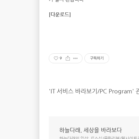
[다운로드]
9
구독하기
'IT 서비스 바라보기/PC Program'
하늘다래, 세상을 바라보다
하늘다래의 일상, IT소식/문화리뷰/웹사이