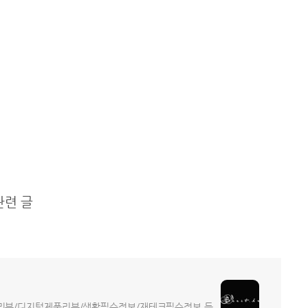
 관련 글
트리뷰/디지털제품리뷰/생활필수정보/재테크필수정보 등