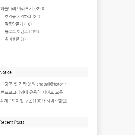
하늘다래 바라보기
(390)
추억을 기억하다
(82)
작품만들기
(18)
블로그 이벤트
(289)
취미생활
(1)
Notice
＃광고 및 기타 문의 shagall@tisto⋯
＃프로그래밍에 유용한 사이트 모음
# 제주도여행 쿠폰(190개 서비스할인)
Recent Posts