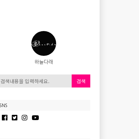
하늘다래
검색
SNS