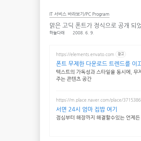
IT 서비스 바라보기/PC Program
맑은 고딕 폰트가 정식으로 공개 되었
하늘다래
2008. 6. 9.
https://elements.envato.com
광고
폰트 무제한 다운로드 트렌드를 이
텍스트의 가독성과 스타일을 동시에, 무
주는 콘텐츠 공간
https://m.place.naver.com/place/371538
서면 24시 엄마 집밥 여기
점심부터 해장까지 해결할수있는 언제든