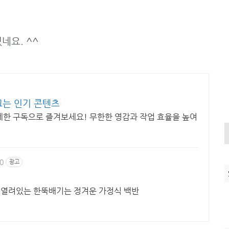
네요. ^^
끄는 인기 콘텐츠
제한 구독으로 즐겨보세요! 무한한 영감과 작업 효율을 높여
60
광고
 열려있는 한뚝배기는 정겨운 가정식 백반