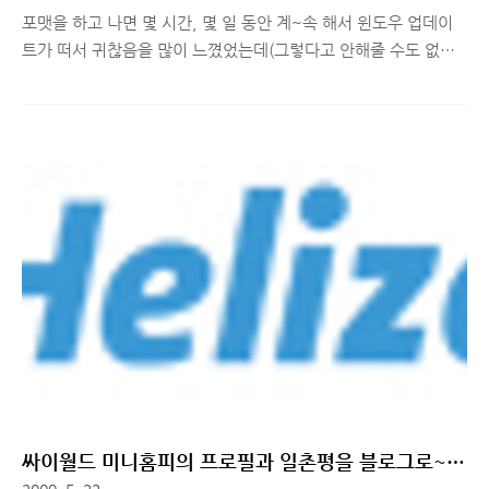
포맷을 하고 나면 몇 시간, 몇 일 동안 계~속 해서 윈도우 업데이
트가 떠서 귀찮음을 많이 느꼈었는데(그렇다고 안해줄 수도 없
고;;) 이걸 한번에 해결할 수 있도록 패키지로 제공하시는 분을 발
견했습니다 +_+)/ 꾸준이 업데이트 관련 패키지를 배포하시던 분
인 듯 한데 이번에 2009년 6월 18일자까지 업데이트 된 목록을
운영하는 홈페이지에서 제공해주시더군요!! 링크 저장해두고 포
맷을 할 때마다 이용해야겠다는 ㅎㅎ 관심 있으신분들은 신비님
커뮤니티(http://www.shinb.com/package) 로 접속하셔서 살
펴 보시면 됩니다. 정말 유용할 듯 합니다. 필요한 업데이트 제공
하는 프로그램을 하나 만들어 볼까 했는데 이런식으로 다운로드
받게 해주시는 분이 있으니 따로 수고할 필요는 없는듯 하네요 ㅋ
ㅋ..
싸이월드 미니홈피의 프로필과 일촌평을 블로그로~!!
헬리젯 프로필 위젯!!