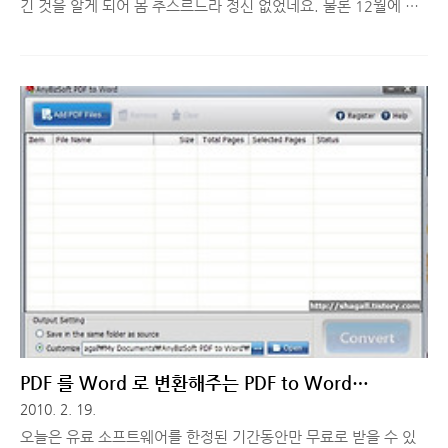
긴 것을 알게 되어 몸 추스르느라 정신 없었네요. 물론 12월에 수
술 하기 전까진 계속 건강 챙겨야 할듯^^; 근황에 대해선 조만간
글 다시 남길께요. 여튼 이 글을 쓰는 이유인 "신용카드 안전결제
(ISP) 딜레이 해결 방법" 에 대해서 간단히 알려 드리겠습니다. 이
어폰을 새로 구입 할 일이 있어서 옥션에서 상품을 구매하려는데
마지막 결제 과정에서 문제가 생기더군요. Windows 7 을 사용하
면서 처음으로 신용카드 결제를 진행해서 문제가 있는걸 몰랐는데
안심결제(ISP) 서비스로 이동하는 과정에서 엄청난 딜레이가 생기
더군요. 처음엔 회사 서버에 문제가 생겨서 순간적으로 인터넷 속
도가 느려진 것이라 생각했는데 혹시나 하고 알아 보니 그 문제..
PDF 를 Word 로 변환해주는 PDF to Word
Converter 무료로 받기!
2010. 2. 19.
오늘은 유료 소프트웨어를 한정된 기간동안만 무료로 받을 수 있