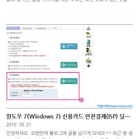
모르는 분들은 그냥 처음 그대로 무겁게 사용하시면서 컴퓨터가
느려서 그렇다.. 라고 탓하시는 분들 많으실꺼라 생각합니다. 그런
분들을 위해서 링크 따라가서 하나하나 차근차근 튜닝 과정을 거
치실 수 있도록 갖가지 링크를 준비해봤습니다. (인터넷 방송을 하
면서 날림 방송을 한다는 단어를 꽤 많이 썼었는데, 오늘은 왠지
날림 포스팅 같군요^^;) 둘러 보시면 튜닝 팁 몇가지와 윈도우를
편하게 사용 할 수 있는 방법, 그리고 유용한 프로그램 등도 같이
포함 되어있습니다. 여튼 최적화된 윈도우를 사용하기 위해 귀차
니즘 잠시 버려 두시고 클릭 몇 번으로 쾌적환 윈도우 환경 만들어
보시길 바래..
윈도우 7(Windows 7) 신용카드 안전결제(ISP) 딜레
이 해결 방법
2010. 10. 21.
안녕하세요. 오랜만에 블로그에 글을 남기게 되네요^^ 최근 병 생