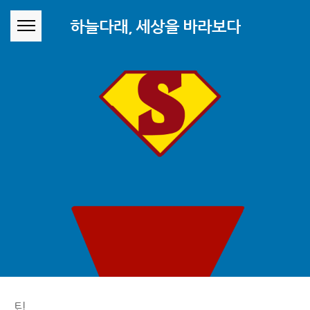
본문 바로가기
하늘다래, 세상을 바라보다
팁