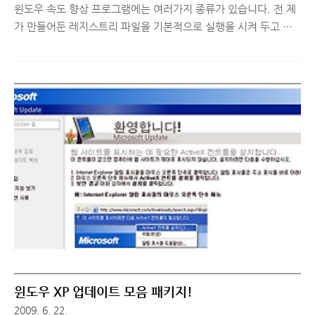
윈도우 속도 향상 프로그램에는 여러가지 종류가 있습니다. 전 제
가 만들어둔 레지스트리 파일을 기본적으로 실행을 시켜 두고 몇
년 째 사용 중인 클릭 투 트윅(http://rodream.net) 프로그램을
이용해 시스템 성능 향상 및 인터넷 성능 향상을 적용해두는데요.
얼마전부터 파코즈 에서 '인터넷 속도 아주 빠르게 하기' 란 제목
으로 박시형님께서 프로그램을 올리기 시작하셨습니다. 초기 버전
에선 여러 문제점이 발견되어 차츰 수정하시다가 최종 Lite 버전과
Extreme 버전이 나왔었는데요. 어제 날짜로 그 버전들에서 발견
된 여러 문제점들을 보완하여 Revolution 버전을 내놓으셨더군
요. ^^ 개인적으로 Extreme 버전을 사용 중이었는데 인터넷 서핑
시 체감 속도는 확실히 향상 되었으나 다운로드 속도..
윈도우 XP 업데이트 모음 패키지!
2009. 6. 22.