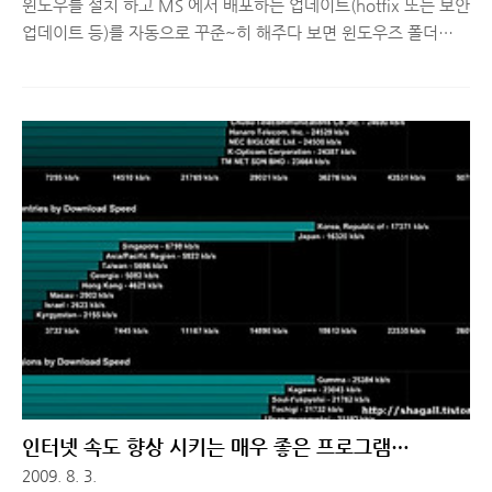
윈도우를 설치 하고 MS 에서 배포하는 업데이트(hotfix 또는 보안
업데이트 등)를 자동으로 꾸준~히 해주다 보면 윈도우즈 폴더
(C:\WINDOWS) 에 알 수 없는 폴더들이 무수히 늘어나게 됩니
다. 개인적으로 바탕화면에도 아이콘을 많아봐야 두개 이상 두지
않고 폴더도 각 항목 별로 주제를 선정해 정리해두고 하드디스크
까지 성격에 맞도록 파티션을 나눠서 쓰는 스타일인지라 이런 폴
더들이 생기는게 눈에 매우 거슬렸습니다. 그래서 알아 보던 중 이
쓰레기 폴더 및 파일을 말끔~히 삭제해주는 프로그램이 있더군요
^-^ 그래서 소개하려고 합니다~ UPDATE CLEANUP v.1.12 살
펴보기 이 프로그램의 이름은 UPDATE CLEANUP v1.12 이구요
~ 셰어웨어이지만 글을 끝까지 읽어 보시면 또 다른 팁..
인터넷 속도 향상 시키는 매우 좋은 프로그램
(Revolution)
2009. 8. 3.