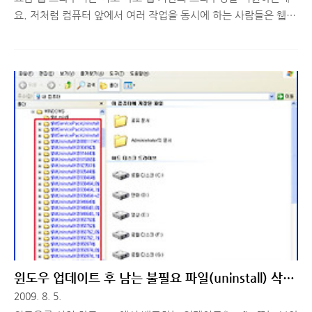
요. 저처럼 컴퓨터 앞에서 여러 작업을 동시에 하는 사람들은 웹
페이지 뿐만 아니라 일반 프로그램도 탭 형식으로 묶어서 사용하
면 좋겠다… 란 생각을 많이 하게 됩니다. 수많은 작업 표시줄의
프로그램 중에서 원하는 프로그램 선택하는데 한참 찾았던 적이
한두 번이 아니라.. ^^;; 아무튼 이런 고민을 한번에 말끔히 해결
해 줄 좋~은 프로그램을 하나 소개할까 합니다. ^-^ 프로그램 이
름은 Window Tabs 입니다. 이름에서 확~ 와 닿으시겠지만 이 프
로그램은 일반 프로그램들을 탭 형식으로 묶어서 사용 할 수 있는
기능을 제공합니다. WindowTabs 프로그램 소개 프로그램은 다
음 링크(http://www.windowtabs.com/downl..
윈도우 업데이트 후 남는 불필요 파일(uninstall) 삭제
하는 방법
2009. 8. 5.