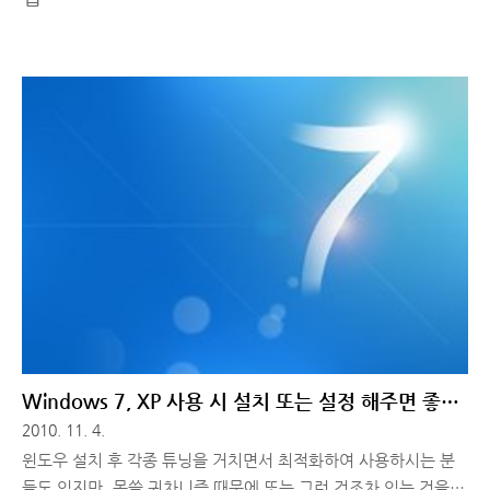
Windows 7, XP 사용 시 설치 또는 설정 해주면 좋은
팁 모음
2010. 11. 4.
윈도우 설치 후 각종 튜닝을 거치면서 최적화하여 사용하시는 분
들도 있지만, 몹쓸 귀차니즘 때문에 또는 그런 것조차 있는 것을