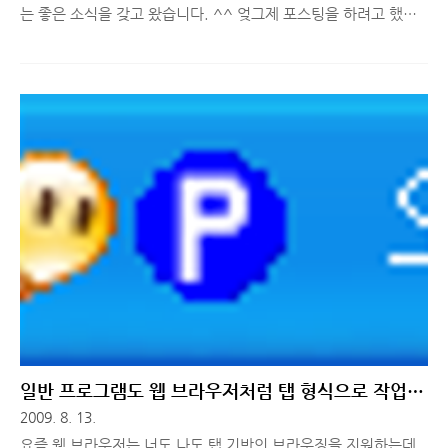
는 좋은 소식을 갖고 왔습니다. ^^ 엊그제 포스팅을 하려고 했었
는데 너무 바빠서 트위터를 통해 지인분께 잠시 소개해드리는 정
도로 넘어갔었는데 아무래도 블로그 이웃분들께도 알려드리면 좋
을 것 같더라구요. ^^ 자, 그럼 간단히 소개 들어갑니다~ PDF 파
일을 보다 보면 내용을 복사해서 워드나 파워포인트 등에 옮겨서
작업하고 싶을 때가 많은데 복사가 안되서 답답 할 때가 많습니다.
이럴 때 PDF 를 Word 문서로 변환해주는 Converter 프로그램이
필요한 것이죠! 최신 버전의 가격이 $19.95 하는 이 Converter
프로그램을 Free 버전으로 사용할 수 있는 무료 라이센스를 2월
28일까지 제공합니다. 프로그램 다운로드 & 라이센스..
일반 프로그램도 웹 브라우저처럼 탭 형식으로 작업할
수 없을까? WindowTabs 과 함께 하면 가능! ^-^
2009. 8. 13.
요즘 웹 브라우저는 너도 나도 탭 기반의 브라우징을 지원하는데