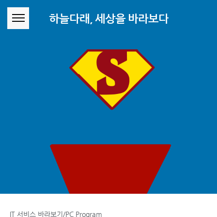
본문 바로가기
하늘다래, 세상을 바라보다
IT 서비스 바라보기/PC Program