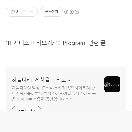
3
구독하기
'IT 서비스 바라보기/PC Program' 관련 글
하늘다래, 세상을 바라보다
하늘다래의 일상, IT소식/문화리뷰/웹사이트리뷰/
디지털제품리뷰/생활필수정보/재테크필수정보 등
을 담아내는 소중한 공간입니다.^-^
구독하기