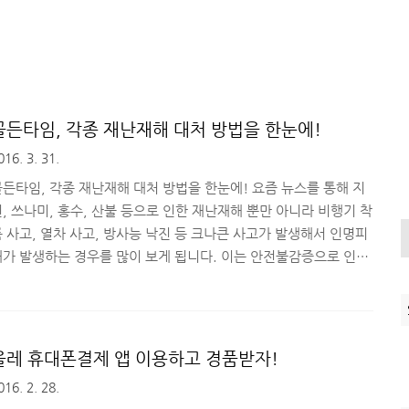
골든타임, 각종 재난재해 대처 방법을 한눈에!
016. 3. 31.
골든타임, 각종 재난재해 대처 방법을 한눈에! 요즘 뉴스를 통해 지
, 쓰나미, 홍수, 산불 등으로 인한 재난재해 뿐만 아니라 비행기 착
 사고, 열차 사고, 방사능 낙진 등 크나큰 사고가 발생해서 인명피
해가 발생하는 경우를 많이 보게 됩니다. 이는 안전불감증으로 인해
고가 발생하기도 하지만, 재난재해, 사고 발생 시, 초동 대처를 정
확하게 하지 못해 더 큰 사고로 이어지는 경우가 많습니다. 오늘 소
해드릴 '골든타임'은 사고나 사건 발생 시, 1~2시간 이내로 초동
대처를 제대로 해야 한다는 의미로 사용되는 단어 뜻과 어울리는 콘
올레 휴대폰결제 앱 이용하고 경품받자!
텐츠로 채워진 유용한 앱입니다. 위험한 순간을 대처하는 방법은 검
016. 2. 28.
을 통해 매번 알아볼 수는 있지만, 앱 하나로 쉽게 볼 수 있다면 사