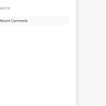
eeit.kr
Recent Comments