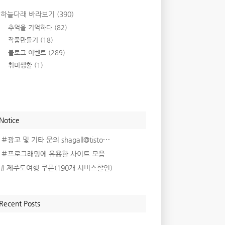
하늘다래 바라보기
(390)
추억을 기억하다
(82)
작품만들기
(18)
블로그 이벤트
(289)
취미생활
(1)
Notice
＃광고 및 기타 문의 shagall@tisto⋯
＃프로그래밍에 유용한 사이트 모음
# 제주도여행 쿠폰(190개 서비스할인)
Recent Posts