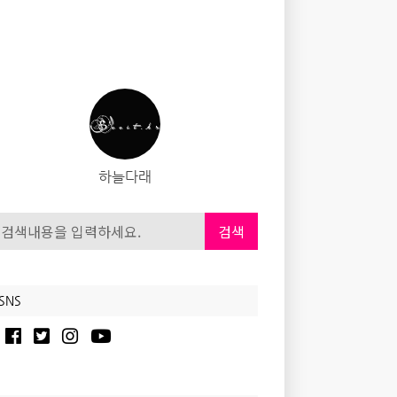
하늘다래
검색
SNS