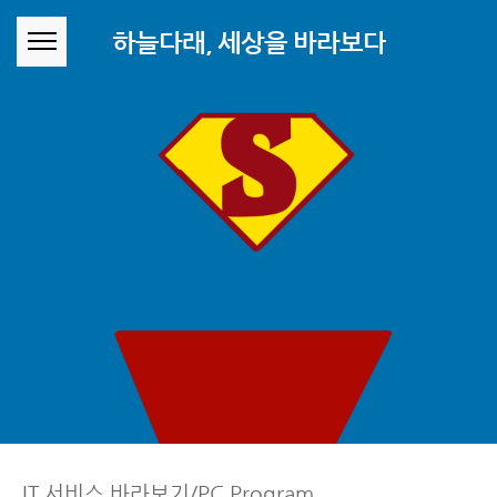
본문 바로가기
하늘다래, 세상을 바라보다
IT 서비스 바라보기/PC Program