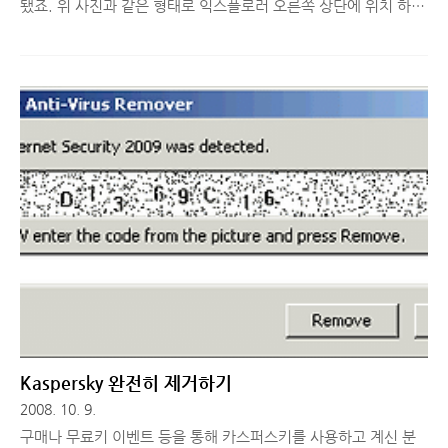
됐죠. 위 사진과 같은 형태로 익스플로러 오른쪽 상단에 위치 하고
있는데 저 처럼 알툴바를 사용하는 분이나 또는 깔끔한 것을 좋아
하는 분들은 저 검색 공급자가 눈에 가시 같은 존재가 될 수 있죠.
(사실 그냥 놔둬도 별 다를껀 없지만 괜시리 눈에 밟힙니다. ^^; )
이런 분들을 위해서 저 검색 공급자를 제거 할 수 있는 방법을 알려
드리고자 합니다. 위 searchOff.reg 파일을 다운로드 하신 다음
파일을 실행 하시면 레지스트리의 키 값을 변경 하게 되는데 파일
실행 후 익스플로러를 다시 시작해 보시면 검색 공급자가 간단하
게 사라진 것을 볼 수 있습니다. ^^ 혹시, 다시금 되살려서 사용하
고 싶으신 분들은 아래 파일을 다운로드 하셔서..
Kaspersky 완전히 제거하기
2008. 10. 9.
구매나 무료키 이벤트 등을 통해 카스퍼스키를 사용하고 계신 분