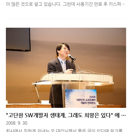
이 많은 것으로 알고 있습니다. 그런데 사용기간 만료 후 카스퍼스
키를 제거할 때, 혹은 제거한 후 다른 안티바이러스 프로그램을 설
치했을 때 사용자에 따라 문제가 생기는 경우가 있습니다. 프로그
램/추가 제거라는 정상적 방법을 이용했음에도 불구하고요. 이는
카스퍼스키의 자기보호기능으로 인해 완벽히 삭제가 되지 않는 경
우가 발생하기 때문입니다. 만약 문제가 생겼다면 카스퍼스키 홈
페이지(http://support.kaspersky.com/faq/?
qid=208279463)에 나온 절차를 통해 완벽히 제거가 가능합니
다.
==========================================
아래 방법으로 제거가 가능한..
"고단한 SW개발자 생태계, 그래도 희망은 있다" 에 대
한 현실적인 생각
2008. 9. 30.
회사에서 친하게 지내는 모 대리님께서 좋은 글이 있다며 링크를