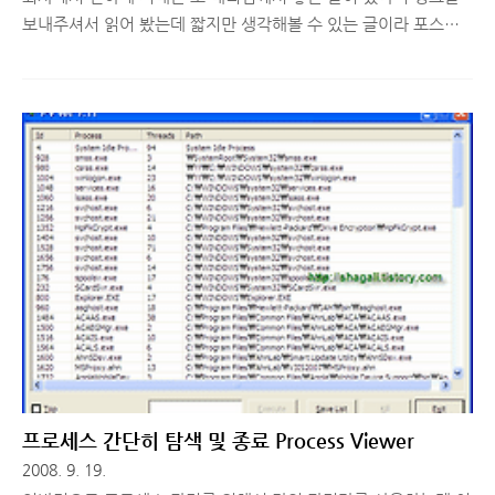
보내주셔서 읽어 봤는데 짧지만 생각해볼 수 있는 글이라 포스팅
합니다. 국내 SW산업의 모순에 대해 꾸준히 쓴소리를 해왔던 안
철수가 이번에는 개발자 문화를 놓고 입을 열었다. [기사 링크] 고
단한 SW개발자 생태계, 그래도 희망은 있다 잘나가는 전산학과
학생들은 의학 대학원으로 방향을 틀고 있고 개발자로서의 삶의
질은 점점 추락하고 있다. 야근은 기본이고 주말을 버려야하는 경
우도 수두룩하다. 이 때문에 창조적이어야할 개발자로서의 삶은
이 바닥에선 '막장'과 '삽질'이 지배하는 3D 업종으로 불리운다.
냉소주의와 회의론이 광범위하게 퍼져 있다. 오랜 기간은 아니지
만 개발자를 직업으로 삼아 일하면서 느낀점은 이 직업은 정말 3D
직종이라고 불릴만..
프로세스 간단히 탐색 및 종료 Process Viewer
2008. 9. 19.