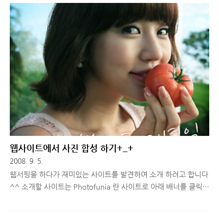
ATA/ATAPI컨트롤러 클릭→기본IDE채널(마우스 우클릭 후 속성
클릭! 하세요. 그 후, 고급설정→장치0 장치1 이 나오는데, 위 아
래로 장치유형이 자동감지로 되어있다면 없음 으로 바꿔주세요.
만약 보조 IDE채널이 있다면 위와같이 적용하면 됩니다.^^ 원리
는 컴퓨터에 장착된 기기들을 검색하지 않고 바로 로딩 될 하드를
읽음으로써 시간이 단축되는 것 입니다.하드를 자주 증설하시는
분들은 추가시마다 하드디스크 인식을 하기 위해서 다시금 이렇게
설정해줘야 하는 ..
웹사이트에서 사진 합성 하기+_+
2008. 9. 5.
웹서핑을 하다가 재미있는 사이트를 발견하여 소개 하려고 합니다
^^ 소개할 사이트는 Photofunia 란 사이트로 아래 배너를 클릭
하시면 들어갈 수 있어요^^ 위 사이트 이용은 회원가입 등의 절차
는 필요 없고 합성할 사진과 사이트에서 제공하는 템플릿을 이용