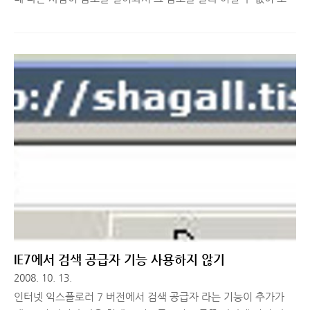
을 한다거나 안전모드로 부팅해서 이런저런 방법으로 알아내는 방
법 등 참.. 힘든 과정을 한두번 정도 거칠 때가 있습니다. 그런 경
우에 사용할 만한 좋은 프로그램이 있어서 소개 합니다. 프로그램
이름은 ophcrack 이구요. 프로그램 다운로드는 아래 링크 클릭하
셔서 하시면 됩니다. http://ophcrack.sourceforge.net/ 그냥 설
치 해도 되지만 LiveCD 로 다운로드해서 iso 를 따로 CD 로 구워
두면 암호를 알아내야 할 때 그 CD 로 부팅을 하면 설치 할 필요
없이 바로 사용 가능 합니다. 영문 + 숫자 로 이루어진 암호 중
4~5 자리는 보통 5분 ..
IE7에서 검색 공급자 기능 사용하지 않기
2008. 10. 13.
인터넷 익스플로러 7 버전에서 검색 공급자 라는 기능이 추가가