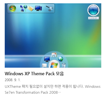
하여 간단하게 할 수 있답니다.^^ 사이트에 접속하셔서 아래와 같
이 나열된 여러 목록 중에서 합성에 사용하고 싶은 템플릿을 선택
합니다. 선택 후 다음과 같은 창으로 이동이 되는데 가운데
Browse... 버튼을 누르면 사진을 선택하는 창이 하나 뜹니다. 적
용하고 싶은 사진을 선택 (전 윤은혜의 이번 CF 음반 앨범 사진을
쓸꺼예요^^) 한 후 확인을 누르면.... 간단히 합성하는 과정을 거
쳐서 합성된 사진이 짜잔~ 하고 나옵니다 +_+)/ 별로 어렵..
Windows XP Theme Pack 모음
2008. 9. 1.
UXTheme 패치 필요없이 설치만 하면 적용이 됩니다. Windows
Se7en Transformation Pack 2008
Windows_Se7en_Transformation_Pack.rar Vista
Transformation Pack 8.0.1 VTP801.exe Linux