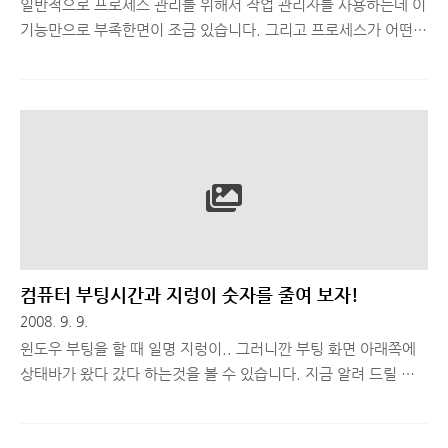
일반적으로 프로세스 관리를 위해서 작업 관리자를 사용하는데 이
기능만으로 부족한면이 조금 있습니다. 그리고 프로세스가 어떤
프로그램에서 실행 됐는지 알 수 없는 경우도 많죠. (프로그램 실
행 경로를 몰라서^^;) 이런 경우에 사용 할 수 있는 Process
Viewer 란 프로그램을 소개 하려고 합니다. 우선 위 프로그램을
다운로드해서 실행해 보시면 아래와 같은 화면이 나옵니다. 현재
실행 되고 있는 프로세스 리스트와 그 경로를 알 수 있는데 강제 종
료 시키고 싶은 프로세스가 있다면 선택을 한 뒤에 아래 그림과 같
이 KILL 버튼을 눌러 주면 간단히 프로세스 종료도 가능 하답니다.
또한 Save List 버튼을 누르면 Process Viewer 가 설치 되어있는
폴더에 현재 실행 되고 있는 프로세스 목록..
컴퓨터 부팅시간과 지렁이 숫자를 줄여 보자!
2008. 9. 9.
윈도우 부팅을 할 때 일명 지렁이.. 그러니깐 부팅 화면 아래쪽에
상태바가 왔다 갔다 하는것을 볼 수 있습니다. 지금 알려 드릴 팁
은 이 지렁이의 수를 줄이고 부팅 시간을 단축할 수 있는 팁입니
다. 우선, 제어판→시스템→하드웨어텝→장치관리자→IDE