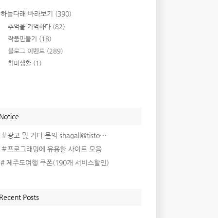
하늘다래 바라보기
(390)
추억을 기억하다
(82)
작품만들기
(18)
블로그 이벤트
(289)
취미생활
(1)
Notice
＃광고 및 기타 문의 shagall@tisto⋯
＃프로그래밍에 유용한 사이트 모음
# 제주도여행 쿠폰(190개 서비스할인)
Recent Posts