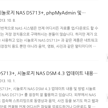
는 사무실이나 가정에서 스마트폰이 있다면 따로 인터넷을 설치하거
나 데스크탑PC를 구매하지 않더라도 인터넷을 하거나 간단한 문서
시놀로지 NAS DS713+, phpMyAdmin 및
작업을 하는 일명 스마트폰으로 할 수 있는 모든 업무를 넓은 화면에
WordPress 설치
013. 10. 8.
서 할 수 있도록 지원해주는 모니터입니다. 스마트폰 화면 공유해주
는 어플을 구매해서 사용하면 되지 않느냐? 라고 하시는 분들도 계
일반적으로 NAS 시스템은 언제 어디서든 자료를 업/다운로드 할 수
겠지만..
있는 저장 장치용으로 구매하시는 분들이 많습니다. 하지만 제가 요
 사용하고 있는 시놀로지 NAS DS713+ 과 같은 제품은 네트워크
저장장치 용도 뿐만 아니라 음악, 영화, 사진과 같은 멀티미디어 스
트리밍 용도로도 활용이 가능하고 웹서버 및 메일 서버 구축, 클라우
드 서버 구축하는 등 다양하게 활용할 수 있습니다. 오늘은 시놀로지
AS DS713+ 를 활용해 phpMyAdmin 환경을 구축하고 워드프레
(WordPress)를 설치해 구동하는 방법을 소개해드리도록 하겠습
DS713+, 시놀로지 NAS DSM 4.3 업데이트 내용
다. ■ 시놀로지 NAS DS713+ 활용, phpMyAdmin 환경 구축
및 방법
013. 10. 1.
기 지난 리뷰에서 DS713+ 의 운영체제 역할을 하는 DSM 4.3 업
이트 방법에 대해..
S713+, 시놀로지 NAS DSM 4.3 업데이트 내용 및 방법 시놀로
 NAS DS713+ 를 굉장히 잘 활용하고 있습니다. 외부에서 NAS
로 접속해 스트리밍으로 동영상과 음악, 사진 등을 보기도 하고 웹과
FTP로 연결해 언제 어디서든 파일을 업로드하거나 다운로드 할 수