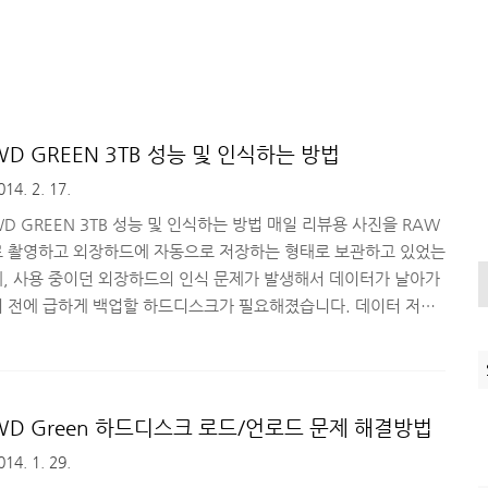
WD GREEN 3TB 성능 및 인식하는 방법
014. 2. 17.
D GREEN 3TB 성능 및 인식하는 방법 매일 리뷰용 사진을 RAW
로 촬영하고 외장하드에 자동으로 저장하는 형태로 보관하고 있었는
데, 사용 중이던 외장하드의 인식 문제가 발생해서 데이터가 날아가
기 전에 급하게 백업할 하드디스크가 필요해졌습니다. 데이터 저장
용 하드디스크가 필요한 상황이었으므로 굳이 속도가 엄청나게 빠를
요도 없고 해서 용량 대비 안정성이 보장된 WD GREEN 3TB 제
을 구매하게 되었습니다. 구매한 제품의 정식 명칭은 인데요. WD
REEN 3TB 하드디스크의 성능과 윈도우7에서 3TB를 인식하는 방
WD Green 하드디스크 로드/언로드 문제 해결방법
을 함께 소개해드리려고 합니다. ■ WD Caviar Green 3TB
014. 1. 29.
D30EZRX 54..