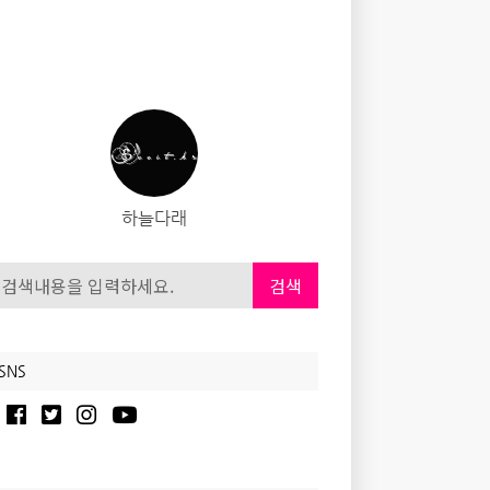
하늘다래
검색
SNS