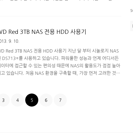
있습니다. 이는 굉장히 기초적인 NAS의 기본 기능이라고도 할 수
s
는데, 시놀로지 NAS DS713+은 자체 소프트웨어인
SM(DiskStation Manager)를 통해 클라우드 서비스, 웹서비스,
메일 서비스, 블로그 서비스 등 더욱 다양한 기능을 확장해서 활용할
WD Red 3TB NAS 전용 HDD 사용기
 있습니다. 오늘은 시놀로지 NAS DS713+ 의 활용도를 높여주는
013. 9. 10.
DSM을 4.3 으로 업데이트 하는 방법과 어떤 기능들이 업그레이드
되었는지 간략하게 설..
D Red 3TB NAS 전용 HDD 사용기 지난 달 부터 시놀로지 NAS
인 DS713+를 사용하고 있습니다. 파워풀한 성능과 언제 어디서든
데이터에 접근할 수 있는 편의성 때문에 NAS의 활용도가 점점 높아
고 있습니다. 처음 NAS 환경을 구축할 때, 가장 먼저 고려한 것이
HDD의 안정성과 성능이었는데요. DS713+을 세팅하면서 24시간
켜두고 사용하게 되는 시스템으로 활용하려고 하다보니 HDD의 안
정성을 최우선으로 고려할 수 밖에 없었고, 대용량 데이터를 공유하
3
4
5
6
7
거나 스트리밍으로 언제든 보고 들을 수 있는 환경을 조성하려고 하
다보니 대용량 HDD도 필요하게 되었습니다. 소비 전력 또한 무시할
 없었구요. 그래서 선택한 제품이 WD Red 3TB NAS 전용 HDD
니다. 아쉽게도 데스크탑에 장..