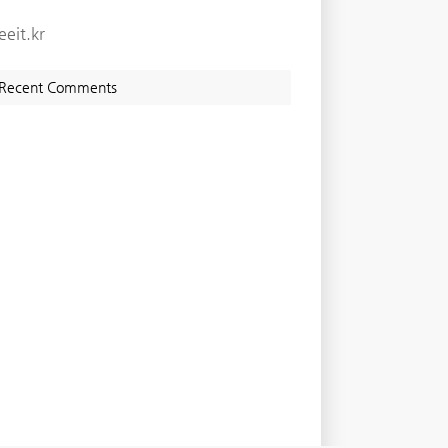
eeit.kr
Recent Comments