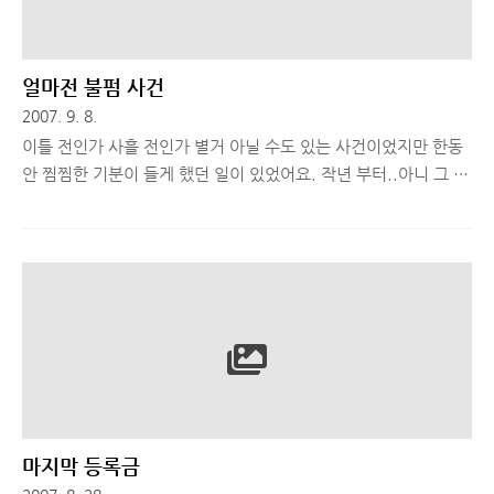
얼마전 불펌 사건
2007. 9. 8.
이틀 전인가 사흘 전인가 별거 아닐 수도 있는 사건이었지만 한동
안 찜찜한 기분이 들게 했던 일이 있었어요. 작년 부터..아니 그 이
전부터 악성코드와 스파이웨어, 바이러스등을 치료 해준다는 명목
으로 여러 사이트에 접속하면 설치 하도록 메세지가 뜨던 여러 악
성 프로그램들이 있었죠. 다잡아, 피시 클린, 닥터 바이러스 등
등... 그 수가 점점 늘어 나는 추세인데 요놈들은 악성코드가 아닌
애들도 검색해서 삭제함은 물론 결제 하게 해놓고 돈만 받고 사라
지는.. 뭐 그런 나쁜 종자들이죠-_- 그래서 한달 전 즈음부터 그런
프로그램들 하나 둘 찾아서 설치 해서 사용해 보고 악성 프로그램
만 따로 모아서 한번에 포스팅 하려고 열심히 자료 모으고 캡쳐 하
고 글도 써두고 있었는데.. 이번 주 초에 티스토리 메인에서 어떤
글..
마지막 등록금