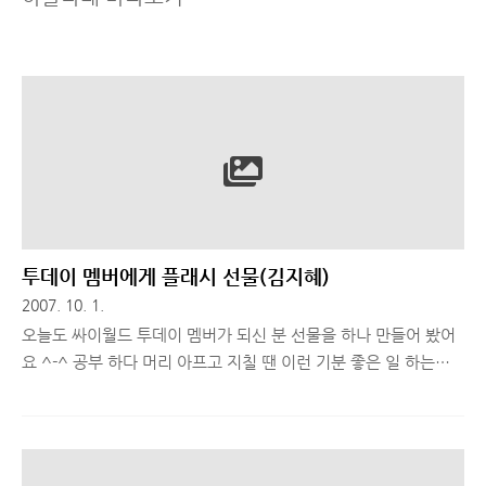
투데이 멤버에게 플래시 선물(김지혜)
2007. 10. 1.
오늘도 싸이월드 투데이 멤버가 되신 분 선물을 하나 만들어 봤어
요 ^-^ 공부 하다 머리 아프고 지칠 땐 이런 기분 좋은 일 하는게
참 좋아요 ㅋㄷ * ㅡ 메인 사진으로 쓸 수 있도록 만든 플래시 ㅡ *
* ㅡ 여러 사진을 모아둔 갤러리 플래시 ㅡ * 이번에도 좀 더 멋지
면 좋겠다 하는 아쉬움이 남지만 플래시 만드는데 시간도 노력도
많이 필요해서... 너무 많이 시간 뺐기면 곤란 하잖아요 ㅋㅋ 좋은