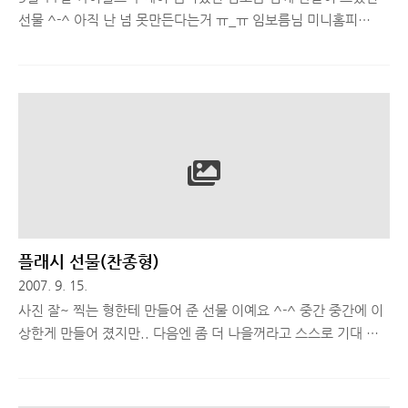
선물 ^-^ 아직 난 넘 못만든다는거 ㅠ_ㅠ 임보름님 미니홈피
(http://www.cyworld.com/imbostyle)
플래시 선물(찬종형)
2007. 9. 15.
사진 잘~ 찍는 형한테 만들어 준 선물 이예요 ^-^ 중간 중간에 이
상한게 만들어 졌지만.. 다음엔 좀 더 나을꺼라고 스스로 기대 하
면서..