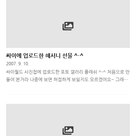
싸이에 업로드한 혜서니 선물 ^-^
2007. 9. 10.
싸이월드 사진첩에 업로드한 포토 갤러리 플래쉬 ^-^ 처음으로 만
들어 본거라 나중에 보면 허접하게 보일지도 모르겠어요~ 그래두
만들었다는 것에 의의를 두고!! ㅎㅎ