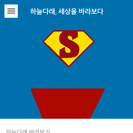
본문 바로가기
하늘다래, 세상을 바라보다
하늘다래 바라보기