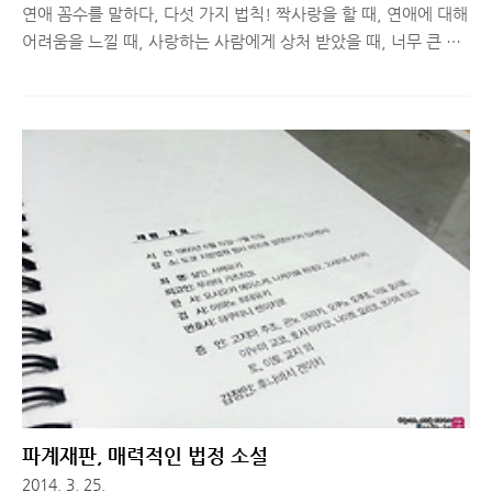
연애 꼼수를 말하다, 다섯 가지 법칙! 짝사랑을 할 때, 연애에 대해
어려움을 느낄 때, 사랑하는 사람에게 상처 받았을 때, 너무 큰 상
처를 받아 다시 사랑을 시작하기 어려울 때 등 다양한 상황에서 많
은 이들은 약해지고 스스로 해결해보려고 노력하며 주위에 기대보
기도 한다. 하지만 주위 사람들은 대부분 정확한 해결법을 제시해
주긴 힘들다. 자신의 경험이 적어서 그럴 수도 있고, 친구이기 때
문에 못하는 말이 있을 수 있기 때문이다. 제 3자에게 물어보는 것
도 좋지만, 내 개인적인 얘기를 하는게 쉬운 일은 아니다. 연애 컨
설턴트라는 직업이 있는 것은 알고 있지만, 내 문제에 대해 상담하
기 위해 가정 환경, 그 사람과 나의 관계와 지내온 시간들, 문제가
된 부분에 대해 이해를 시키기 위해 얼마나 많은 얘기를 해야..
파계재판, 매력적인 법정 소설
2014. 3. 25.