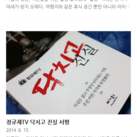
대세가 된지 오래다. 여행지와 같은 휴식 공간 뿐만 아니라 아이들
의 전유물이었던 장난감이 어른들을 위한 장난감으로 탈바꿈되어
이를 모으고 만드는 것을 취미로 삼는 사람도 늘어나고 있다. 그리
고 최근 어른들을 위한 취미 생활이자, 스트레스를 날리는 힐링 방
법으로 컬러링북들이 주목 받고 있다. 오늘 간단히 소개할 '비밀의
정원'은 어른들을 위한 컬러링북의 대표작으로 손꼽힌다. 책 판매
페이지에 있는 내용을 그대로 간단히 소개하고, 실제 사진을 몇 장
공개할까 한다. ■ 비밀의 정원, 안티-스트레스 컬러링북, 어른들
을 위한 힐링 컬러링북 2013년 영국에서 처음 출간된 이후, 이미
13개국에 판매되었다. 영국에서 10만 부, 미국에서 12만 부..
정규재TV 닥치고 진실 서평
2014. 6. 15.