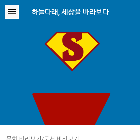
본문 바로가기
하늘다래, 세상을 바라보다
문화 바라보기/도서 바라보기