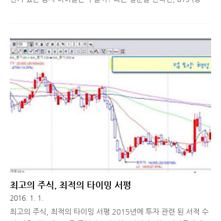
소년단) 을 빼놓고선 말할 수 없다고 생각합니다. 중소기획사 출신
'흙수저 아이돌' 이라는 수식어가 따라다녔으나, 지난 9월에 발매
한 앨범 LOVE YOURSELF 承 `Her` 은 20만 판매량이라는 대기
록을 세웠고, 타이틀곡 'DNA'로 빌보드 HOT 100에 진입하는 기
염을 토했습니다.몇 년 전, 티스토리 블로그를 개설해 자체 홍보하
던 '방탄소년단'이 어느 순간 국내보다 해외에서 이름을 더 알리는
모습을 보이고, 국내에서도 점점 인기가 오르는 모습을 보니, 괜히
대견하기도 하여 최근 가장 응원하고 있는 아이돌 중 하나입니다.
음, 어쩌다보니 사설이 너무 길어졌는데, 최근 하..
최고의 주식, 최적의 타이밍 서평
2016. 1. 1.
최고의 주식, 최적의 타이밍 서평 2015년에 투자 관련 된 서적 수