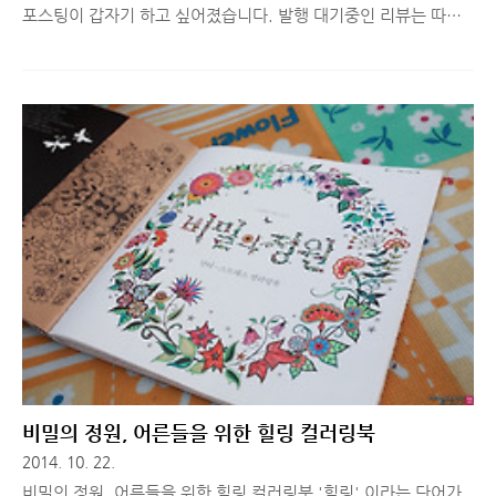
포스팅이 갑자기 하고 싶어졌습니다. 발행 대기중인 리뷰는 따로
있었는데, 오늘따라 따끈따끈한 소식으로 포스팅을 한 번 해보자
는 이상한 욕구가 생겨, 사무실에서 사진을 몇 장 찍었습니다.
YES24에서 운영중인 'YES 블로그 이야기'는 YES24에서 블로그
를 운영중인 블로거분들을 대상으로 기본적인 도서/공연 관련 이
벤트 뿐만 아니라 다양한 주제로 글을 작성할 수 있는 이벤트를 진
행하거나, 벙개 이벤트, 복불복 이벤트를 다양하게 열고 있습니다.
개인적으로 운영 중인 여러 블로그들에 비해 그리 활발하게 활동
하는 것은 아니지만, YES24에서 블로그를 운영중인 분들의 필력
이 상당함을 알고 있어서 즐겨찾기 해두고 간간히 들러 글을 보다
나옵..
비밀의 정원, 어른들을 위한 힐링 컬러링북
2014. 10. 22.
비밀의 정원, 어른들을 위한 힐링 컬러링북 '힐링' 이라는 단어가