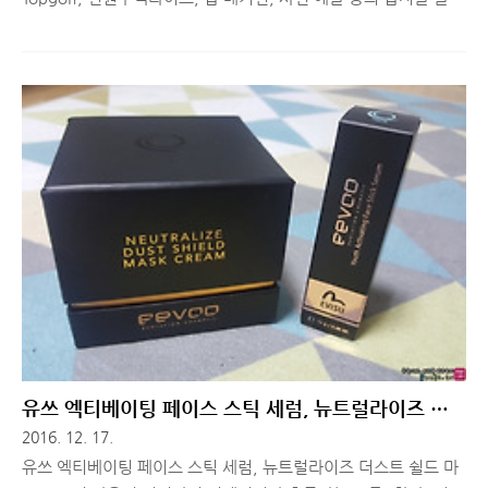
보셨나요? 종이책으로 받아보던 잡지를 PC나 모바일에서 손쉽게
보고 싶다는 생각을 해보신 분들에게 K매거진을 소개해드립니다.
디지털 콘텐츠 온라인 마켓 플레이스, K매거진(사)잡지협회에서
주관해 운영중인 K매거진은 국내 다양한 분야의 잡지, 잡지기사,
이미지 등을 판매하고, 유통할 수 있는 온라인 마켓 플레이스입니
다. 오프라인에서 발간되던 잡지 콘텐츠를 온라인에서 이용할 수
있는 환경을 제공해 잡지사가 좀 더 다양한 방식으로 콘텐츠를 판
매하고, 소비자는 신간호 콘텐츠 및 고화질 이미지를 제공받을 수
있습니다. 간단히 소개해볼까요? K매거진은 크게 매거진, 기사,
포토뱅크..
유쓰 엑티베이팅 페이스 스틱 세럼, 뉴트럴라이즈 더
스트 쉴드 마스크 크림 사용기
2016. 12. 17.
유쓰 엑티베이팅 페이스 스틱 세럼, 뉴트럴라이즈 더스트 쉴드 마