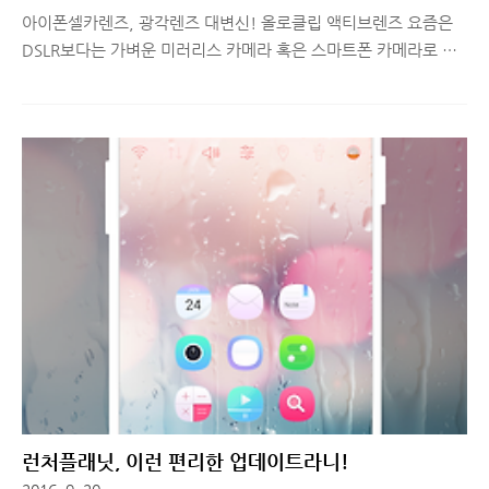
아이폰셀카렌즈, 광각렌즈 대변신! 올로클립 액티브렌즈 요즘은
DSLR보다는 가벼운 미러리스 카메라 혹은 스마트폰 카메라로 촬
영하는 경우가 많아지고 있습니다. 더군다나 스마트폰 카메라의
화질이 점점 좋아지고 있고, 다양한 필터 효과를 줄 수 있는 앱들
이 많이 나오면서 활용 범위가 기하급수적으로 늘어나고 있는데
요. 스마트폰 카메라를 사용하다보면 렌즈를 교체하면서 사용하지
못하다보니, 다양한 환경에 맞는 적절한 사진을 찍지 못한다는 아
쉬움이 늘 생기는데, 최근에 올로클립을 사용하면서 그런 불편함
이 사라졌습니다. 셀카를 찍기 위해서 셀카봉을 갖고 다니는 분들,
풍경 사진 찍을 때, 광각이나 망원으로 찍고 싶은 욕구가 있는 분
들은 오늘 리뷰 집중해주세요! 아이폰셀카렌즈, 광각렌즈, 망원렌
즈 등 다양하게 활용할 수..
런처플래닛, 이런 편리한 업데이트라니!