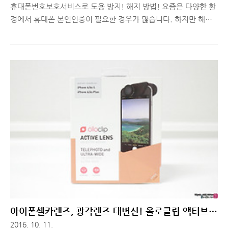
휴대폰번호보호서비스로 도용 방지! 해지 방법! 요즘은 다양한 환
경에서 휴대폰 본인인증이 필요한 경우가 많습니다. 하지만 해킹
이나 다양한 문제점들이 많아지면서 휴대폰번호보호서비스를 사
용하는 분들이 늘어나고 있습니다. 모바일을 통한 결제나 회원 가
입 등을 하기 위해 본인 인증을 하는 경우가 많은데, 휴대폰번호를
도용하여 계정해킹, 개인정보유출, 2차 금융피해를 입는 사례가
지속적으로 나오고 있습니다. 그렇다보니, 이에 대한 보안의 중요
성이 날이 갈 수록 커지고 있다고 해도 과언이 아닙니다. 그럼, 보
안을 한층 높여주는 서비스는 없을까? 라는 의문을 가진 분들이 있
으실텐데요. 그런 분들을 위해 인증번호를 입력하는 절차 사이에
비밀번호를 한 번 더 입력해 보안을 한층 더 강화할 수 있는 휴대폰
번호보호서비스를 소..
아이폰셀카렌즈, 광각렌즈 대변신! 올로클립 액티브렌
즈
2016. 10. 11.