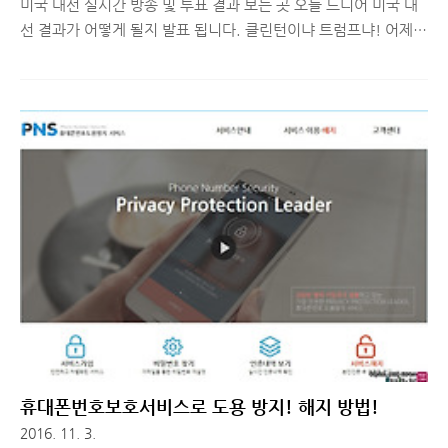
미국 대선 실시간 방송 및 투표 결과 보는 곳 오늘 드디어 미국 대
선 결과가 어떻게 될지 발표 됩니다. 클린턴이냐 트럼프냐! 어제까
지 시장 분위기는 클린턴이 우세할 것으로 예상되는 방향으로 갔
었습니다. 초반 투표는 트럼프가 우세한 것으로 발표되어 시장이
아주 혼조세입니다. 이 시점에 실시간 방송이나 사이트를 통해 미
국 대선 결과를 확인해보고 싶으신 분들이 있을텐데요. 검색을 해
보니, 이상한 광고 사이트나, TV로 보면 된다는 어이 없는 광고 글
들만 넘쳐나서 간단히 글 남기러 왔습니다. 미국 대선 실시간 투표
현황 보는 사이트제가 주로 보는 NBC뉴스에서는 투표 현황을 그
래프와 지도 형태로 제공해서 실시간으로 보여주고 있습니다. 다
음 링크에 접속해보시면 바로 확인하실 수 있습니다. 미국 대선 실
시간 투표 ..
휴대폰번호보호서비스로 도용 방지! 해지 방법!
2016. 11. 3.