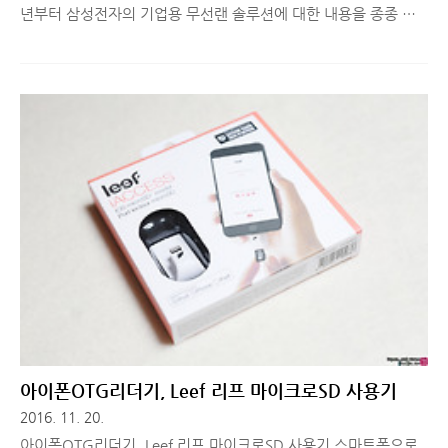
년부터 삼성전자의 기업용 무선랜 솔루션에 대한 내용을 종종 다
뤘는데, 국내외에서 다양한 적용 사례가 나오면서 기술이 발전하
고 있음을 증명하고 있습니다. 특히 AP 라인업은 가격, 성능 등 고
객들의 다양한 요구에 대응할 수 있는 체계를 갖춘 것으로 평가 받
고 있는데요. 수원 화성 행궁에 구축된 삼성 Mesh Outdoor AP
에 대해 간단히 소개해드리도록 하겠습니다. 수원 화성 행궁에 무
료 공공 와이파이가?수원시는 올해 5월, 화성 행궁과 박물관을 찾
는 관람객들의 편의를 위해 무료 공고 와이파이를 설치했습니다.
이곳은 국내에 있는 가장 큰 규모의 행궁으로 '대장금' 등 유명한
사극 드라마 촬영지이기도 합니다. 무예 시범공연, 궁중복식, 전통
..
아이폰OTG리더기, Leef 리프 마이크로SD 사용기
2016. 11. 20.
아이폰OTG리더기, Leef 리프 마이크로SD 사용기 스마트폰으로