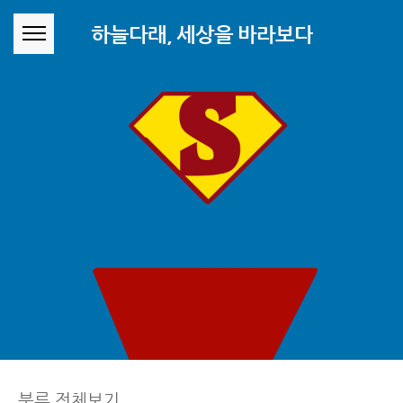
본문 바로가기
하늘다래, 세상을 바라보다
분류 전체보기