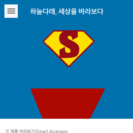
본문 바로가기
하늘다래, 세상을 바라보다
IT 제품 바라보기/Smart Accessory