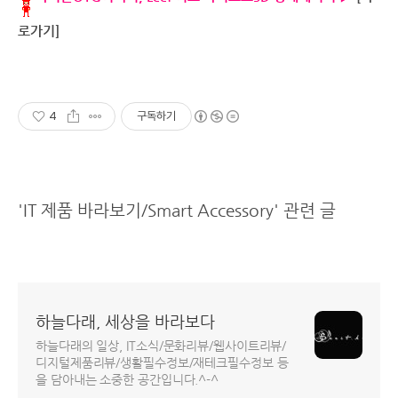
로가기]
4
구독하기
'IT 제품 바라보기/Smart Accessory' 관련 글
하늘다래, 세상을 바라보다
하늘다래의 일상, IT소식/문화리뷰/웹사이트리뷰/
디지털제품리뷰/생활필수정보/재테크필수정보 등
을 담아내는 소중한 공간입니다.^-^