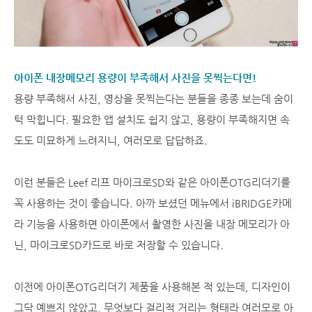
아이폰 내장메모리 용량이 부족해서 사진을 못찍는다면!
용량 부족해서 사진, 영상을 못찍는다는 분들을 종종 보는데 숨이
턱 막힙니다. 필요한 앱 설치도 쉽지 않고, 용량이 부족해지면 속
도도 미묘하게 느려지니, 여러모로 답답하죠.
이런 분들은 Leef 리프 마이크로SD와 같은 아이폰OTG리더기를
꼭 사용하는 것이 좋습니다. 아까 보셨던 메뉴에서 iBRIDGE카메
라 기능을 사용하면 아이폰에서 촬영한 사진을 내장 메모리가 아
닌, 마이크로SD카드로 바로 저장할 수 있습니다.
이전에 아이폰OTG리더기 제품을 사용해본 적 있는데, 디자인이
그닥 예쁘지 않았고, 무엇보다 걸리적 거리는 형태라 여러모로 아