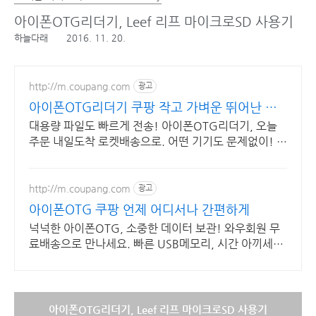
아이폰OTG리더기, Leef 리프 마이크로SD 사용기
하늘다래
2016. 11. 20.
http://m.coupang.com
광고
아이폰OTG리더기 쿠팡 작고 가벼운 뛰어난 휴
대성
대용량 파일도 빠르게 전송! 아이폰OTG리더기, 오늘
주문 내일도착 로켓배송으로. 어떤 기기도 문제없이! 편
리한 호환성의 카드리더기, 와우회원 무료배송.
http://m.coupang.com
광고
아이폰OTG 쿠팡 언제 어디서나 간편하게
넉넉한 아이폰OTG, 소중한 데이터 보관! 와우회원 무
료배송으로 만나세요. 빠른 USB메모리, 시간 아끼세
요! 오늘주문 내일도착 로켓배송으로.
아이폰OTG리더기, Leef 리프 마이크로SD 사용기