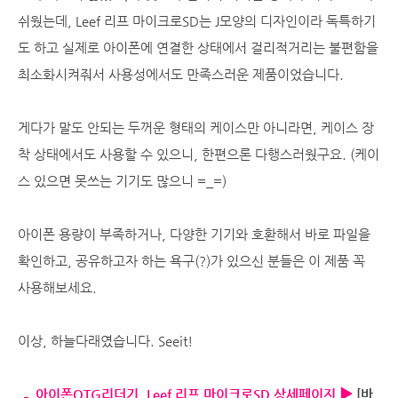
쉬웠는데, Leef 리프 마이크로SD는 J모양의 디자인이라 독특하기
도 하고 실제로 아이폰에 연결한 상태에서 걸리적거리는 불편함을
최소화시켜줘서 사용성에서도 만족스러운 제품이었습니다.
게다가 말도 안되는 두꺼운 형태의 케이스만 아니라면, 케이스 장
착 상태에서도 사용할 수 있으니, 한편으론 다행스러웠구요. (케이
스 있으면 못쓰는 기기도 많으니 =_=)
아이폰 용량이 부족하거나, 다양한 기기와 호환해서 바로 파일을
확인하고, 공유하고자 하는 욕구(?)가 있으신 분들은 이 제품 꼭
사용해보세요.
이상, 하늘다래였습니다. Seeit!
아이폰OTG리더기, Leef 리프 마이크로SD 상세페이지 ▶
[바