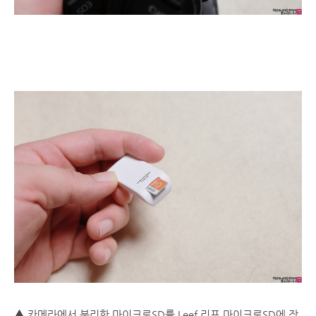
▲ 카메라에서 분리한 마이크로SD를 Leef 리프 마이크로SD에 장