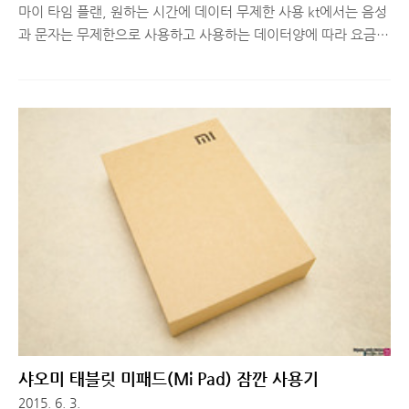
마이 타임 플랜, 원하는 시간에 데이터 무제한 사용 kt에서는 음성
과 문자는 무제한으로 사용하고 사용하는 데이터양에 따라 요금제
를 선택하면 되는 '데이터 선택 요금제'를 최초로 출시했습니다.
이미 수 많은 요금제 정책이 있지만, 고객의 기호에 따라 선택할
수 있는 폭을 넓혀준 것인데요. 여기에 원하는 시간에 데이터를 무
제한으로 사용할 수 있는 '마이 타임 플랜' 서비스까지 추가 되어
관련 정보 전달해드리려고 글을 준비했습니다. ■ 내가 정한 3시
간 동안 데이터 무제한으로 사용할 수 있는 '마이 타임 플랜'내가
사용하는 데이터양에 따라 데이터 선택 요금제에 가입했는데, 출
퇴근 시간에 실시간 스트리밍으로 스포츠 경기를 보거나, 영화, 드
라마 등 콘텐츠를 즐기는 분, 유투브 시청이 잦은 분들은 데이터
무제한 ..
샤오미 태블릿 미패드(Mi Pad) 잠깐 사용기
2015. 6. 3.