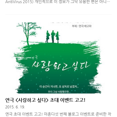
AntiVirus 2015) 개인적으로 이 정보가 그닥 유용한 편은 아니라
고 생각합니다. V3, 알약, 네이버백신 등 무료로 사용할 수 있는
국내 백신이 너무 많으므로 굳이 외산 백신을 사용할 필욘 없다고
생각하지만, 각 백신별로 치료할 수 있는 바이러스, 악성코드, 트
로이목마등의 DB가 다르므로 많은 DB를 보유하고 잘~ 잡는다고
알려진 백신을 사용하시면 됩니다. 그래도 무료로 사용할 수 있는
좋~은 정보가 있다면 소개해드려야겠죠? ^^ 외산 백신 중, Avast
와 AVG AntiVirus는 끊이지 않고 사용자를 이어가고 있는 꽤 많
은 장점있는 프로그램입니다. 국산 프로그램만으로 부족하다고 생
각하시는 분들은 무료로 다운..
연극 <사랑하고 싶다> 초대 이벤트 고고!
2015. 6. 19.
연극 초대 이벤트 고고! 마흔다섯 번째 블로그 이벤트로 준비한 작