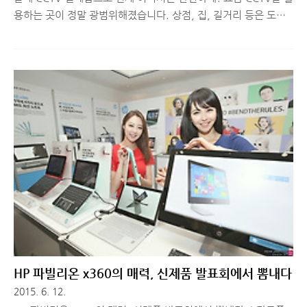
용하는 곳이 정말 광범위해졌습니다. 상점, 집, 길거리 등은 도둑
이나 기타 위험으로부터 안전을 지켜주는 역할을 했다면, 요즘엔
집 안에 설치해 애완동물을 살펴본다던지, 어린이집에 설치해 별
다른 사고가 발생하진 않는지 살펴보는 도구이자, 특정 상황에서
증거자료를 만들어주는 존재가 되고 있습니다. 오늘 소개해드릴
올레 CCTV 텔레캅은 흔히 사용되던 CCTV의 역할을 하면서 특정
상황에 맞는 다양한 옵션이 존재하고, 기존 CCTV가 갖고 있는 여
러 단점을 보완한 똑똑한 서비스입니다. ■ 올레 CCTV 텔레캅은
어떤 서비스이며, 어떤 강점이 있는가?올레 CCTV 텔레캅은 영상
을 녹화하는 것은 물론 실시간 영상 확인, 영상 검색 등을 할 수
있..
HP 파빌리온 x360의 매력, 신제품 발표회에서 뽐내다
2015. 6. 12.