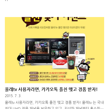
올레tv 사용자라면, 카카오톡 플친 맺고 경품 받자!
2015. 7. 3.
올레tv 사용자라면, 카카오톡 플친 맺고 경품 받자! 올레tv 는 국내
최대 UHD 전용 채널을 보유하고 있고, 지상파 채널부터 홈쇼핑,