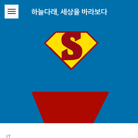
본문 바로가기
하늘다래, 세상을 바라보다
IT