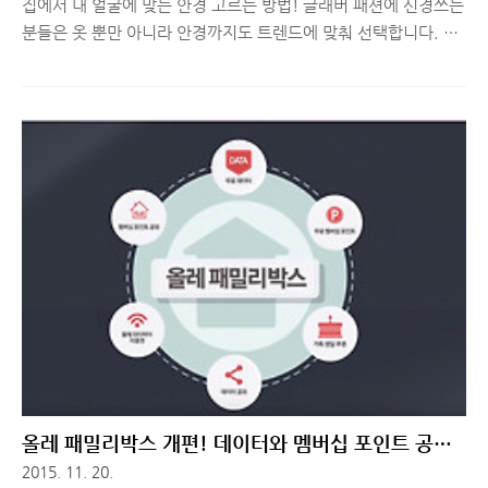
집에서 내 얼굴에 맞는 안경 고르는 방법! 글래버 패션에 신경쓰는
분들은 옷 뿐만 아니라 안경까지도 트렌드에 맞춰 선택합니다. 이
를 손쉽게 구매하기 위해 온라인 쇼핑을 흔히 이용하게 되는데, 가
장 큰 문제점은 내 몸에, 내 얼굴에 잘 맞는지 확신이 없다는 것입
니다. 그래서 내 사이즈를 측정해 온라인에 올라온 옷 크기를 비교
하게 되는데, 안경의 경우, 얼굴 크기 뿐만 아니라 내 분위기와도
잘 어울리는지 직접 써봐야 알 수 있으므로 온라인으로 구매하기
참 애매모호합니다. 어쩔 수 없이 오프라인 매장을 찾게 되지만,
누가 나를 쳐다보고 있으면 마음 편하게 못고르는 분들도 많고, 눈
이 너무 나빠서 내 얼굴에 잘 어울리는지 제대로 알 수 없는 경우도
정말 많습니다. 저는 20년 넘게 안경을 쓰고 있는데, 두 경우..
올레 패밀리박스 개편! 데이터와 멤버십 포인트 공유
해요!
2015. 11. 20.