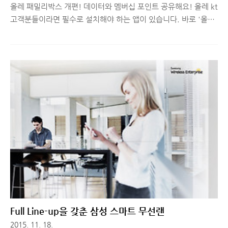
올레 패밀리박스 개편! 데이터와 멤버십 포인트 공유해요! 올레 kt
고객분들이라면 필수로 설치해야 하는 앱이 있습니다. 바로 '올레
패밀리박스'인데요. 가족간 데이터와 멤버십 포인트를 공유해서
사용할 수 있어서 매번 데이터가 남거나 부족하여 맘고생(?)하셨
던 분들에게 나눔의 즐거움을 느낄 수 있도록 해주는 똑똑한 앱입
니다. 올레 패밀리박스? 무엇을 할 수 있을까?무료 데이터/멤버십
포인트 제공, 데이터와 멤버십 포인트 공유, 올레 와이파이 이용
권, 가족 생일 쿠폰 제공까지.. '올레 패밀리박스' 앱 설치만으로
누릴 수 있는 혜택입니다. 처음에는 가족끼리 데이터를 주고 받을
수 있다는 장점 때문에 설치를 했는데, 다른 공유 기능과 쿠폰 기
능까지 있어서 가족끼리 혜택을 돌려받는 기분이 들더군요. 올레
패밀리..
Full Line-up을 갖춘 삼성 스마트 무선랜
2015. 11. 18.