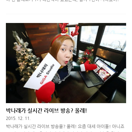
는 말이 절로 나올 정도로 정신 없이 한 해를 보낸 것 같습니다. 개
인적으론 힘든 일이 많았지만, 외부 활동으론 재밌는 순간들이 많
다보니, 더더욱 잊을 수 없는 한 해가 된 것 같은데요. 오늘은 올레
토커 활동을 마무리 하면서 1년 간 체험해본 올레 kt 서비스 중, 기
억에 남는 서비스들에 대해서 간단히 정리해보는 시간을 마련했습
니다. 제주도 여행, 그리고 갤럭시 S6와 올레 와이브로 서비스 체
험해단식에서 많은 사람들이 가장 기억에 남는 순간 1위로 선정했
던 '제주도 여행'은 잊지 못할 좋은 추억이 될 것 같습니다. 블로거
생활하면서 1박 2일 여행 가는 일정은 일부러 다 피했..
박나래가 실시간 라이브 방송? 올레!
2015. 12. 11.
박나래가 실시간 라이브 방송을? 올레! 요즘 대세 아이돌! 아니죠