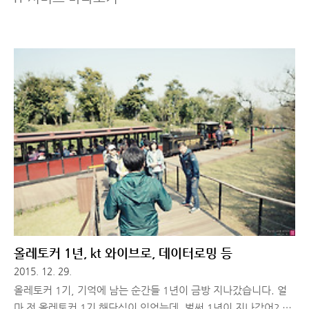
올레토커 1년, kt 와이브로, 데이터로밍 등
2015. 12. 29.
올레토커 1기, 기억에 남는 순간들 1년이 금방 지나갔습니다. 얼
마 전 올레토커 1기 해단식이 있었는데, 벌써 1년이 지나갔어? 라