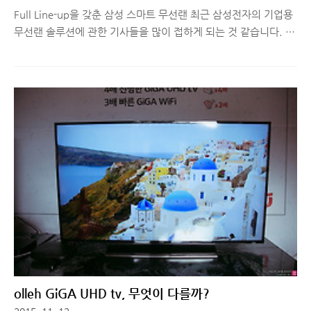
Full Line-up을 갖춘 삼성 스마트 무선랜 최근 삼성전자의 기업용
무선랜 솔루션에 관한 기사들을 많이 접하게 되는 것 같습니다. 국
내 뿐만 아니라, 미국, 영국 등 해외에서도 호평을 받으며 다양한
업종에 도입되고 있는 중인데요. 특히 10여 종에 달하는 AP 라인
업을 통해 가격, 성능 등 고객들의 다양한 요구에 대응할 수 있는
체계를 갖춘 것으로 평가됩니다. 오늘은 삼성전자 스마트 무선랜
중, 일반 AP, 보안 AP, Outdoor AP, IoT AP 등 크게 4가지 제품
군으로 분류되는 AP 장비에 대해 간단히 소개해드리도록 하겠습
니다. 삼성 스마트 무선랜, 다양한 라인업을 갖춘 고성능 Access
Point – 일반 AP삼성 일반 AP는 802.11n을 지원하는 300시리
즈 모델과 802.11a..
olleh GiGA UHD tv, 무엇이 다를까?