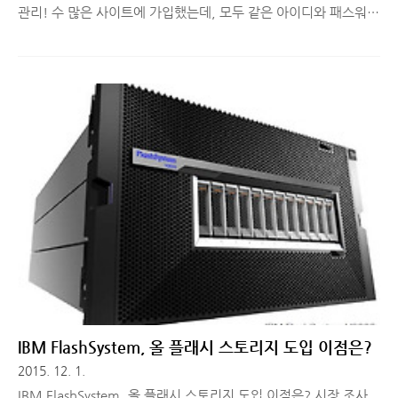
관리! 수 많은 사이트에 가입했는데, 모두 같은 아이디와 패스워드
를 사용할 수 없는 경우가 점점 늘어나고 있습니다. 내가 사용하던
아이디가 이미 가입되어있는 경우, 다른 숫자나 문자를 붙여서 가
입을 하게 되고, 비밀번호도 어떤 곳은 6자 이상, 어떤 곳은 8자 이
상, 어떤 곳은 대문자와 특수문자 필수로 입력하라고 하는 등 비밀
번호 입력 방식까지 제각각입니다. 자주 가는 곳이야 아이디와 패
스워드를 기억하지만, 간간히 가는 곳은 매번 아이디/비밀번호찾
기 기능을 사용하게 되고, 일정 기간에 한 번씩 패스워드를 변경하
라고 해서 이전에 사용하지 않은 문자를 찾아서 입력하다보면 어
느새 기억에서 멀어지는 경우가 허다합니다. 그래서 어디 적어두
자니, 보안..
IBM FlashSystem, 올 플래시 스토리지 도입 이점은?
2015. 12. 1.
IBM FlashSystem, 올 플래시 스토리지 도입 이점은? 시장 조사