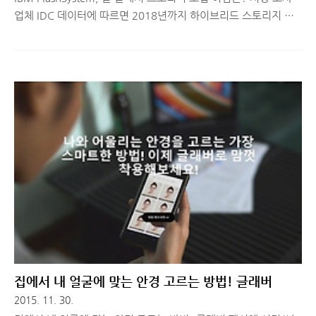
업체 IDC 데이터에 따르면 2018년까지 하이브리드 스토리지 시
장은 연평균 약 8% 성장하는 반면, 올플래시 스토리지 시장은 약
46%로 큰폭의 성장세를 보일 것으로 예상하고 있습니다. 작년에
리뷰로 한차례 소개해드린 적 있었는데, 올플래시 스토리지는 하
이브리드 스토리지에 비해 월등한 성능과 안정성을 제공하고, 무
엇보다 플래시 기술 발전으로 인한 가격 하락은 기업의 비용 부담
을 줄여 올플래시 시장의 성장을 더욱 촉진 시키고 있습니다. 하이
브리드 스토리지 vs IBM FlashSystem의 올 플래시 스토리지광학
디스크가 회전하면서 데이터를 읽어내는 방식의 기존 HDD는 회
전 속도가 빨라질 수록 전력 소비와 소음이 심해지고, 무엇..
집에서 내 얼굴에 맞는 안경 고르는 방법! 글래버
2015. 11. 30.