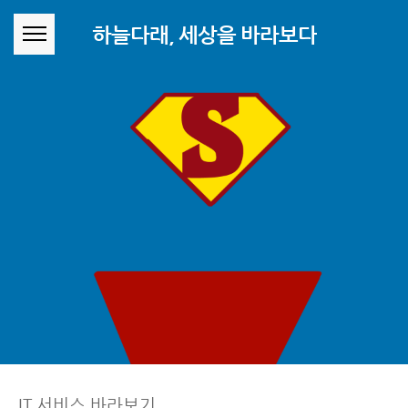
본문 바로가기
하늘다래, 세상을 바라보다
IT 서비스 바라보기