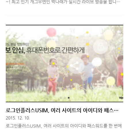
~! 최고 인기 개그우먼인 박나래가 실시간 라이브 방송을 합니다.
올레페이스북에서 스타와 함께 하는 SNS 실시간 라이브 방송을
진행해 고객들과의 공감과 참여를 이끌어내는 참신한 이벤트를 진
행하는데, 그 주인공이 바로 개그우먼 박나래 입니다! 올레 소셜
이벤트! '별이 나에게 올레' 요즘 아프리카TV나 유투브 등을 통해
개인 방송을 하는 분들이 늘어나고 있습니다. TV에서나 보던 연예
인들도 요즘 개인 방송에 게스트로 나오거나, 직접 방송을 하는 경
우가 늘어나고 있습니다. 개인 방송이 인기 있는 이유는 일방적으
로 보기만 하는 TV와는 달리 댓글 혹은 채팅을 실시간으로 주고 받
으며 소통할 수 있기 때문에 평소 하지 못했던 얘기들까지 자연스
럽게 ..
로그인플러스USIM, 여러 사이트의 아이디와 패스워
드를 한 번에 관리!
2015. 12. 10.
로그인플러스USIM, 여러 사이트의 아이디와 패스워드를 한 번에