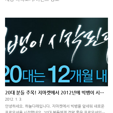
20대 분들 주목! 지마켓에서 2012년에 빅뱅이 시작
됩니다.
2012. 1. 3.
안녕하세요. 하늘다래입니다. 지마켓에서 빅뱅을 앞세워 새로운
프로모션을 시작했네요. 20대 분들에게 정말 좋은 프로모션인데