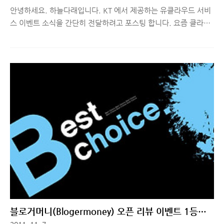
안녕하세요. 하늘다래입니다. KT 에서 제공하는 유클라우드 서비
스 이벤트 소식을 간단히 전달하려고 포스팅 합니다. 요즘 클라우
드 서비스 많이들 사용하시죠? 전 다음클라우드 서비스를 기본으
로 사용하고 사진백업용으로는 네이버 클라우드 서비스를 사용하
고 있습니다. 다음 클라우드는 PC동기화해서 회사 문서와 블로그
관련 문서/이미지들 백업을 하고 있습니다. 그러다 보니 어디서든
파일 백업하고 동기화해서 사용 할 수 있는 클라우드의 장점에 늘
갖고 다니던 USB 를 서랍에 고이 모셔두었다죠. 클라우드 서비스
는 쓰면 쓸 수록 정말 편리한 것 같아요. 잘 활용하시는 분들은 제
말에 공감 하실 듯..^^ 오늘 웹서핑을 하다가 KT에서 제공하는 클
라우드 서비스인 를 1TB 까지 용량 업그레이드 해서 사용 할 수 있
다는 ..
블로거머니(Blogermoney) 오픈 리뷰 이벤트 1등해
서 상금 받았어요^-^