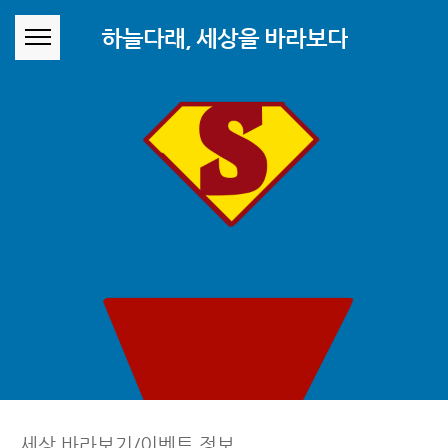
본문 바로가기
하늘다래, 세상을 바라보다
세상 바라보기/이벤트 정보