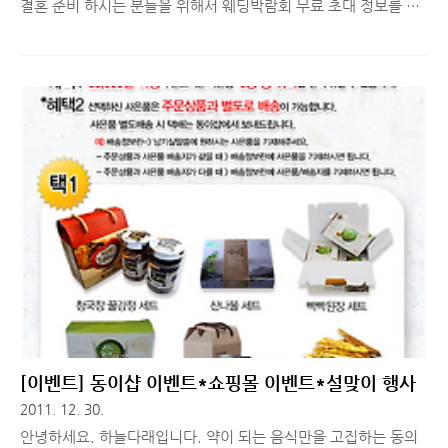
결혼 준비 하시는 분들을 위해서 웨딩박람회 무료 초대 정보를 갖
고 왔습니다. ^^ 2011년 마지막 포스팅을 행사 소개로 하네요.
웨딩앤결혼박람회는 바람직한 웨딩 문화를 정착시키기 위한 문화
행사입니다. 결혼 준비시 가격 문제가 가장 크게 고려되는 사항인
데요. 웨딩앤결혼박람회를 통해서 가격거품을 빼고 독점업체가 아
닌 다양한 분야의 우수한 웨딩업체를 유치하여 예비신랑신부님들
에게 좋은 정보를 얻을 수 있는 문화행사라고 할 수 있습니다. 웨
딩앤결혼박랍회를 100% 즐기기 위한 방법을 소개해드리자면, 발
품을 열심히 팔아 최대한 전시된 모든 부스를 관람하는 것이 첫번
째 입니다. 다양한 분야의 웨딩 업체가 전시를 하고 있으므로 발품
을 팔 수록 좋은 정보를..
[이벤트] 동이샵 이벤트*쇼핑몰 이벤트*설맞이 행사
2011. 12. 30.
안녕하세요. 하늘다래입니다. 약이 되는 음식만을 고집하는 동의