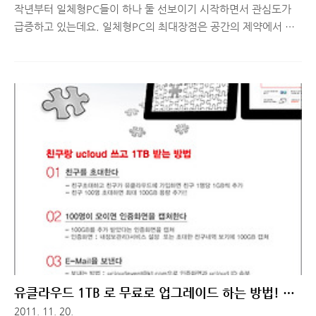
작년부터 일체형PC들이 하나 둘 선보이기 시작하면서 관심도가
급증하고 있는데요. 일체형PC의 최대장점은 공간의 제약에서 벗
어날 수 있다는 점이 아닐까 생각합니다. 또한 터치스크린 방식으
로 스마트폰 사용에 익숙한 사람들에게 좀 더 친숙하게 다가갈 수
있는게 터치스크린 방식의 일체형PC 인 것 같습니다. ^^ 요즘 저
도 PC 업그레이드에 대해서 심각하게 고려중인데, 좁은 원룸에 살
고 있다 보니 공간의 제약에서 벗어나서 사용 할 수 있는 일체형
PC에 대해서 알아보고 있던 중이었는데요. (노트북이 좋을지 일체
형PC가 좋을지 고민중^^;) 23일 수요일 아침 출근길에 무가지 신
문 하나를 빼들고 이리저리 둘러 보고 있는데, 누가 제 마음을 읽
었는지 눈에 띄는 정보가 있더라구요+_+ ▲ 23일(수)자 무가지
신문의 ..
유클라우드 1TB 로 무료로 업그레이드 하는 방법! 저
따라 오세요~!!
2011. 11. 20.