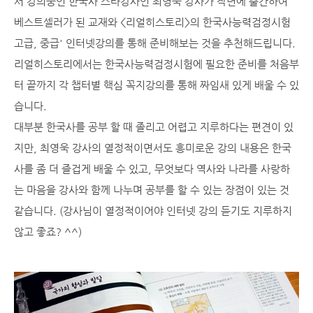
서 강의중인 한국사 스타강사인 최영욱 강사가 작년에 출간하여
베스트셀러가 된 교재와 <리얼히스토리>의 한국사능력검정시험
고급, 중급' 인터넷강의를 통해 준비해보는 것을 추천해드립니다.
리얼히스토리에서는 한국사능력검정시험에 필요한 준비를 처음부
터 끝까지 각 챕터별 핵심 꼭지강의를 통해 짜임새 있게 배울 수 있
습니다.
대부분 한국사를 공부 할 때 졸리고 어렵고 지루하다는 편견이 있
지만, 최영욱 강사의 열정적이면서도 흥미로운 강의 내용은 한국
사를 좀 더 즐겁게 배울 수 있고, 무엇보다 역사와 나라를 사랑하
는 마음을 강사와 함께 나누며 공부를 할 수 있는 장점이 있는 것
같습니다. (강사님이 열정적이어야 인터넷 강의 듣기도 지루하지
않고 좋죠? ^^)