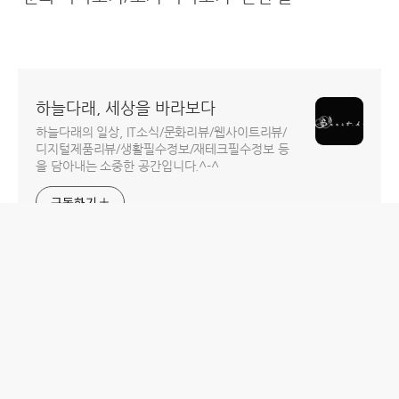
하늘다래, 세상을 바라보다
하늘다래의 일상, IT소식/문화리뷰/웹사이트리뷰/
디지털제품리뷰/생활필수정보/재테크필수정보 등
을 담아내는 소중한 공간입니다.^-^
구독하기
홈
IT제품 리뷰
IT 서비스 리뷰
문화 리뷰
생활필수정보 리뷰