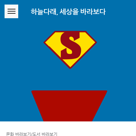
본문 바로가기
하늘다래, 세상을 바라보다
문화 바라보기/도서 바라보기