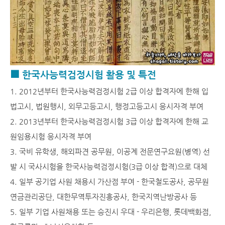
■ 한국사능력검정시험 활용 및 특전
1. 2012년부터 한국사능력검정시험 2급 이상 합격자에 한해 입
법고시, 법원행시, 외무고등고시, 행정고등고시 응시자격 부여
2. 2013년부터 한국사능력검정시험 3급 이상 합격자에 한해 교
원임용시험 응시자격 부여
3. 국비 유학생, 해외파견 공무원, 이공계 전문연구요원(병역) 선
발 시 국사시험을 한국사능력검정시험(3급 이상 합격)으로 대체
4. 일부 공기업 사원 채용시 가산점 부여 - 한국철도공사, 공무원
연금관리공단, 대한무역투자진흥공사, 한국지역난방공사 등
5. 일부 기업 사원채용 또는 승진시 우대 - 우리은행, 롯데백화점,