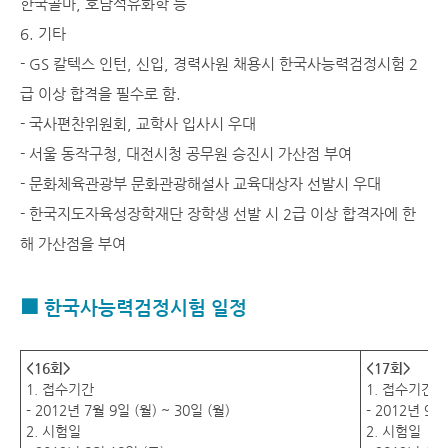
한국콜마, 호남석유화학 등
6. 기타
- GS 칼텍스 인턴, 신입, 경력사원 채용시 한국사능력검정시험 2
급 이상 합격을 필수로 함.
- 국사편찬위원회, 교학사 입사시 우대
- 서울 동작구청, 대전시청 공무원 승진시 가산점 부여
- 문화체육관광부 문화관광해설사 교육대상자 선발시 우대
- 한국지도자육성장학재단 장학생 선발 시 2급 이상 합격자에 한
해 가산점을 부여
■ 한국사능력검정시험 일정
<16회>
<17회>
1. 접수기간
1. 접수기간
- 2012년 7월 9일 (월) ~ 30일 (월)
- 2012년 9월
2. 시험일
2. 시험일