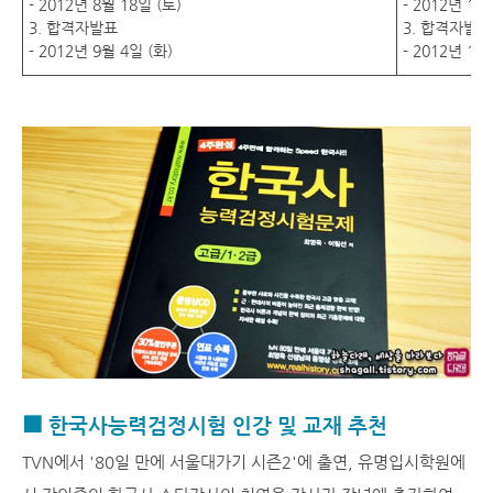
- 2012년 8월 18일 (토)
- 2012년 10
3. 합격자발표
3. 합격자발표
- 2012년 9월 4일 (화)
- 2012년 11
■ 한국사능력검정시험 인강 및 교재 추천
TVN에서 '80일 만에 서울대가기 시즌2'에 출연, 유명입시학원에