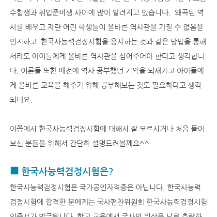
수험생과 취업준비생 사이에 많이 알려지고 있습니다. 왜곡된 역
사를 배우고 자란 어린 학생들이 올바른 역사관을 가질 수 없음을
인지하고 한국사능력검정시험을 응시하는 것과 같은 방법을 통해
서라도 아이들에게 올바른 역사관을 심어주어야 한다고 생각합니
다. 어른들 또한 예전에 역사 공부했던 기억을 되새기고 아이들에
게 올바른 교육을 해주기 위해 공부해보는 것도 필요하다고 생각
되네요.
이쯤에서 한국사능력검정시험에 대해서 잘 모르시거나 처음 들어
보신 분들을 위해서 간단히 설명드려볼께요^^
■ 한국사능력검정시험은?
한국사능력검정시험은 국가공인자격증은 아닙니다. 한국사능력
검정시험에 합격한 분에게는 국사편찬위원회 한국사능력검정시험
인증서가 발급됩니다. 학교 교육에서 국사의 위상은 날로 추락하