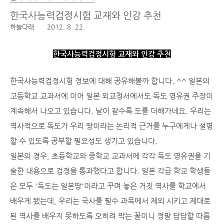
한국사능력검정시험 교재와 인강 추천
하늘다래
2012. 8. 22.
한국사능력검정시험 교재와 인강 추천
한국사능력검정시험 정보에 대해 공유해볼까 합니다. ^^ 일본의
고등학교 교과서에 이어 일본 외교청서에서도 독도 영유권 주장이
계속해서 나오고 있습니다. 날이 갈수록 도를 더해가네요. 우리는
역사적으로 독도가 우리 땅이라는 논리적 근거를 누구에게나 설명
할 수 있도록 공부할 필요성도 생기고 있습니다.
일본의 경우, 초등학교와 중학교 교과서에 각각 독도 영유권을 기
술한 내용으로 검정을 통과했다고 합니다. 일본 각급 학교 학생들
은 모두 '독도는 일본땅'이라고 꾸며 놓은 거짓 역사를 학교에서
배우게 됐는데, 우리는 국사를 필수 과목에서 제외 시키고 제대로
된 역사를 배우지 못하도록 오히려 막는 꼴이니 정말 답답할 따름