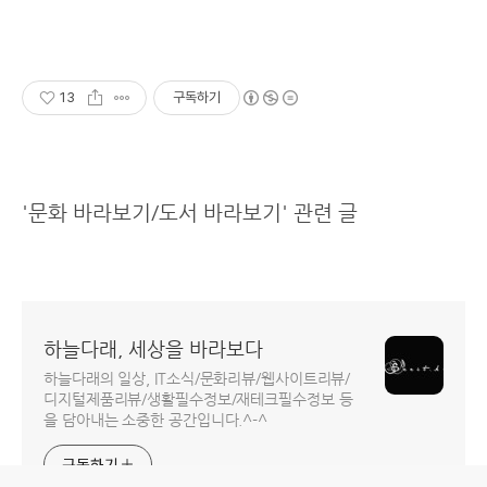
13
구독하기
'문화 바라보기/도서 바라보기' 관련 글
하늘다래, 세상을 바라보다
하늘다래의 일상, IT소식/문화리뷰/웹사이트리뷰/
디지털제품리뷰/생활필수정보/재테크필수정보 등
을 담아내는 소중한 공간입니다.^-^
구독하기