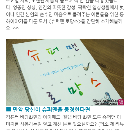
토요일 저녁, 오랜만에 음악 들으며 책 한 권을 다 읽었습니
다. 엉뚱한 상상, 인간의 따뜻한 감성, 팍팍한 일상생활에서 벗
어나 인간 본연의 순수한 마음으로 돌려주는 어른들을 위한 동
화이야기를 다룬 도서 <슈퍼맨 로망스>를 간단히 소개해볼께
요. ^^
■ 만약 당신이 슈퍼맨을 동경한다면
컴퓨터 바탕화면과 아이패드, 갤탭 바탕 화면 모두 슈퍼맨 이
미지를 사용하는걸 알고 계신 분들 있으실까요? (평소 제 리뷰