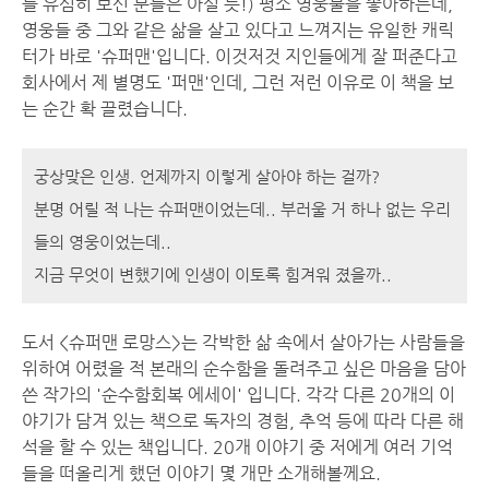
를 유심히 보신 분들은 아실 듯!) 평소 영웅물을 좋아하는데,
영웅들 중 그와 같은 삶을 살고 있다고 느껴지는 유일한 캐릭
터가 바로 '슈퍼맨'입니다. 이것저것 지인들에게 잘 퍼준다고
회사에서 제 별명도 '퍼맨'인데, 그런 저런 이유로 이 책을 보
는 순간 확 끌렸습니다.
궁상맞은 인생. 언제까지 이렇게 살아야 하는 걸까?
분명 어릴 적 나는 슈퍼맨이었는데.. 부러울 거 하나 없는 우리
들의 영웅이었는데..
지금 무엇이 변했기에 인생이 이토록 힘겨워 졌을까..
도서 <슈퍼맨 로망스>는 각박한 삶 속에서 살아가는 사람들을
위하여 어렸을 적 본래의 순수함을 돌려주고 싶은 마음을 담아
쓴 작가의 '순수함회복 에세이' 입니다. 각각 다른 20개의 이
야기가 담겨 있는 책으로 독자의 경험, 추억 등에 따라 다른 해
석을 할 수 있는 책입니다. 20개 이야기 중 저에게 여러 기억
들을 떠올리게 했던 이야기 몇 개만 소개해볼께요.