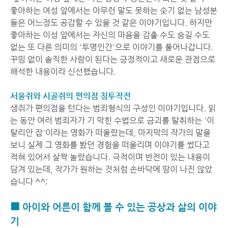
좋아하는 여성 앞에서는 아무런 말도 못하는 숫기 없는 남성분
들은 어느정도 공감할 수 있을 것 같은 이야기입니다. 하지만
좋아하는 이성 앞에서는 자신의 마음을 감출 수도 숨길 수도
없는 또 다른 의미의 '투명인간'으로 이야기를 풀어나갑니다.
꾸밈 없이 솔직한 사람이 된다는 긍정적이고 새로운 관점으로
해석한 내용이라 신선했습니다.
서울쥐와 시골쥐의 편의점 침투작전
생쥐가 편의점을 턴다는 범죄형식의 구성인 이야기입니다. 읽
는 동안 여러 범죄자가 기 막힌 수법으로 금괴를 탈취하는 '이
탈리안 잡'이라는 영화가 떠올랐는데, 마지막의 작가의 말을
보니 실제 그 영화를 봤던 경험을 떠올리며 이야기를 썼다고
적혀 있어서 살짝 놀랐습니다. 극적이며 반전이 있는 내용이
담겨 있는데, 작가가 원하는 것처럼 손바닥에 땀이 나진 않았
습니다 ^^;
■ 아이와 어른이 함께 볼 수 있는 공상과 삶의 이야
기