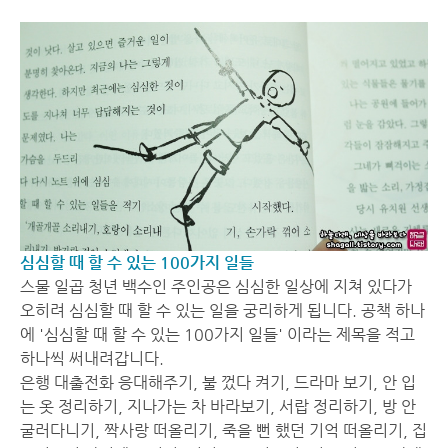
심심할 때 할 수 있는 100가지 일들
스물 일곱 청년 백수인 주인공은 심심한 일상에 지쳐 있다가
오히려 심심할 때 할 수 있는 일을 궁리하게 됩니다. 공책 하나
에 '심심할 때 할 수 있는 100가지 일들' 이라는 제목을 적고
하나씩 써내려갑니다.
은행 대출전화 응대해주기, 불 껐다 켜기, 드라마 보기, 안 입
는 옷 정리하기, 지나가는 차 바라보기, 서랍 정리하기, 방 안
굴러다니기, 짝사랑 떠올리기, 죽을 뻔 했던 기억 떠올리기, 집