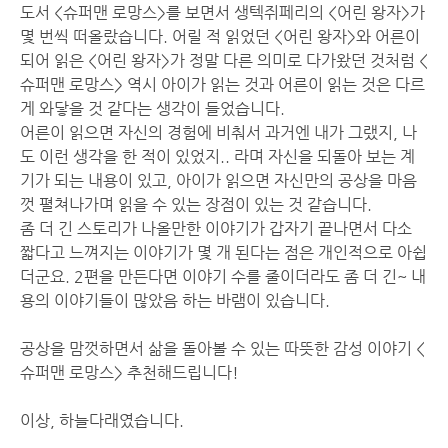
도서 <슈퍼맨 로망스>를 보면서 생텍쥐페리의 <어린 왕자>가
몇 번씩 떠올랐습니다. 어릴 적 읽었던 <어린 왕자>와 어른이
되어 읽은 <어린 왕자>가 정말 다른 의미로 다가왔던 것처럼 <
슈퍼맨 로망스> 역시 아이가 읽는 것과 어른이 읽는 것은 다르
게 와닿을 것 같다는 생각이 들었습니다.
어른이 읽으면 자신의 경험에 비춰서 과거엔 내가 그랬지, 나
도 이런 생각을 한 적이 있었지.. 라며 자신을 되돌아 보는 계
기가 되는 내용이 있고, 아이가 읽으면 자신만의 공상을 마음
껏 펼쳐나가며 읽을 수 있는 장점이 있는 것 같습니다.
좀 더 긴 스토리가 나올만한 이야기가 갑자기 끝나면서 다소
짧다고 느껴지는 이야기가 몇 개 된다는 점은 개인적으로 아쉽
더군요. 2편을 만든다면 이야기 수를 줄이더라도 좀 더 긴~ 내
용의 이야기들이 많았음 하는 바램이 있습니다.
공상을 맘껏하면서 삶을 돌아볼 수 있는 따뜻한 감성 이야기 <
슈퍼맨 로망스> 추천해드립니다!
이상, 하늘다래였습니다.