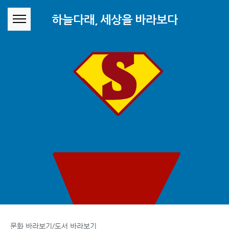
본문 바로가기
하늘다래, 세상을 바라보다
문화 바라보기/도서 바라보기