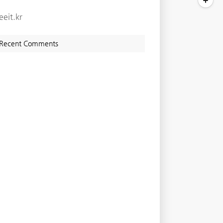
eeit.kr
Recent Comments