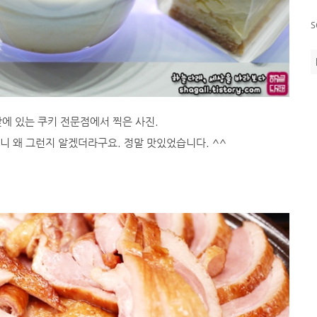
s
앞에 있는 쿠키 전문점에서 찍은 사진.
니 왜 그런지 알겠더라구요. 정말 맛있었습니다. ^^