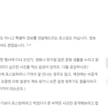
도 아니고 특별히 정보를 전달해드리는 포스팅도 아닙니다. 정보
셔도 괜찮습니다. ^^
한 행사에 다녀 오던가, 영화나 뮤지컬 같은 문화 생활을 누리고 왔
꺼리다 싶으면 사진을 찍는 습관이 있어요. 다들 공감하시죠?
중에 포스팅하려니 기억이 잘 안나는 경우도 많고, 예전에는 비공개
 요즘엔 리뷰 일정이 계속 생기니 오픈 일정 맞추기도 힘들더라구
가까이 되는군요.)
..라기보다 포스팅하려고 찍었다가 못 써먹은 사진만 공개해보려고 합