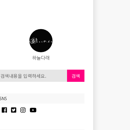
하늘다래
검색
SNS