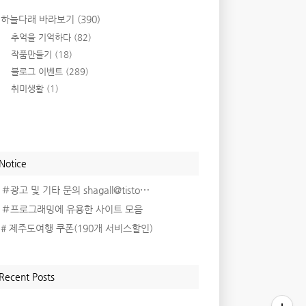
하늘다래 바라보기
(390)
추억을 기억하다
(82)
작품만들기
(18)
블로그 이벤트
(289)
취미생활
(1)
Notice
＃광고 및 기타 문의 shagall@tisto⋯
＃프로그래밍에 유용한 사이트 모음
# 제주도여행 쿠폰(190개 서비스할인)
Recent Posts