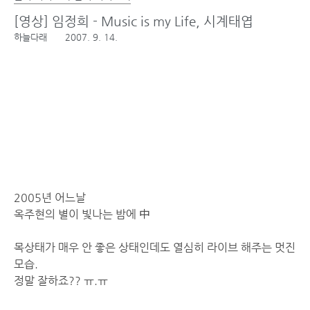
[영상] 임정희 - Music is my Life, 시계태엽
하늘다래
2007. 9. 14.
2005년 어느날
옥주현의 별이 빛나는 밤에 中
목상태가 매우 안 좋은 상태인데도 열심히 라이브 해주는 멋진
모습.
정말 잘하죠?? ㅠ.ㅠ