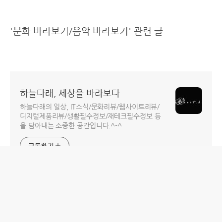
'문화 바라보기/음악 바라보기' 관련 글
하늘다래, 세상을 바라보다
하늘다래의 일상, IT소식/문화리뷰/웹사이트리뷰/
디지털제품리뷰/생활필수정보/재테크필수정보 등
을 담아내는 소중한 공간입니다.^-^
구독하기