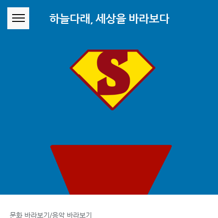
본문 바로가기
하늘다래, 세상을 바라보다
문화 바라보기/음악 바라보기