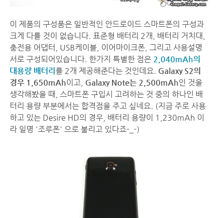
이 제품의 구성품은 일반적인 안드로이드 스마트폰의 구성과
크게 다를 것이 없습니다. 표준형 배터리 2개, 배터리 거치대,
충전용 어댑터, USB케이블, 이어마이크폰, 그리고 사용설명
서로 구성되어있습니다. 한가지 특별한 점은
2,040mAh의
대용량 배터리
를 2개 제공해준다는 것인데요.
Galaxy S2의
경우 1,650mAh
이고,
Galaxy Note는 2,500mAh
인 것을
생각해봤을 때, 스마트폰 구입시 고려하는 것 중의 하나인 배
터리 용량 부분에서는 합격점을 주고 싶네요. (지금 주로 사용
하고 있는 Desire HD의 경우, 배터리 용량이 1,230mAh 이
라 일명 '조루폰' 으로 불리고 있다죠-_-)