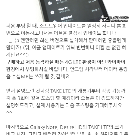
처음 부팅 할 때, 소프트웨어 업데이트를 열심히 하더니 홈 화
면으로 이동하고나서는 어플을 열심히 업데이트 합니다
=_=)a 왠만하면 최신 버전으로 설치해서 판매하면 좋을텐데
말이죠! (뭐, 어플 업데이트가 워낙 빈번하니 어쩔 순 없긴 하
지만요^^;)
구매하고 처음 동작하실 때는 4G LTE 환경이 아닌 와이파이
환경에서 부팅하시길 바랍니다.
안그럼 시작부터 데이터 용량
을 수십MB는 쓰게 될 것 같네요.
앞서 설명드린 것처럼 TAKE LTE 의 개봉기부터 각종 기능까
지 총 3회에 걸쳐 포스팅 할 예정이라 오늘은 이 정도까지만
설명해드리고, 실제 사용기는 다음 포스팅을 기대해주세요.
^^
마지막으로 Galaxy Note, Desire HD와 TAKE LTE의 크기
비교 사진, 그리고 배터리 장착부터 부팅 후, 홈 화면으로 이동