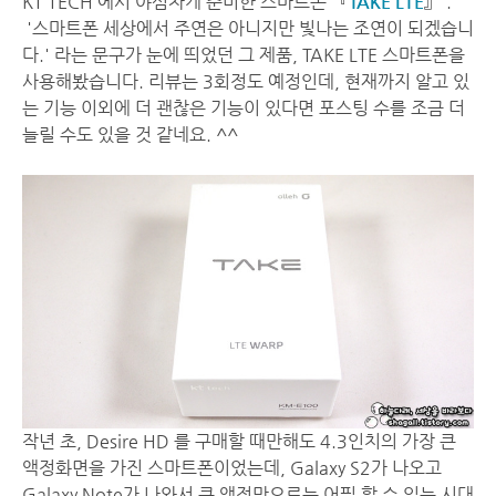
KT TECH 에서 야심차게 준비한 스마트폰 『
TAKE LTE
』 .
'스마트폰 세상에서 주연은 아니지만 빛나는 조연이 되겠습니
다.' 라는 문구가 눈에 띄었던 그 제품, TAKE LTE 스마트폰을
사용해봤습니다. 리뷰는 3회정도 예정인데, 현재까지 알고 있
는 기능 이외에 더 괜찮은 기능이 있다면 포스팅 수를 조금 더
늘릴 수도 있을 것 같네요. ^^
작년 초, Desire HD 를 구매할 때만해도 4.3인치의 가장 큰
액정화면을 가진 스마트폰이었는데, Galaxy S2가 나오고
Galaxy Note가 나와서 큰 액정만으로는 어필 할 수 있는 시대