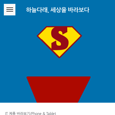
본문 바로가기
하늘다래, 세상을 바라보다
IT 제품 바라보기/Phone & Tablet