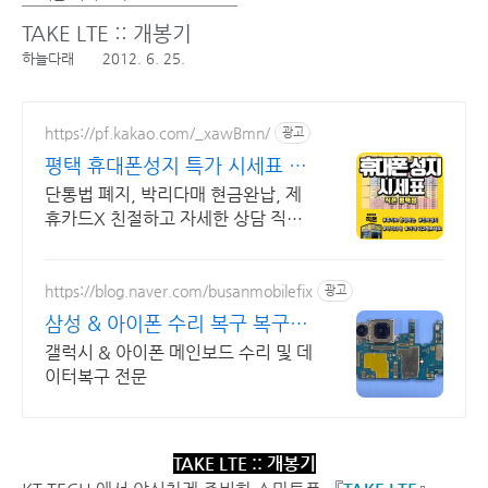
TAKE LTE :: 개봉기
하늘다래
2012. 6. 25.
https://pf.kakao.com/_xawBmn/
광고
평택 휴대폰성지 특가 시세표 휴
대폰성지 직폰평택점
단통법 폐지, 박리다매 현금완납, 제
휴카드X 친절하고 자세한 상담 직폰
평택점 휴대폰성지 시세표 매일확인
가능
https://blog.naver.com/busanmobilefix
광고
삼성 & 아이폰 수리 복구 복구
실패시 비용 무료
갤럭시 & 아이폰 메인보드 수리 및 데
이터복구 전문
TAKE LTE :: 개봉기