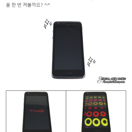
을 한 번 켜볼까요? ^^