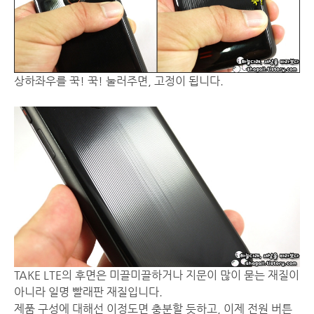
상하좌우를 꾹! 꾹! 눌러주면, 고정이 됩니다.
TAKE LTE의 후면은 미끌미끌하거나 지문이 많이 묻는 재질이
아니라 일명 빨래판 재질입니다.
제품 구성에 대해선 이정도면 충분할 듯하고, 이제 전원 버튼