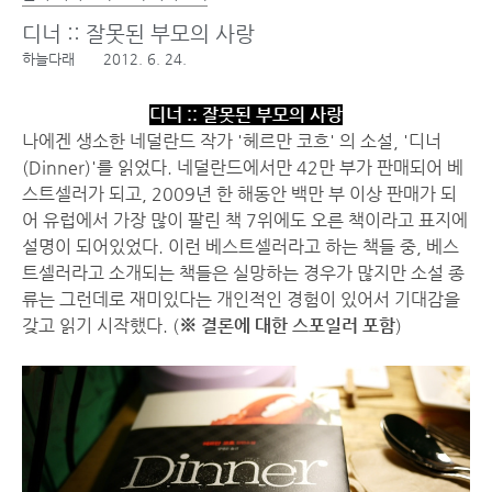
디너 :: 잘못된 부모의 사랑
하늘다래
2012. 6. 24.
디너 :: 잘못된 부모의 사랑
나에겐 생소한 네덜란드 작가 '헤르만 코흐' 의 소설, '디너
(Dinner)'를 읽었다. 네덜란드에서만 42만 부가 판매되어 베
스트셀러가 되고, 2009년 한 해동안 백만 부 이상 판매가 되
어 유럽에서 가장 많이 팔린 책 7위에도 오른 책이라고 표지에
설명이 되어있었다. 이런 베스트셀러라고 하는 책들 중, 베스
트셀러라고 소개되는 책들은 실망하는 경우가 많지만 소설 종
류는 그런데로 재미있다는 개인적인 경험이 있어서 기대감을
갖고 읽기 시작했다. (
※ 결론에 대한 스포일러 포함
)