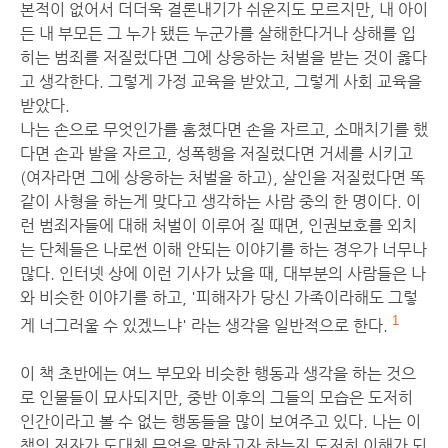
본적이 없어서 더더욱 결론내기가 쉬운지도 모르지만, 내 아이
든 내 부모든 그 누가 됐든 누군가를 살해한다거나 상해를 입
히는 범죄를 저질렀다면 그에 상응하는 처벌을 받는 것이 옳다
고 생각한다. 그렇게 가정 교육을 받았고, 그렇게 사회 교육을
받았다.
나는 손으로 무엇인가를 훔쳤다면 손을 자르고, 소매치기를 했
다면 손과 발을 자르고, 성폭행을 저질렀다면 거세를 시키고
(여자라면 그에 상응하는 처벌을 하고), 살인을 저질렀다면 똑
같이 사형을 하는게 맞다고 생각하는 사람 중의 한 명이다. 이
런 범죄자들에 대해 처벌이 이루어 질 때면, 인권보호를 외치
는 단체들은 나로썬 이해 안되는 이야기를 하는 경우가 너무나
많다. 인터넷 상에 이런 기사가 났을 때, 대부분의 사람들은 나
와 비슷한 이야기를 하고, '피해자가 당신 가족이라해도 그렇
1
게 너그러울 수 있겠느냐' 라는 생각을 일반적으로 한다.
이 책 초반에는 여느 부모와 비슷한 행동과 생각을 하는 것으
로 인물들이 묘사되지만, 중반 이후의 그들의 모습은 도저히
인간이라고 볼 수 없는 행동들을 많이 보여주고 있다. 나는 이
책의 저자가 도대체 무엇을 말하고자 하는지 도저히 이해가 되