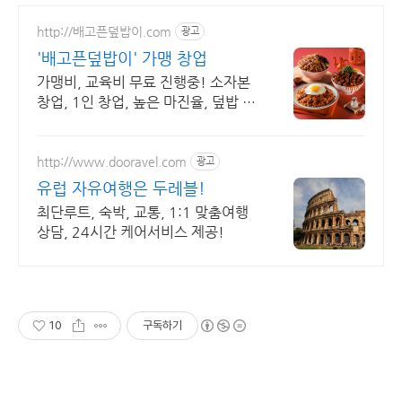
http://배고픈덮밥이.com
광고
'배고픈덮밥이' 가맹 창업
가맹비, 교육비 무료 진행중! 소자본
창업, 1인 창업, 높은 마진율, 덮밥 전
문
http://www.dooravel.com
광고
유럽 자유여행은 두레블!
최단루트, 숙박, 교통, 1:1 맞춤여행
상담, 24시간 케어서비스 제공!
10
구독하기