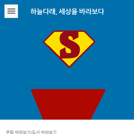
본문 바로가기
하늘다래, 세상을 바라보다
문화 바라보기/도서 바라보기