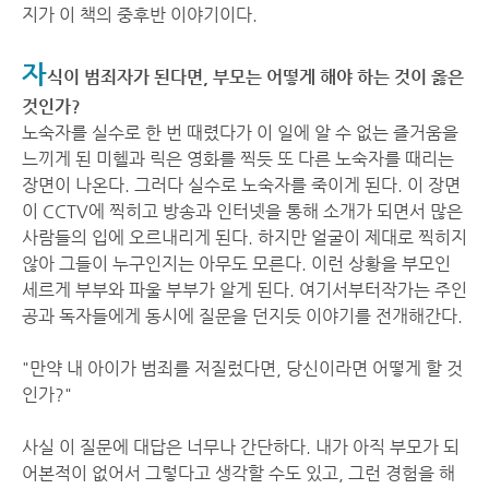
지가 이 책의 중후반 이야기이다.
자
식이 범죄자가 된다면, 부모는 어떻게 해야 하는 것이 옳은
것인가?
노숙자를 실수로 한 번 때렸다가 이 일에 알 수 없는 즐거움을
느끼게 된 미헬과 릭은 영화를 찍듯 또 다른 노숙자를 때리는
장면이 나온다. 그러다 실수로 노숙자를 죽이게 된다. 이 장면
이 CCTV에 찍히고 방송과 인터넷을 통해 소개가 되면서 많은
사람들의 입에 오르내리게 된다. 하지만 얼굴이 제대로 찍히지
않아 그들이 누구인지는 아무도 모른다. 이런 상황을 부모인
세르게 부부와 파울 부부가 알게 된다. 여기서부터작가는 주인
공과 독자들에게 동시에 질문을 던지듯 이야기를 전개해간다.
"만약 내 아이가 범죄를 저질렀다면, 당신이라면 어떻게 할 것
인가?"
사실 이 질문에 대답은 너무나 간단하다. 내가 아직 부모가 되
어본적이 없어서 그렇다고 생각할 수도 있고, 그런 경험을 해