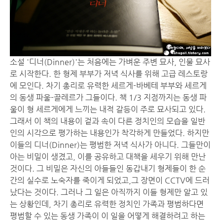
소설 '디너(Dinner)'는 처음에는 가벼운 주변 묘사, 인물 묘사
로 시작한다. 한 형제 부부가 저녁 식사를 위해 고급 레스토랑
에 모인다. 차기 총리로 유력한 세르게-바베테 부부와 세르게
의 동생 파울-끌레르가 그들이다. 책 1/3 지점까지는 동생 파
울이 형 세르게에게 느끼는 내적 갈등이 주로 묘사되고 있다.
그래서 이 책의 내용이 겉과 속이 다른 정치인의 모습을 일반
인의 시각으로 평가하는 내용인가 착각하게 만들었다. 하지만
이들의 디너(Dinner)는 평범한 저녁 식사가 아니다. 그들만이
아는 비밀이 생겼고, 이를 공유하고 대책을 세우기 위해 만난
것이다. 그 비밀은 자신의 아들들인 동갑내기 형제들이 한 순
간의 실수로 노숙자를 죽이게 되었고,그 장면이 CCTV에 드러
났다는 것이다. 그러나 그 일은 아직까지 이들 형제만 알고 있
는 상황인데, 차기 총리로 유력한 정치인 가족과 평범하다면
평범할 수 있는 동생 가족이 이 일을 어떻게 해결하려고 하는