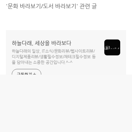
'문화 바라보기/도서 바라보기' 관련 글
하늘다래, 세상을 바라보다
하늘다래의 일상, IT소식/문화리뷰/웹사이트리뷰/
디지털제품리뷰/생활필수정보/재테크필수정보 등
을 담아내는 소중한 공간입니다.^-^
구독하기
홈
IT제품 리뷰
IT 서비스 리뷰
문화 리뷰
생활필수정보 리뷰