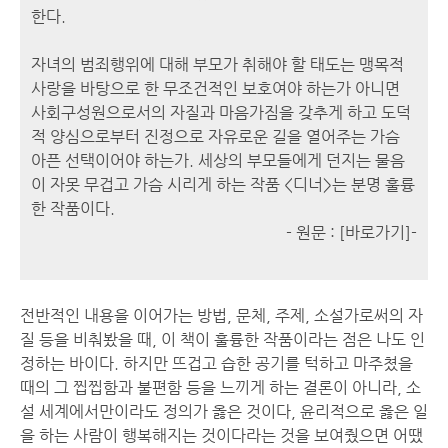
한다.
자녀의 범죄행위에 대해 부모가 취해야 할 태도는 맹목적
사랑을 바탕으로 한 무조건적인 보호여야 하는가 아니면
사회구성원으로서의 자질과 마음가짐을 갖추게 하고 도덕
적 양심으로부터 진정으로 자유로운 길을 열어주는 가슴
아픈 선택이어야 하는가. 세상의 부모들에게 던지는 물음
이 자못 무겁고 가슴 시리게 하는 작품 <디너>는 분명 훌륭
한 작품이다.
- 원문 :
[바로가기]
-
전반적인 내용을 이어가는 방법, 문체, 주제, 소설가로써의 자
질 등을 비춰봤을 때, 이 책이 훌륭한 작품이라는 점은 나도 인
정하는 바이다. 하지만 뜨겁고 습한 공기를 턱하고 마주쳤을
때의 그 찝찝함과 불편함 등을 느끼게 하는 결론이 아니라, 소
설 세계에서만이라도 정의가 옳은 것이다, 윤리적으로 옳은 일
을 하는 사람이 행복해지는 것이다라는 것을 보여줬으면 어땠