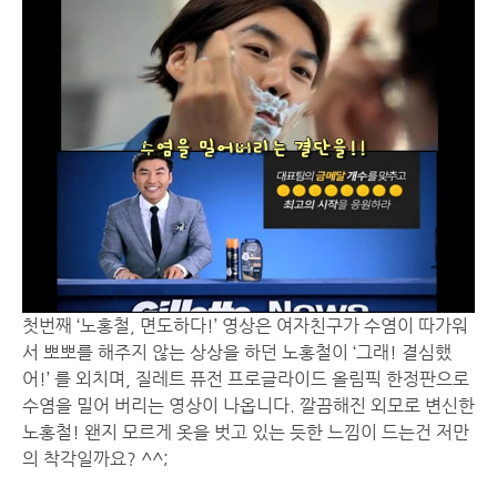
첫번째 ‘노홍철, 면도하다!’ 영상은 여자친구가 수염이 따가워
서 뽀뽀를 해주지 않는 상상을 하던 노홍철이 ‘그래! 결심했
어!’ 를 외치며, 질레트 퓨전 프로글라이드 올림픽 한정판으로
수염을 밀어 버리는 영상이 나옵니다. 깔끔해진 외모로 변신한
노홍철! 왠지 모르게 옷을 벗고 있는 듯한 느낌이 드는건 저만
의 착각일까요? ^^;