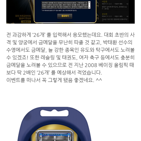
전 과감하게 ‘26개’ 를 입력해서 응모했는데요. 대회 초반의 사
격 및 양궁에서 금메달을 무난히 따줄 것 같고, 박태환 선수의
수영에서도 금메달, 늘 강한 종목인 유도와 탁구에서도 노려볼
수 있겠죠! 또한 레슬링 및 태권도, 여자 축구 등에서도 충분히
금메달을 노려볼 수 있으므로 전 지난 2008 베이징 올림픽 때
보다 딱 2배인 ‘26개’ 를 예상해서 적었습니다.
이벤트를 떠나서 꼭 그렇게 됐음 좋겠네요. ^^