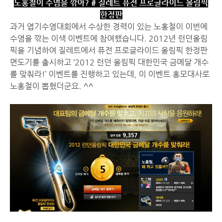
노홍철이 수염을 깎아? # 질레트 퓨전 프로글라이드 올림픽
한정판
과거 엽기수염대회에서 수상한 경력이 있는 노홍철이 이번에
수염을 깎는 이색 이벤트에 참여했습니다. 2012년 런던올림
픽을 기념하여 질레트에서 퓨전 프로글라이드 올림픽 한정판
면도기를 출시하고 ‘2012 런던 올림픽 대한민국 금메달 개수
를 맞춰라!’ 이벤트를 진행하고 있는데, 이 이벤트 홍모대사로
노홍철이 뽑혔더군요. ^^