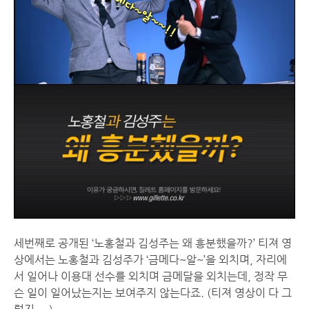
세번째로 공개된 ‘노홍철과 김성주는 왜 흥분했을까?’ 티져 영
상에서는 노홍철과 김성주가 ‘금메다~알~’을 외치며, 자리에
서 일어나 이용대 선수를 외치며 금메달을 외치는데, 정작 무
슨 일이 일어났는지는 보여주지 않는다죠. (티져 영상이 다 그