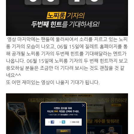
영상 마지막에는 팬들에 둘러싸여서 소리를 지르고 있는 노찌
롱 기자의 모습이 나오고, 06월 15일에 질레트 홈페이지를 통
해 공개될 노찌롱 기자의 두번째 힌트를 기대해달라는 멘트가
나옵니다. 06월 15일에 노찌롱 기자의 두 번째 힌트까지 보고
응모하실 분들은 조금만 더 기다려 보시는 것도 괜찮을 것 같
네요^^
또 어떤 재미있는 영상이 나올지 기대가 됩니다.