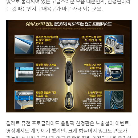
빛으로 둘러싸여 있는 고급스러운 모습 때문인지, 한정판이라
는 것 때문인지 구매욕구가 마구 자극 되는군요.
질레트 퓨전 프로글라이드 올림픽 한정판은 노홍철이 이벤트
영상에서도 계속 얘기 했지만, 크게 힘들이지 않고도 면도가