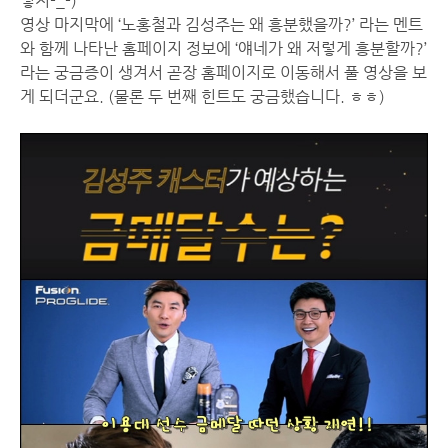
렇지-_-)
영상 마지막에 ‘노홍철과 김성주는 왜 흥분했을까?’ 라는 멘트
와 함께 나타난 홈페이지 정보에 ‘얘네가 왜 저렇게 흥분할까?’
라는 궁금증이 생겨서 곧장 홈페이지로 이동해서 풀 영상을 보
게 되더군요. (물론 두 번째 힌트도 궁금했습니다. ㅎㅎ)