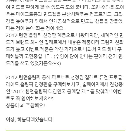
가능한 섬세한 면도날과 얼굴 윤곽을 따라 최적의 날을 유지하
여 면도를 편하게 할 수 있도록 도와 줍니다. 또한 수염을 모아
주는 마이크로콤과 면도젤을 분산시켜주는 컴포트가드, 그립
감을 높여주기 위해서 인체공학적으로 면도날 핸들을 만들었
다는 점이 눈에 띄는 점이네요.
2012 런던 올림픽 한정판 제품으로 나왔다지만, 세계적인 면
도기 브랜드 회사인 질레트에서 내놓은 제품이라 그런지 신뢰
도가 높고 이벤트 제품은 착한 가격으로 나와서 저도 하나 구
매해볼까 고민중입니다. (수염이 많이 안나는 편이라 전기 면
도기를 쓰고 있었거든요^^;)
2012 런던올림픽 공식 파트너로 선정된 질레트 퓨전 프로글
라이드 올림픽 한정판을 구매해보시고, 홈페이지에서 진행중
인 ‘2012 런던올림픽 대한민국 금메달 개수를 맞춰라!’ 이벤
트도 꼭 참여해보세요^^
상품이 꽤 푸짐해요!
이상, 하늘다래였습니다.