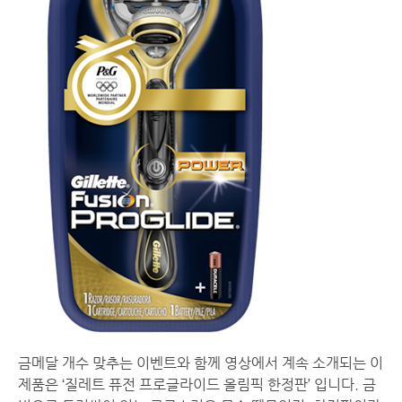
금메달 개수 맞추는 이벤트와 함께 영상에서 계속 소개되는 이
제품은 ‘질레트 퓨전 프로글라이드 올림픽 한정판’ 입니다. 금