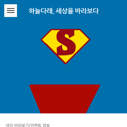
본문 바로가기
하늘다래, 세상을 바라보다
세상 바라보기/이벤트 정보