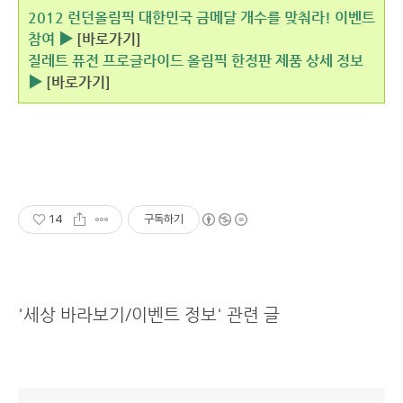
2012 런던올림픽 대한민국 금메달 개수를 맞춰라! 이벤트
참여 ▶
[바로가기]
질레트 퓨전 프로글라이드 올림픽 한정판 제품 상세 정보
▶
[바로가기]
14
구독하기
'세상 바라보기/이벤트 정보' 관련 글