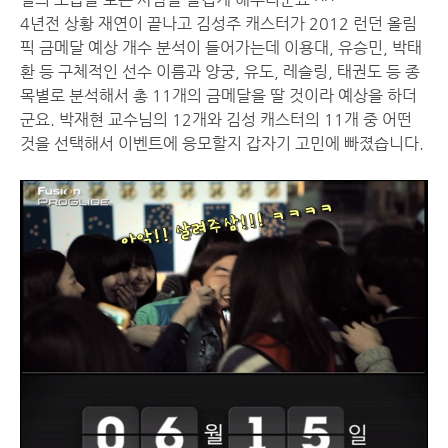
4년전 상황 재연이 끝나고 김성주 캐스터가 2012 런던 올림
픽 금메달 예상 개수 분석이 들어가는데 이용대, 유승민, 박태
환 등 구체적인 선수 이름과 양궁, 유도, 레슬링, 태권도 등 종
목별로 분석해서 총 11개의 금메달을 딸 것이라 예상을 하더
군요. 박재현 교수님의 12개와 김성 캐스터의 11개 중 어떤
것을 선택해서 이벤트에 응모할지 갑자기 고민에 빠졌습니다.