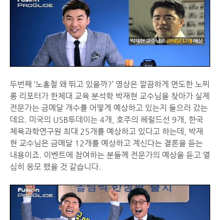
두번째 ‘노홍철 왜 뛰고 있을까?’ 영상은 깔끔하게 면도한 노찌
롱 리포터가 한체대 교육 분석학 박재현 교수님을 찾아가 실제
전문가는 금메달 개수를 어떻게 예상하고 있는지 들으러 갔는
데요. 미국의 USB투데이는 4개, 호주의 헤럴드선 9개, 한국
체육과학연구원 최대 25개를 예상하고 있다고 하는데, 박재
현 교수님은 금메달 12개를 예상하고 계신다는 결론을 듣는
내용이죠. 이벤트에 참여하는 분들께 전문가의 예상을 듣고 열
심히 응모 했을 것 같습니다.