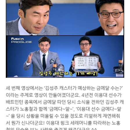
세 번째 영상에서는 ‘김성주 캐스터가 예상하는 금메달 수는?’
이라는 주제로 영상이 만들어졌더군요. 4년전 이용대 선수가
배트민턴 종목에서 금메달 따던 당시 소식을 전하던 김성주 캐
스터가 노홍철과 함께 ‘금메다~알~’, ‘이용대 선수 금메다~알
~’ 을 당시 상황을 떠올릴 수 있을 정도로 리얼하게 재연해줘
서 뭔가 신나더군요! 이용대 윙크 세레머니를 따라하는 노홍
철의 모습을 보는 사람을 즐겁게 해주더군요 ^^