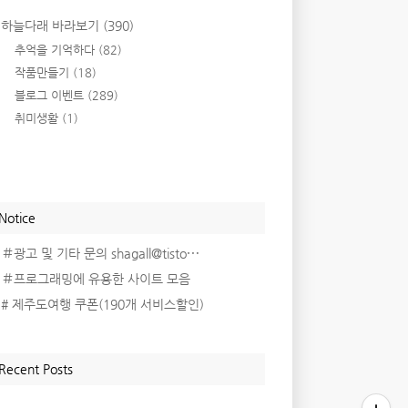
하늘다래 바라보기
(390)
추억을 기억하다
(82)
작품만들기
(18)
블로그 이벤트
(289)
취미생활
(1)
Notice
＃광고 및 기타 문의 shagall@tisto⋯
＃프로그래밍에 유용한 사이트 모음
# 제주도여행 쿠폰(190개 서비스할인)
Recent Posts