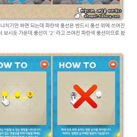
 지나치기만 하면 되는데 파란색 풍선은 반드시 풍선 위에 쓰여진
서 보시듯 가운데 풍선이 '2' 라고 쓰여진 파란색 풍선이므로 왔