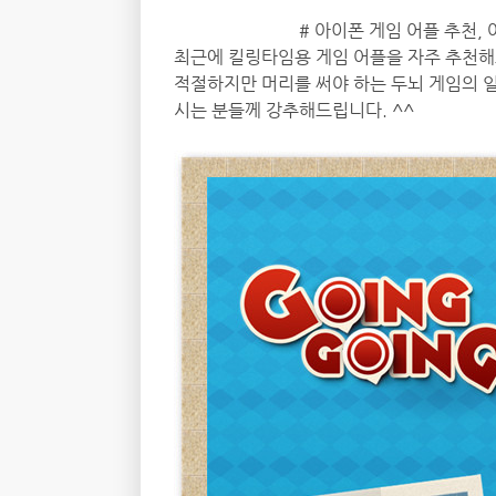
# 아이폰 게임 어플 추천, 
최근에 킬링타임용 게임 어플을 자주 추천
적절하지만 머리를 써야 하는 두뇌 게임의 일
시는 분들께 강추해드립니다. ^^