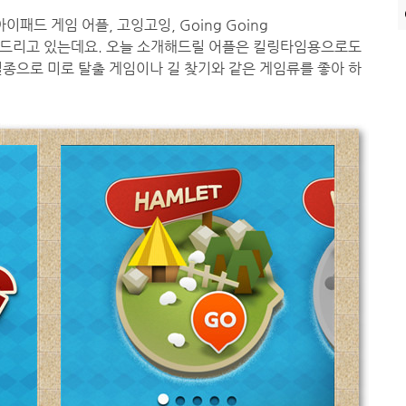
아이패드 게임 어플, 고잉고잉, Going Going
해드리고 있는데요. 오늘 소개해드릴 어플은 킬링타임용으로도
종으로 미로 탈출 게임이나 길 찾기와 같은 게임류를 좋아 하