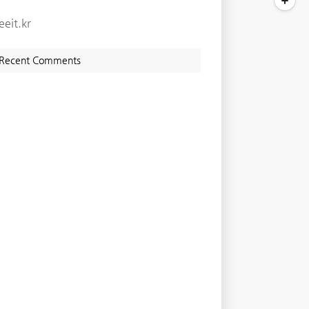
eeit.kr
Recent Comments