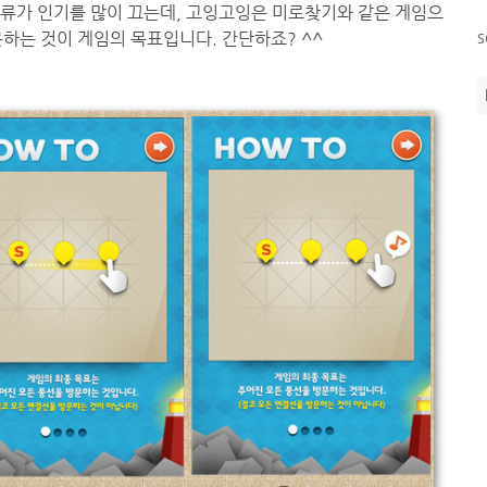
류가 인기를 많이 끄는데, 고잉고잉은 미로찾기와 같은 게임으
s
하는 것이 게임의 목표입니다. 간단하죠? ^^
?