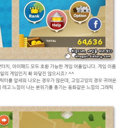
팟터치, 아이패드 모두 호환 가능한 게임 어플입니다. 게임 이름
스타일의 게임인지 확 와닿진 않으시죠? ^^
릭터를 앞세워 나오는 경우가 많은데, 고잉고잉의 경우 귀여운
게 레고 느낌이 나는 분위기를 풍기는 동화같은 느낌의 그래픽