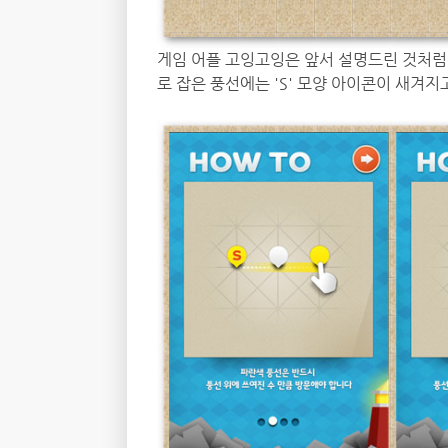
게임 어플 고잉고잉은 앞서 설명드린 것처럼
로 잡은 풍선에는 'S' 모양 아이콘이 새겨