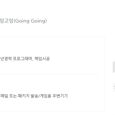
잉(Going Going)
0년경력 프로그래머, 책임시공
이메일 또는 패키지 발송/게임용 주변기기