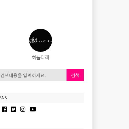
하늘다래
검색
SNS