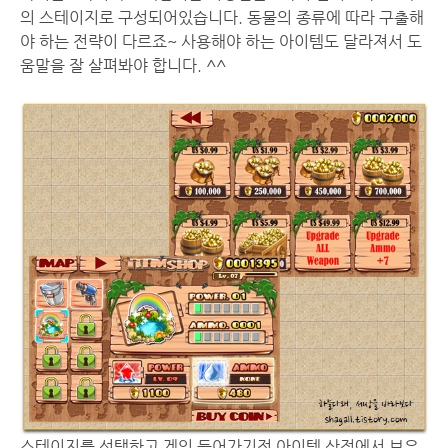
의 스테이지로 구성되어있습니다. 동물의 종류에 따라 구출해
야 하는 전략이 다르죠~ 사용해야 하는 아이템도 달라져서 도
움말을 잘 살펴봐야 합니다. ^^
스테이지를 선택하고 게임 들어가기전 아이템 상점에서 보유