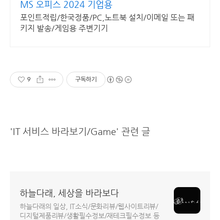
MS 오피스 2024 기업용
포인트적립/한국정품/PC,노트북 설치/이메일 또는 패
키지 발송/게임용 주변기기
9
구독하기
'IT 서비스 바라보기/Game' 관련 글
하늘다래, 세상을 바라보다
하늘다래의 일상, IT소식/문화리뷰/웹사이트리뷰/
디지털제품리뷰/생활필수정보/재테크필수정보 등