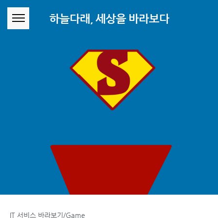
본문 바로가기
하늘다래, 세상을 바라보다
IT 서비스 바라보기/Game