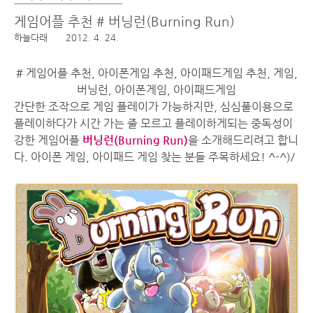
게임어플 추천 # 버닝런(Burning Run)
하늘다래
2012. 4. 24.
# 게임어플 추천, 아이폰게임 추천, 아이패드게임 추천, 게임,
버닝런, 아이폰게임, 아이패드게임
간단한 조작으로 게임 플레이가 가능하지만, 심심풀이용으로
플레이하다가 시간 가는 줄 모르고 플레이하게되는 중독성이
강한 게임어플
버닝런(Burning Run)
을 소개해드리려고 합니
다. 아이폰 게임, 아이패드 게임 찾는 분들 주목하세요! ^-^)/