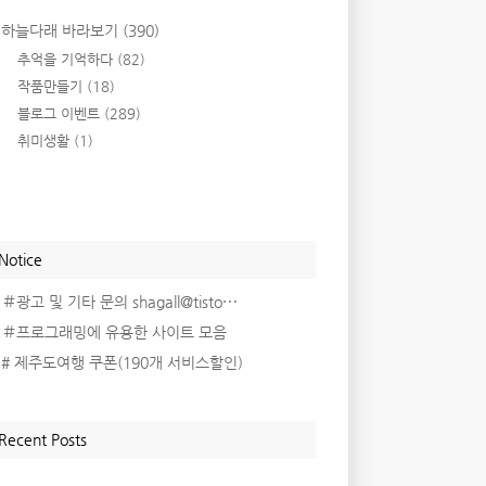
하늘다래 바라보기
(390)
추억을 기억하다
(82)
작품만들기
(18)
블로그 이벤트
(289)
취미생활
(1)
Notice
＃광고 및 기타 문의 shagall@tisto⋯
＃프로그래밍에 유용한 사이트 모음
# 제주도여행 쿠폰(190개 서비스할인)
Recent Posts