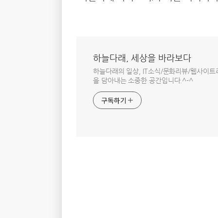
하늘다래, 세상을 바라보다
하늘다래의 일상, IT소식/문화리뷰/웹사이
을 담아내는 소중한 공간입니다.^-^
구독하기