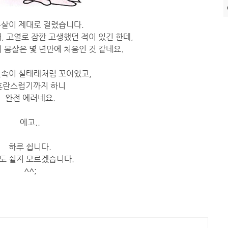
몸살이 제대로 걸렸습니다.
, 고열로 잠깐 고생했던 적이 있긴 한데,
 몸살은 몇 년만에 처음인 것 같네요.
릿속이 실태래처럼 꼬여있고,
혼란스럽기까지 하니
완전 에러네요.
에고..
하루 쉽니다.
도 쉴지 모르겠습니다.
^^;