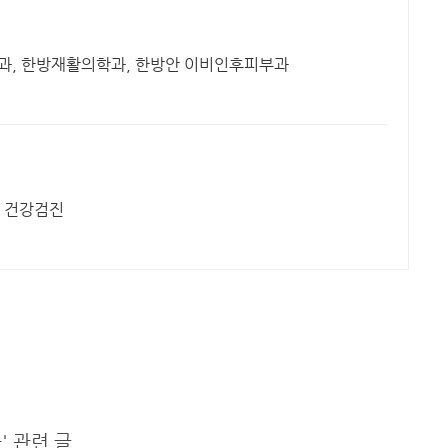
아과, 한방재활의학과, 한방안 이비인후피부과
, 건강검진
 관련 글