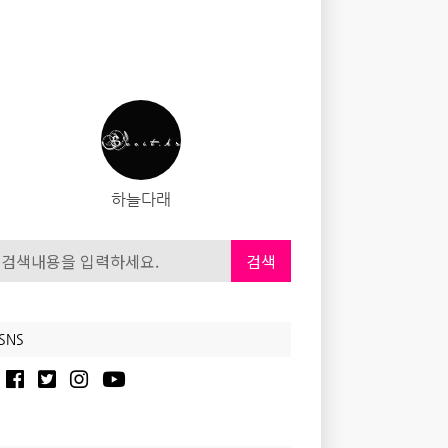
하늘다래
검색
SNS