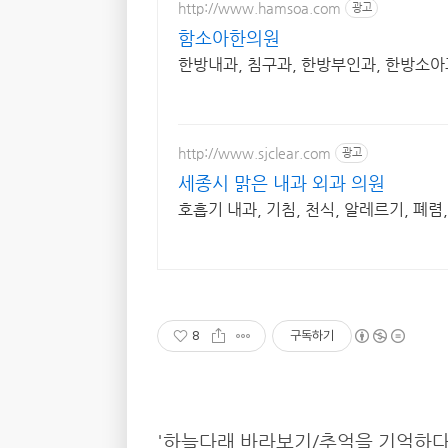
http://www.hamsoa.com
광고
함소아한의원
한방내과, 침구과, 한방부인과, 한방소
http://www.sjclear.com
광고
세종시 맑은 내과 외과 의원
호흡기 내과, 기침, 천식, 알레르기, 폐렴
8
구독하기
'하늘다래 바라보기/추억을 기억하다'