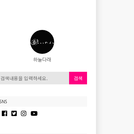
하늘다래
검색
SNS