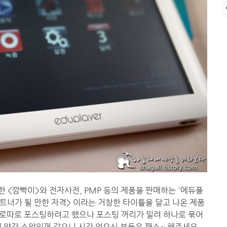
명한 <깜빡이>와 전자사전, PMP 등의 제품을 판매하는 '에듀플
트너가 될 만한 자격> 이라는 거창한 타이틀을 달고 나온 제품
 따로따로 포스팅하려고 했으나 포스팅 꺼리가 밀려 하나로 묶어
인해 약간 스압일꺼 같으니 시간 없으신 분들은 패스~ 해주세요