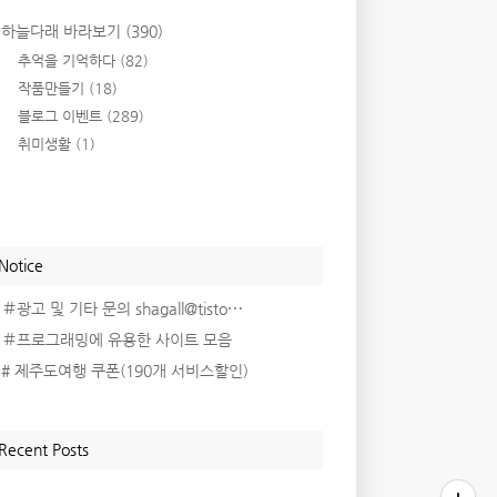
하늘다래 바라보기
(390)
추억을 기억하다
(82)
작품만들기
(18)
블로그 이벤트
(289)
취미생활
(1)
Notice
＃광고 및 기타 문의 shagall@tisto⋯
＃프로그래밍에 유용한 사이트 모음
# 제주도여행 쿠폰(190개 서비스할인)
Recent Posts