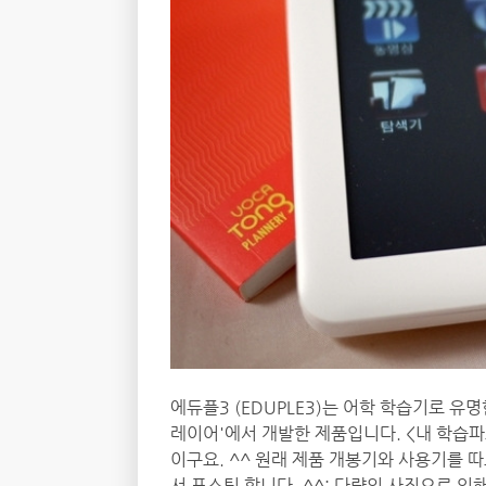
에듀플3 (EDUPLE3)는 어학 학습기로 유
레이어'에서 개발한 제품입니다. <내 학습파
이구요. ^^ 원래 제품 개봉기와 사용기를
서 포스팅 합니다. ^^; 다량의 사진으로 