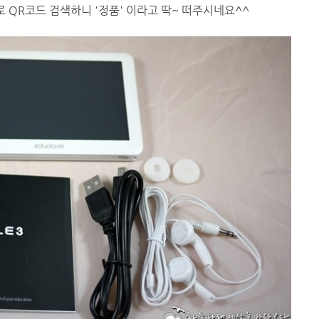
 QR코드 검색하니 '정품' 이라고 딱~ 떠주시네요^^