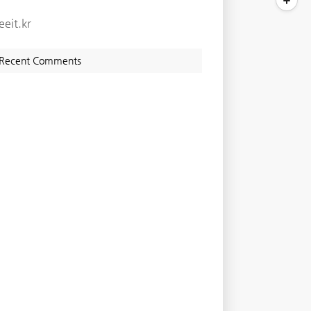
eeit.kr
Recent Comments