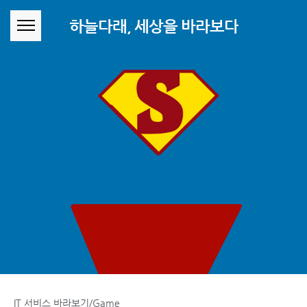
본문 바로가기
하늘다래, 세상을 바라보다
IT 서비스 바라보기/Game