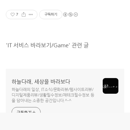
7
구독하기
'IT 서비스 바라보기/Game' 관련 글
하늘다래, 세상을 바라보다
하늘다래의 일상, IT소식/문화리뷰/웹사이트리뷰/
디지털제품리뷰/생활필수정보/재테크필수정보 등
을 담아내는 소중한 공간입니다.^-^
구독하기