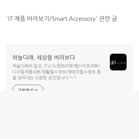
'IT 제품 바라보기/Smart Accessory' 관련 글
하늘다래, 세상을 바라보다
하늘다래의 일상, IT소식/문화리뷰/웹사이트리뷰/
디지털제품리뷰/생활필수정보/재테크필수정보 등
을 담아내는 소중한 공간입니다.^-^
구독하기