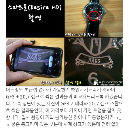
어느정도 초근접 접사가 가능한지 확인시켜드리기 위하여,
GF3 + 20.7 렌즈로 찍은 결과물과 비교
해드리도록 하겠습니
다. 우측 상단에 있는 사진이 GF3 카메라와 20.7 렌즈 조합으
로 찍은 결과물인데, 이 거리보다 가까이 가면 초점을 잡지 못
합니다. 접사 촬영이 거의 불가능한 것이나 다름없는거죠 ㅠ_
ㅠ 붉은 동그라미 있는 부분에 시계 상표가 있는데 전혀 알아