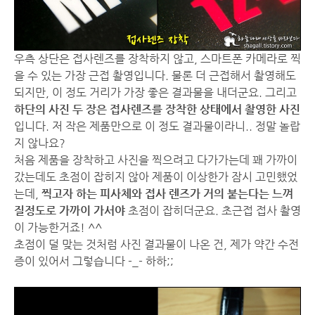
우측 상단은 접사렌즈를 장착하지 않고, 스마트폰 카메라로 찍
을 수 있는 가장 근접 촬영입니다. 물론 더 근접해서 촬영해도
되지만, 이 정도 거리가 가장 좋은 결과물을 내더군요. 그리고
하단의 사진 두 장은 접사렌즈를 장착한 상태에서 촬영한 사진
입니다. 저 작은 제품만으로 이 정도 결과물이라니.. 정말 놀랍
지 않나요?
처음 제품을 장착하고 사진을 찍으려고 다가가는데 꽤 가까이
갔는데도 초점이 잡히지 않아 제품이 이상한가 잠시 고민했었
는데,
찍고자 하는 피사체와 접사 렌즈가 거의 붙는다는 느껴
질정도로 가까이 가서야
초점이 잡히더군요. 초근접 접사 촬영
이 가능한거죠! ^^
초점이 덜 맞는 것처럼 사진 결과물이 나온 건, 제가 약간 수전
증이 있어서 그렇습니다 -_- 하하;;