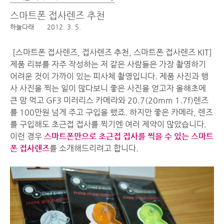
스마트폰 접사렌즈 추천
하늘다래
2012. 3. 5.
[스마트폰 접사렌즈, 접사렌즈 추천, 스마트폰 접사렌즈 KIT]
제품 리뷰를 자주 작성하는 저 같은 사람들은 가장 촬영하기
어려운 것이 가까이 있는 피사체 촬영입니다. 제품 사진과 행
사 사진을 찍는 일이 많다보니 좋은 사진을 얻고자 올해초에
큰 맘 먹고 GF3 미러리스 카메라와 20.7(20mm 1.7f)렌즈
를 100만원 넘게 주고 구입을 했죠. 하지만 좋은 카메라, 렌즈
를 구입해도 초근접 접사를 찍기엔 여러 제약이 많았습니다.
이런 경우
스마트폰만으로 초근접 접사를 찍을 수 있는 스마트
폰 접사렌즈
를 소개해드리려고 합니다.