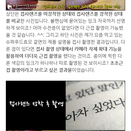
상단은
접사렌즈를 미장착한 상태와 접사렌즈를 장착한 상태
를 비교
한 사진입니다. 볼펜심에 묻어있는 잉크 자국까지 선명
하게 보이죠? 아마 수전증이 없었다면 더 근접 촬영이 가능했
을 것 같습니다. ^^; 그리고 하단 사진은 제가 요즘 먹고 있는
슈퍼푸드효모 겉면의 제품 설명을 접사 촬영한 결과입니다. 다
른 점이 있다면
접사 촬영 상태에서 카메라 자체 확대 기능을
활용하여 더더욱 근접 촬영
을 했다는 것이죠. 종이에 찍힌 다
른 색감의 잉크가 하나하나 따로 촬영된 것 보이시죠?
초초근
접 촬영이라고 부르고 싶은 결과물
이었습니다.