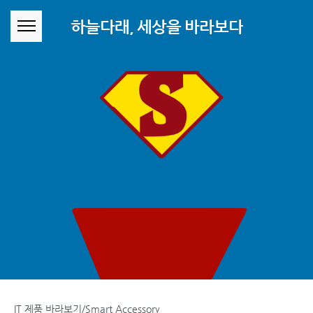
본문 바로가기
하늘다래, 세상을 바라보다
IT 제품 바라보기/Smart Accessory