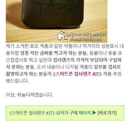
제가 소개한 효모 제품과 같은 약품이나 먹거리의 성분표시 내
용처럼
엄청 작은 글씨를 찍고자 하는 분들
, 동물이나 꽃을 초
근접접사로 찍고 싶은데
접사렌즈의 가격이 부담되어 구입하
지 못하는 분
들, 도서 내용이나 디지털 제품의
일부를 접사로
촬영하고자 하는 분
들께
<스마트폰 접사렌즈 KIT>
제품 추천
해드립니다.
이상, 하늘다래였습니다.
<스마트폰 접사렌즈 KIT> 최저가 구매 페이지 ▶
[바로가기]