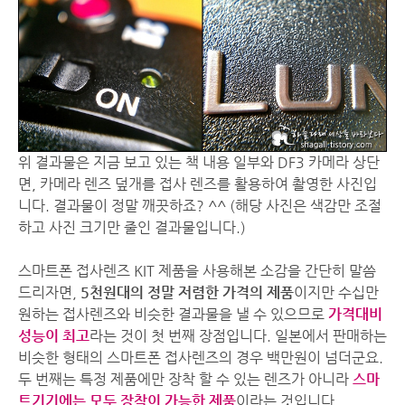
위 결과물은 지금 보고 있는 책 내용 일부와 DF3 카메라 상단
면, 카메라 렌즈 덮개를 접사 렌즈를 활용하여 촬영한 사진입
니다. 결과물이 정말 깨끗하죠? ^^ (해당 사진은 색감만 조절
하고 사진 크기만 줄인 결과물입니다.)
스마트폰 접사렌즈 KIT 제품을 사용해본 소감을 간단히 말씀
드리자면,
5천원대의 정말 저렴한 가격의 제품
이지만 수십만
원하는 접사렌즈와 비슷한 결과물을 낼 수 있으므로
가격대비
성능이 최고
라는 것이 첫 번째 장점입니다. 일본에서 판매하는
비슷한 형태의 스마트폰 접사렌즈의 경우 백만원이 넘더군요.
두 번째는 특정 제품에만 장착 할 수 있는 렌즈가 아니라
스마
트기기에는 모두 장착이 가능한 제품
이라는 것입니다.