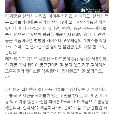
이 제품은 갤럭시 시리즈, 아이폰 시리즈, 아이패드, 갤럭시 탭
등 스마트기기에 큰 제약을 받지 않아 모두 장착 가능한 제품
입니다. 하나 제약조건이 있다면, 후면이 둥근 제품은 제대로
붙지 않으므로
뒷면이 평평한 제품에 사용
해야 합니다. 만약
둥근 제품이라면
평평한 케이스나 고무재질의 케이스를 착용
하고 스마트폰 접사렌즈를 붙이면 불편함 없이 사용 할 수 있
습니다.
제가 테스트 기기로 사용한 스마트폰이 Desire HD 제품인데,
이 제품 역시 뒷면이 둥근편이라 잘 붙지 않고 자꾸 떨어져서
고무재질의 케이스를 착용했더니 접사렌즈가 잘 붙더군요.
^^
스마트폰 접사렌즈 KIT 제품 리뷰를 위해서 어떤 기기로 테스
트를 하고 사진을 찍어볼까 많은 고민을 했었는데, 제 손에 가
장 익고 가장 많은 사진을 찍어본 Desire HD 제품으로 결정을
했습니다. 갤럭시S2 제품이나 아이폰4S 제품 또한 괜찮긴 하
나 리뷰 작성하는데는 안드로이드 제품이 훨씬 편리하고, 개인