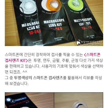
스마트폰에 간단히 장착하여 접사를 찍을 수 있는
<스마트폰
접사렌즈 KIT>
은 투명, 연두, 금펄, 주황, 군청 다섯 가지 색상
을 판매하고 있습니다. 사용자의 기호에 맞춰서 색상을 선택하
면 되겠죠. ^^
그 중
투명색상의 스마트폰 접사렌즈
를 활용해서 리뷰를 작성
해 보겠습니다.